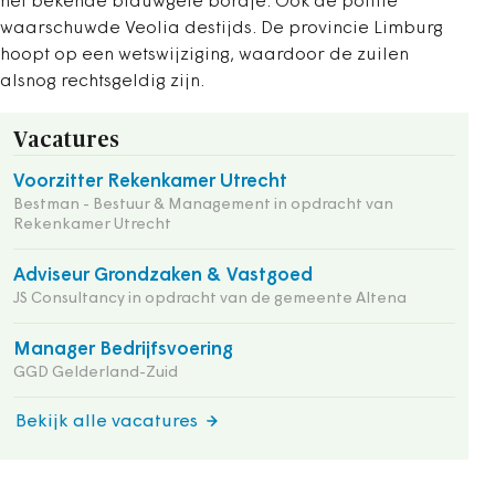
het bekende blauwgele bordje. Ook de politie
waarschuwde Veolia destijds. De provincie Limburg
hoopt op een wetswijziging, waardoor de zuilen
alsnog rechtsgeldig zijn.
Vacatures
Voorzitter Rekenkamer Utrecht
Bestman - Bestuur & Management in opdracht van
Rekenkamer Utrecht
Adviseur Grondzaken & Vastgoed
JS Consultancy in opdracht van de gemeente Altena
Manager Bedrijfsvoering
GGD Gelderland-Zuid
Bekijk alle vacatures