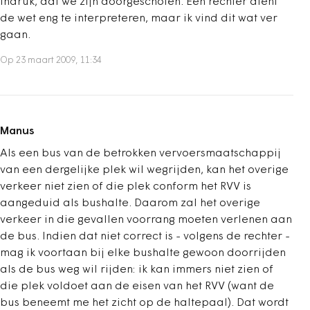
indruk, dat we zijn doorgeschoten. Een rechter dient
de wet eng te interpreteren, maar ik vind dit wat ver
gaan.
Op 23 maart 2009, 11:34
Manus
Als een bus van de betrokken vervoersmaatschappij
van een dergelijke plek wil wegrijden, kan het overige
verkeer niet zien of die plek conform het RVV is
aangeduid als bushalte. Daarom zal het overige
verkeer in die gevallen voorrang moeten verlenen aan
de bus. Indien dat niet correct is - volgens de rechter -
mag ik voortaan bij elke bushalte gewoon doorrijden
als de bus weg wil rijden: ik kan immers niet zien of
die plek voldoet aan de eisen van het RVV (want de
bus beneemt me het zicht op de haltepaal). Dat wordt