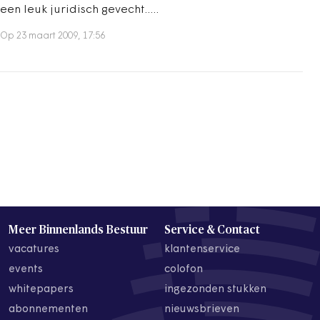
een leuk juridisch gevecht.....
Op 23 maart 2009, 17:56
Meer Binnenlands Bestuur
Service & Contact
vacatures
klantenservice
events
colofon
whitepapers
ingezonden stukken
abonnementen
nieuwsbrieven