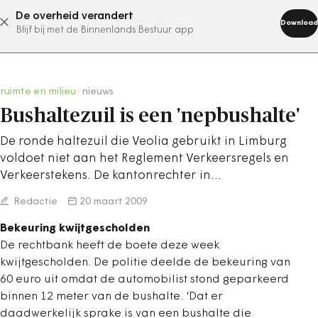
De overheid verandert
abonneer nu
Download
Blijf bij met de Binnenlands Bestuur app
ruimte en milieu
/
nieuws
Bushaltezuil is een 'nepbushalte'
De ronde haltezuil die Veolia gebruikt in Limburg
voldoet niet aan het Reglement Verkeersregels en
Verkeerstekens. De kantonrechter in…
Redactie
20 maart 2009
Bekeuring kwijtgescholden
De rechtbank heeft de boete deze week
kwijtgescholden. De politie deelde de bekeuring van
60 euro uit omdat de automobilist stond geparkeerd
binnen 12 meter van de bushalte. 'Dat er
daadwerkelijk sprake is van een bushalte die