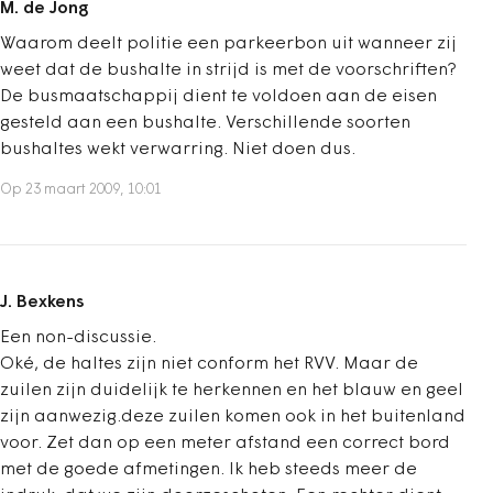
M. de Jong
Waarom deelt politie een parkeerbon uit wanneer zij
weet dat de bushalte in strijd is met de voorschriften?
De busmaatschappij dient te voldoen aan de eisen
gesteld aan een bushalte. Verschillende soorten
bushaltes wekt verwarring. Niet doen dus.
Op 23 maart 2009, 10:01
J. Bexkens
Een non-discussie.
Oké, de haltes zijn niet conform het RVV. Maar de
zuilen zijn duidelijk te herkennen en het blauw en geel
zijn aanwezig.deze zuilen komen ook in het buitenland
voor. Zet dan op een meter afstand een correct bord
met de goede afmetingen. Ik heb steeds meer de