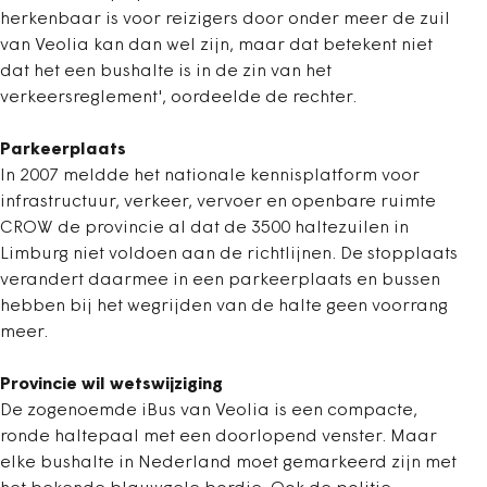
herkenbaar is voor reizigers door onder meer de zuil
van Veolia kan dan wel zijn, maar dat betekent niet
dat het een bushalte is in de zin van het
verkeersreglement', oordeelde de rechter.
Parkeerplaats
In 2007 meldde het nationale kennisplatform voor
infrastructuur, verkeer, vervoer en openbare ruimte
CROW de provincie al dat de 3500 haltezuilen in
Limburg niet voldoen aan de richtlijnen. De stopplaats
verandert daarmee in een parkeerplaats en bussen
hebben bij het wegrijden van de halte geen voorrang
meer.
Provincie wil wetswijziging
De zogenoemde iBus van Veolia is een compacte,
ronde haltepaal met een doorlopend venster. Maar
elke bushalte in Nederland moet gemarkeerd zijn met