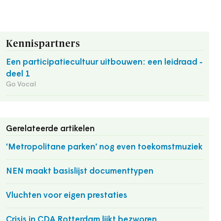
Kennispartners
Een participatiecultuur uitbouwen: een leidraad -
deel 1
Go Vocal
Gerelateerde artikelen
'Metropolitane parken' nog even toekomstmuziek
NEN maakt basislijst documenttypen
Vluchten voor eigen prestaties
Crisis in CDA Rotterdam lijkt bezworen