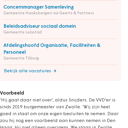
Concernmanager Samenleving
Gemeente Haaksbergen via Geerts & Partners
Beleidsadviseur sociaal domein
Gemeente Lelystad
Afdelingshoofd Organisatie, Faciliteiten &
Personeel
Gemeente Tilburg
Bekijk alle vacatures
Voorbeeld
‘Hij gaat daar niet over’, aldus Snijders. De VVD'er is
sinds 2019 burgemeester van Zwolle. ‘Wij zijn heel
goed in staat om onze eigen besluiten te nemen. Daar
zou hij nog een voorbeeld aan kunnen nemen in Den
Haag. Hij niet alleen overigens. We staan in Zwolle