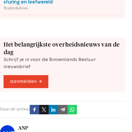
sturing en leefwereld
RadarAdvies
Het belangrijkste overheidsnieuws van de
dag
Schrijf je in voor de Binnenlands Bestuur
nieuwsbrief
aanmelden
Deel dit artikel
ANP