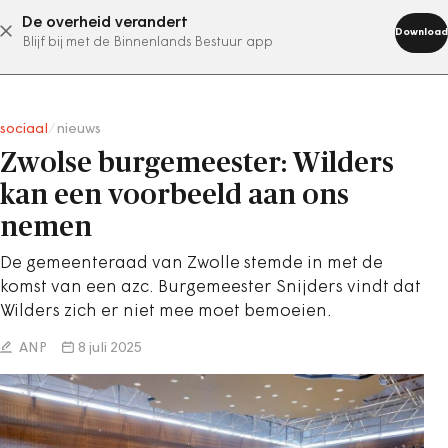
De overheid verandert
abonneer nu
Download
Blijf bij met de Binnenlands Bestuur app
sociaal
/
nieuws
Zwolse burgemeester: Wilders
kan een voorbeeld aan ons
nemen
De gemeenteraad van Zwolle stemde in met de
komst van een azc. Burgemeester Snijders vindt dat
Wilders zich er niet mee moet bemoeien.
ANP
8 juli 2025