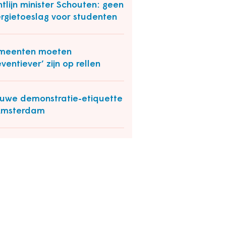
htlijn minister Schouten: geen
rgietoeslag voor studenten
meenten moeten
eventiever’ zijn op rellen
uwe demonstratie-etiquette
Amsterdam