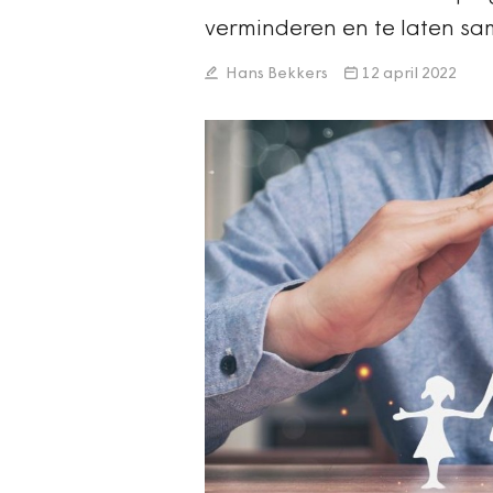
verminderen en te laten s
Hans Bekkers
12 april 2022