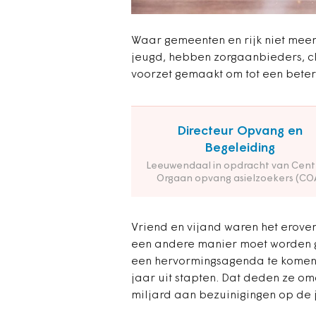
Waar gemeenten en rijk niet mee
jeugd, hebben zorgaanbieders, cl
voorzet gemaakt om tot een beter
Directeur Opvang en
Begeleiding
Leeuwendaal in opdracht van Cent
Orgaan opvang asielzoekers (CO
Vriend en vijand waren het erove
een andere manier moet worden g
een hervormingsagenda te komen 
jaar uit stapten. Dat deden ze om
miljard aan bezuinigingen op de j