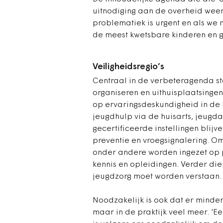
uitnodiging aan de overheid weer
problematiek is urgent en als we 
de meest kwetsbare kinderen en ge
Veiligheidsregio’s
Centraal in de verbeteragenda sta
organiseren en uithuisplaatsingen
op ervaringsdeskundigheid in de 
jeugdhulp via de huisarts, jeugda
gecertificeerde instellingen blij
preventie en vroegsignalering. 
onder andere worden ingezet op 
kennis en opleidingen. Verder di
jeugdzorg moet worden verstaan.
Noodzakelijk is ook dat er minder
maar in de praktijk veel meer. ‘Ee