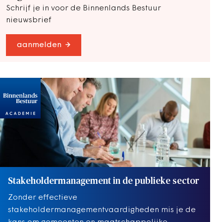
Schrijf je in voor de Binnenlands Bestuur
nieuwsbrief
aanmelden
Stakeholdermanagement in de publieke sector
Zonder effectieve
stakeholdermanagementvaardigheden mis je de