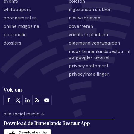
events
colofon
whitepapers
ingezonden stukken
abonnementen
nieuwsbrieven
online magazine
adverteren
personalia
vacature plaatsen
dossiers
algemene voorwaarden
maak binnenlandsbestuur.nl
uw google-favoriet
privacy statement
privacyinstellingen
Volg ons
alle social media →
Download de
Binnenlands Bestuur App