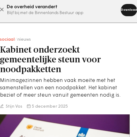
De overheid verandert
abonneer nu
Download
Blijf bij met de Binnenlands Bestuur app
sociaal
/
nieuws
Kabinet onderzoekt
gemeentelijke steun voor
noodpakketten
Minimagezinnen hebben vaak moeite met het
samenstellen van een noodpakket. Het kabinet
beziet of meer steun vanuit gemeenten nodig is.
Stijn Vos
5 december 2025