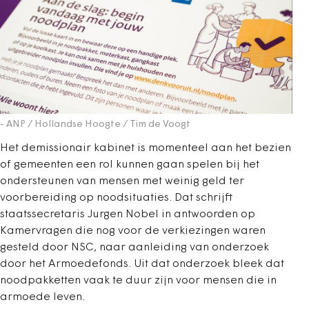
- ANP / Hollandse Hoogte / Tim de Voogt
Het demissionair kabinet is momenteel aan het bezien
of gemeenten een rol kunnen gaan spelen bij het
ondersteunen van mensen met weinig geld ter
voorbereiding op noodsituaties. Dat schrijft
staatssecretaris Jurgen Nobel in antwoorden op
Kamervragen die nog voor de verkiezingen waren
gesteld door NSC, naar aanleiding van onderzoek
door het Armoedefonds. Uit dat onderzoek bleek dat
noodpakketten vaak te duur zijn voor mensen die in
armoede leven.