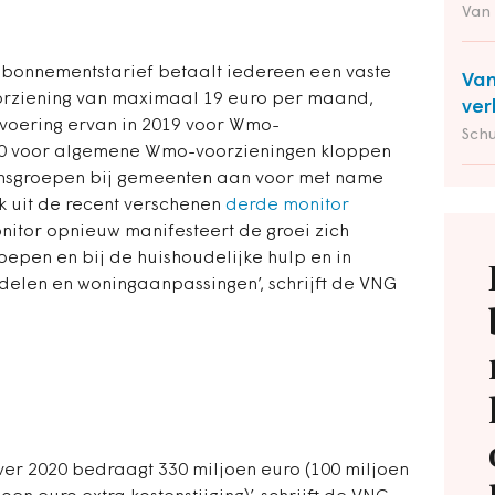
Van
abonnementstarief betaalt iedereen een vaste
Van
rziening van maximaal 19 euro per maand,
ver
nvoering ervan in 2019 voor Wmo-
Schu
20 voor algemene Wmo-voorzieningen kloppen
ensgroepen bij gemeenten aan voor met name
k uit de recent verschenen
derde monitor
onitor opnieuw manifesteert de groei zich
epen en bij de huishoudelijke hulp en in
elen en woningaanpassingen’, schrijft de VNG
ver 2020 bedraagt 330 miljoen euro (100 miljoen