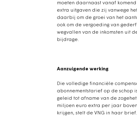
moeten daarnaast vanaf komend 
extra uitgaven die zij vanwege 
daarbij om de groei van het aant
ook om de vergoeding van gederf
wegvallen van de inkomsten uit d
bijdrage.
Aanzuigende werking
Die volledige financiële compensa
abonnementstarief op de schop i
geleid tot afname van de zogehe
miljoen euro extra per jaar bov
krijgen, stelt de VNG in haar brief.