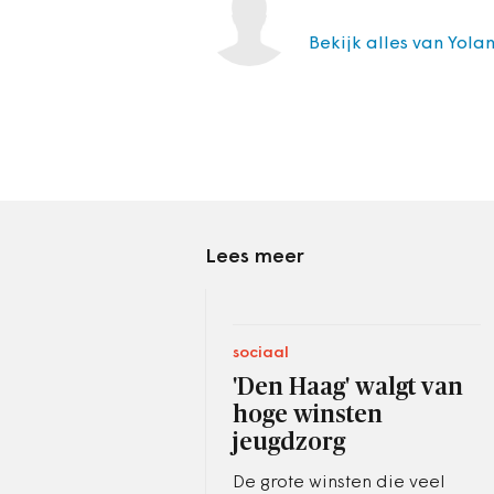
Bekijk alles van Yola
Lees meer
sociaal
'Den Haag' walgt van
hoge winsten
jeugdzorg
De grote winsten die veel