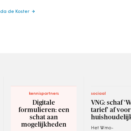
nda de Koster
kennispartners
sociaal
Digitale
VNG: schaf ‘
formulieren: een
tarief’ af voor
schat aan
huishoudelij
mogelijkheden
Het Wmo-