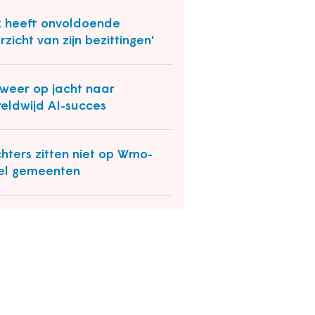
jk heeft onvoldoende
rzicht van zijn bezittingen'
weer op jacht naar
eldwijd AI-succes
hters zitten niet op Wmo-
el gemeenten