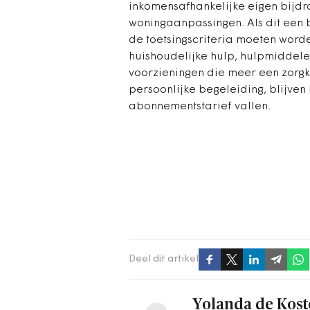
inkomensafhankelijke eigen bijdr
woningaanpassingen. Als dit een b
de toetsingscriteria moeten word
huishoudelijke hulp, hulpmidde
voorzieningen die meer een zorg
persoonlijke begeleiding, blijven
abonnementstarief vallen.
Deel dit artikel
Yolanda de Kost