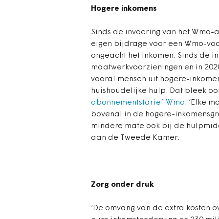
Hogere inkomens
Sinds de invoering van het Wmo-
eigen bijdrage voor een Wmo-voo
ongeacht het inkomen. Sinds de i
maatwerkvoorzieningen en in 20
vooral mensen uit hogere-inkom
huishoudelijke hulp. Dat bleek oo
abonnementstarief Wmo
. ‘Elke m
bovenal in de hogere-inkomensgro
mindere mate ook bij de hulpmidd
aan de Tweede Kamer.
Zorg onder druk
‘De omvang van de extra kosten o