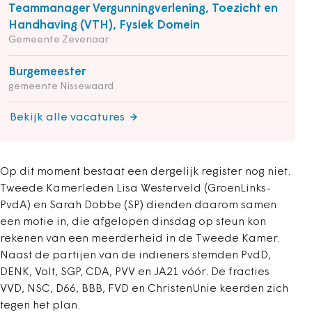
Teammanager Vergunningverlening, Toezicht en
Handhaving (VTH), Fysiek Domein
Gemeente Zevenaar
Burgemeester
gemeente Nissewaard
Bekijk alle vacatures
Op dit moment bestaat een dergelijk register nog niet.
Tweede Kamerleden Lisa Westerveld (GroenLinks-
PvdA) en Sarah Dobbe (SP) dienden daarom samen
een motie in, die afgelopen dinsdag op steun kon
rekenen van een meerderheid in de Tweede Kamer.
Naast de partijen van de indieners stemden PvdD,
DENK, Volt, SGP, CDA, PVV en JA21 vóór. De fracties
VVD, NSC, D66, BBB, FVD en ChristenUnie keerden zich
tegen het plan.