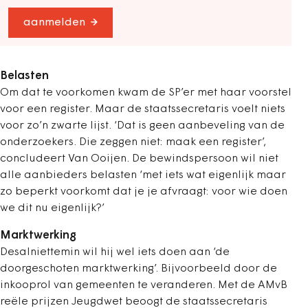
aanmelden
Belasten
Om dat te voorkomen kwam de SP’er met haar voorstel
voor een register. Maar de staatssecretaris voelt niets
voor zo’n zwarte lijst. ‘Dat is geen aanbeveling van de
onderzoekers. Die zeggen niet: maak een register’,
concludeert Van Ooijen. De bewindspersoon wil niet
alle aanbieders belasten ‘met iets wat eigenlijk maar
zo beperkt voorkomt dat je je afvraagt: voor wie doen
we dit nu eigenlijk?’
Marktwerking
Desalniettemin wil hij wel iets doen aan ‘de
doorgeschoten marktwerking’. Bijvoorbeeld door de
inkooprol van gemeenten te veranderen. Met de AMvB
reële prijzen Jeugdwet beoogt de staatssecretaris