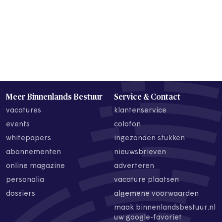
Meer Binnenlands Bestuur
Service & Contact
vacatures
klantenservice
events
colofon
whitepapers
ingezonden stukken
abonnementen
nieuwsbrieven
online magazine
adverteren
personalia
vacature plaatsen
dossiers
algemene voorwaarden
maak binnenlandsbestuur.nl
uw google-favoriet