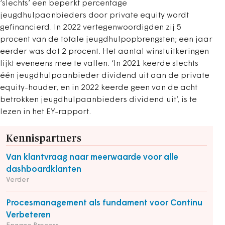
‘slechts’ een beperkt percentage
jeugdhulpaanbieders door private equity wordt
gefinancierd. In 2022 vertegenwoordigden zij 5
procent van de totale jeugdhulpopbrengsten; een jaar
eerder was dat 2 procent. Het aantal winstuitkeringen
lijkt eveneens mee te vallen. ‘In 2021 keerde slechts
één jeugdhulpaanbieder dividend uit aan de private
equity-houder, en in 2022 keerde geen van de acht
betrokken jeugdhulpaanbieders dividend uit’, is te
lezen in het EY-rapport.
Kennispartners
Van klantvraag naar meerwaarde voor alle
dashboardklanten
Verder
Procesmanagement als fundament voor Continu
Verbeteren