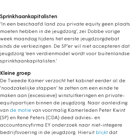
Sprinkhaankapitalisten
‘In een beschaafd land zou private equity geen plaats
moeten hebben in de jeugdzorg’, zei Dobbe vorige
week maandag tijdens het eerste jeugdzorgdebat
sinds de verkiezingen. De SP’er wil niet accepteren dat
jeugdzorg ‘een verdienmodel wordt voor buitenlandse
sprinkhaankapitalisten.’
Kleine groep
De Tweede Kamer verzocht het kabinet eerder al de
‘noodzakelijke stappen’ te zetten om een einde te
maken aan (excessieve) winstuitkeringen en private-
equitypartijen binnen de jeugdzorg. Naar aanleiding
van
de motie
van voormalig Kamerleden Peter Kwint
(SP) en René Peters (CDA) deed advies- en
accountancyfirma EY onderzoek naar niet-integere
bedrijfsvoering in de jeugdzorg. Hieruit
blijkt
dat