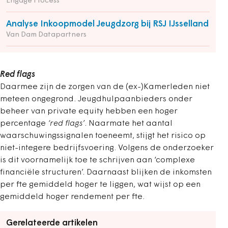
Engage Process
Analyse Inkoopmodel Jeugdzorg bij RSJ IJsselland
Van Dam Datapartners
Red flags
Daarmee zijn de zorgen van de (ex-)Kamerleden niet
meteen ongegrond. Jeugdhulpaanbieders onder
beheer van private equity hebben een hoger
percentage
‘red flags’
. Naarmate het aantal
waarschuwingssignalen toeneemt, stijgt het risico op
niet-integere bedrijfsvoering. Volgens de onderzoeker
is dit voornamelijk toe te schrijven aan ‘complexe
financiële structuren’. Daarnaast blijken de inkomsten
per fte gemiddeld hoger te liggen, wat wijst op een
gemiddeld hoger rendement per fte.
Gerelateerde artikelen