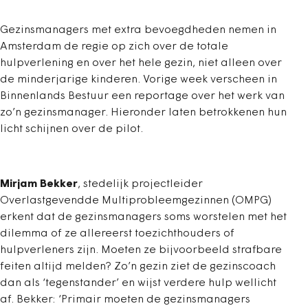
Gezinsmanagers met extra bevoegdheden nemen in
Amsterdam de regie op zich over de totale
hulpverlening en over het hele gezin, niet alleen over
de minderjarige kinderen. Vorige week verscheen in
Binnenlands Bestuur een reportage over het werk van
zo’n gezinsmanager. Hieronder laten betrokkenen hun
licht schijnen over de pilot.
Mirjam Bekker
, stedelijk projectleider
Overlastgevendde Multiprobleemgezinnen (OMPG)
erkent dat de gezinsmanagers soms worstelen met het
dilemma of ze allereerst toezichthouders of
hulpverleners zijn. Moeten ze bijvoorbeeld strafbare
feiten altijd melden? Zo’n gezin ziet de gezinscoach
dan als ‘tegenstander’ en wijst verdere hulp wellicht
af. Bekker: ‘Primair moeten de gezinsmanagers