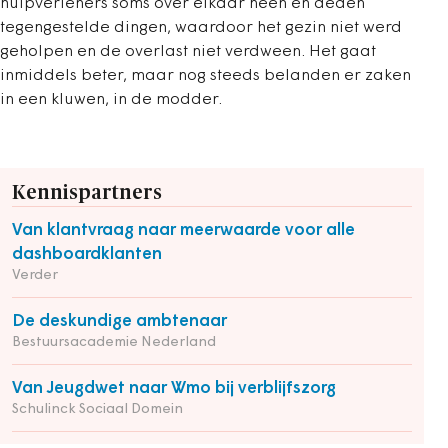
hulpverleners soms over elkaar heen en deden
tegengestelde dingen, waardoor het gezin niet werd
geholpen en de overlast niet verdween. Het gaat
inmiddels beter, maar nog steeds belanden er zaken
in een kluwen, in de modder.
Kennispartners
Van klantvraag naar meerwaarde voor alle
dashboardklanten
Verder
De deskundige ambtenaar
Bestuursacademie Nederland
Van Jeugdwet naar Wmo bij verblijfszorg
Schulinck Sociaal Domein