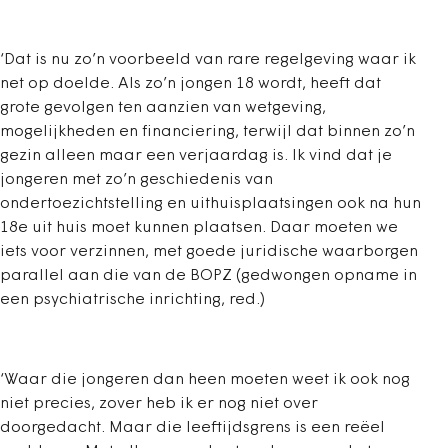
‘Dat is nu zo’n voorbeeld van rare regelgeving waar ik
net op doelde. Als zo’n jongen 18 wordt, heeft dat
grote gevolgen ten aanzien van wetgeving,
mogelijkheden en financiering, terwijl dat binnen zo’n
gezin alleen maar een verjaardag is. Ik vind dat je
jongeren met zo’n geschiedenis van
ondertoezichtstelling en uithuisplaatsingen ook na hun
18e uit huis moet kunnen plaatsen. Daar moeten we
iets voor verzinnen, met goede juridische waarborgen
parallel aan die van de BOPZ (gedwongen opname in
een psychiatrische inrichting, red.)
‘Waar die jongeren dan heen moeten weet ik ook nog
niet precies, zover heb ik er nog niet over
doorgedacht. Maar die leeftijdsgrens is een reëel