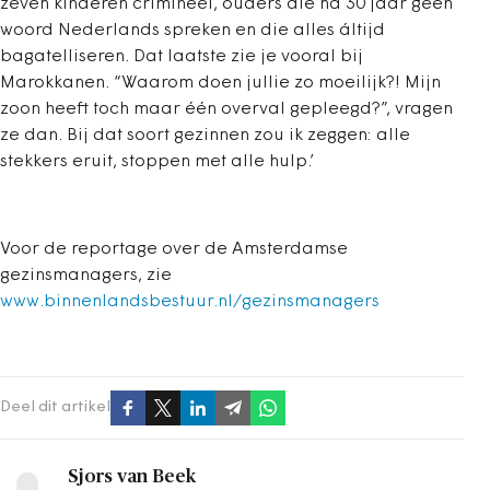
zeven kinderen crimineel, ouders die na 30 jaar geen
woord Nederlands spreken en die alles áltijd
bagatelliseren. Dat laatste zie je vooral bij
Marokkanen. “Waarom doen jullie zo moeilijk?! Mijn
zoon heeft toch maar één overval gepleegd?”, vragen
ze dan. Bij dat soort gezinnen zou ik zeggen: alle
stekkers eruit, stoppen met alle hulp.’
Voor de reportage over de Amsterdamse
gezinsmanagers, zie
www.binnenlandsbestuur.nl/gezinsmanagers
Deel dit artikel
Sjors van Beek