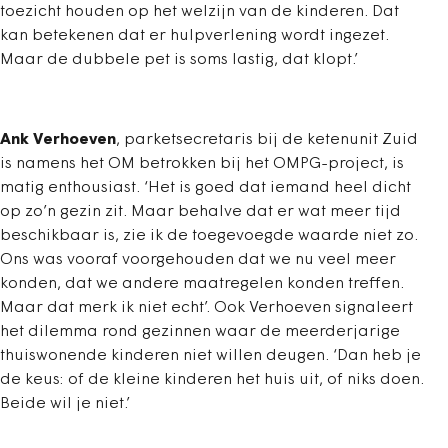
toezicht houden op het welzijn van de kinderen. Dat
kan betekenen dat er hulpverlening wordt ingezet.
Maar de dubbele pet is soms lastig, dat klopt.’
Ank Verhoeven
, parketsecretaris bij de ketenunit Zuid
is namens het OM betrokken bij het OMPG-project, is
matig enthousiast. ‘Het is goed dat iemand heel dicht
op zo’n gezin zit. Maar behalve dat er wat meer tijd
beschikbaar is, zie ik de toegevoegde waarde niet zo.
Ons was vooraf voorgehouden dat we nu veel meer
konden, dat we andere maatregelen konden treffen.
Maar dat merk ik niet echt’. Ook Verhoeven signaleert
het dilemma rond gezinnen waar de meerderjarige
thuiswonende kinderen niet willen deugen. ‘Dan heb je
de keus: of de kleine kinderen het huis uit, of niks doen.
Beide wil je niet.’