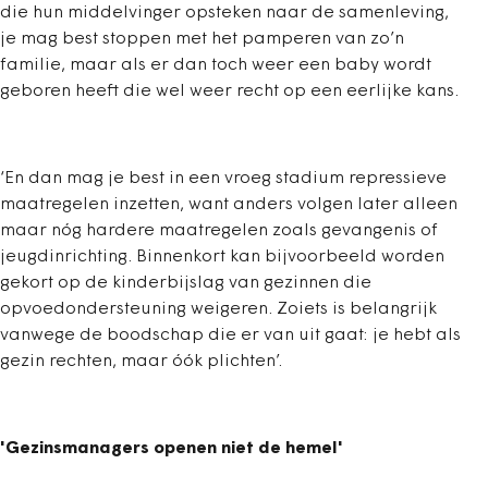
die hun middelvinger opsteken naar de samenleving,
je mag best stoppen met het pamperen van zo’n
familie, maar als er dan toch weer een baby wordt
geboren heeft die wel weer recht op een eerlijke kans.
‘En dan mag je best in een vroeg stadium repressieve
maatregelen inzetten, want anders volgen later alleen
maar nóg hardere maatregelen zoals gevangenis of
jeugdinrichting. Binnenkort kan bijvoorbeeld worden
gekort op de kinderbijslag van gezinnen die
opvoedondersteuning weigeren. Zoiets is belangrijk
vanwege de boodschap die er van uit gaat: je hebt als
gezin rechten, maar óók plichten’.
'Gezinsmanagers openen niet de hemel'