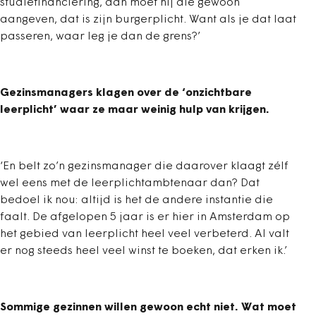
studiefinanciering, dan moet hij die gewoon
aangeven, dat is zijn burgerplicht. Want als je dat laat
passeren, waar leg je dan de grens?’
Gezinsmanagers klagen over de ‘onzichtbare
leerplicht’ waar ze maar weinig hulp van krijgen.
‘En belt zo’n gezinsmanager die daarover klaagt zélf
wel eens met de leerplichtambtenaar dan? Dat
bedoel ik nou: altijd is het de andere instantie die
faalt. De afgelopen 5 jaar is er hier in Amsterdam op
het gebied van leerplicht heel veel verbeterd. Al valt
er nog steeds heel veel winst te boeken, dat erken ik.’
Sommige gezinnen willen gewoon echt niet. Wat moet