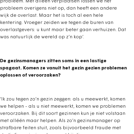
probleem. Met alleen verplaatsen lossen we het
probleem overigens niet op, dan heeft een andere
wijk de overlast. Maar het is toch al een hele
kentering. Vroeger zeiden we tegen de buren van
overlastgevers: u kunt maar beter gaan verhuizen. Dat
was natuurlijk de wereld op z’n kop’.
De gezinsmanagers zitten soms in een lastige
spagaat. Komen ze vanuit het gezin gezien problemen
oplossen of veroorzaken?
‘Ik zou tegen zo’n gezin zeggen: als u meewerkt, komen
we helpen - als u niet meewerkt, komen we problemen
veroorzaken. Bij dit soort gezinnen kun je niet volstaan
met alléén maar helpen. Als zo’n gezinsmanager op
strafbare feiten stuit, zoals bijvoorbeeld fraude met