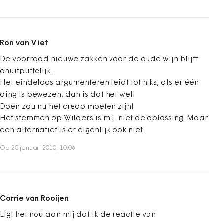
Ron van Vliet
De voorraad nieuwe zakken voor de oude wijn blijft
onuitputtelijk.
Het eindeloos argumenteren leidt tot niks, als er één
ding is bewezen, dan is dat het wel!
Doen zou nu het credo moeten zijn!
Het stemmen op Wilders is m.i. niet de oplossing. Maar
een alternatief is er eigenlijk ook niet.
Op 25 januari 2010, 10:06
Corrie van Rooijen
Ligt het nou aan mij dat ik de reactie van