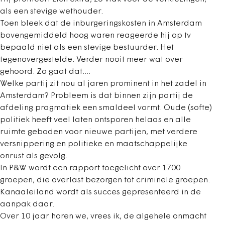
als een stevige wethouder.
Toen bleek dat de inburgeringskosten in Amsterdam
bovengemiddeld hoog waren reageerde hij op tv
bepaald niet als een stevige bestuurder. Het
tegenovergestelde. Verder nooit meer wat over
gehoord. Zo gaat dat....
Welke partij zit nou al jaren prominent in het zadel in
Amsterdam? Probleem is dat binnen zijn partij de
afdeling pragmatiek een smaldeel vormt. Oude (softe)
politiek heeft veel laten ontsporen helaas en alle
ruimte geboden voor nieuwe partijen, met verdere
versnippering en politieke en maatschappelijke
onrust als gevolg.
In P&W wordt een rapport toegelicht over 1700
groepen, die overlast bezorgen tot criminele groepen.
Kanaaleiland wordt als succes gepresenteerd in de
aanpak daar.
Over 10 jaar horen we, vrees ik, de algehele onmacht