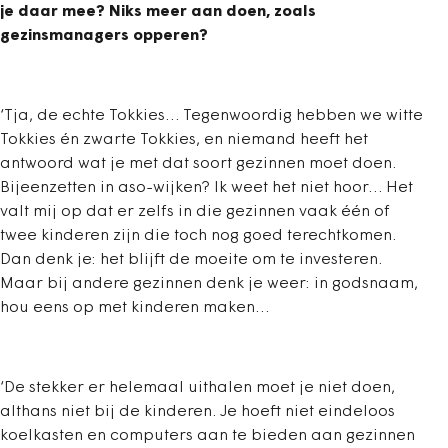
je daar mee?
Niks meer aan doen, zoals
gezinsmanagers opperen?
‘Tja, de echte Tokkies… Tegenwoordig hebben we witte
Tokkies én zwarte Tokkies, en niemand heeft het
antwoord wat je met dat soort gezinnen moet doen.
Bijeenzetten in aso-wijken? Ik weet het niet hoor… Het
valt mij op dat er zelfs in die gezinnen vaak één of
twee kinderen zijn die toch nog goed terechtkomen.
Dan denk je: het blijft de moeite om te investeren.
Maar bij andere gezinnen denk je weer: in godsnaam,
hou eens op met kinderen maken…
‘De stekker er helemaal uithalen moet je niet doen,
althans niet bij de kinderen. Je hoeft niet eindeloos
koelkasten en computers aan te bieden aan gezinnen