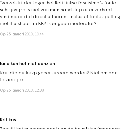
"verzetstrijder tegen het Reli linkse fascistme"- foute
schrijfwijze is niet van mijn hand- kip of ei verhaal
vind maar dat de schuilnaam- inclusief foute spelling-
niet thuishoort in BB? Is er geen moderator?
Op 25 januari 2010, 10:44
lana kan het niet aanzien
Kan die buik svp gecensureerd worden? Niet om aan
te zien. jek.
Op 25 januari 2010, 12:08
Kritikus