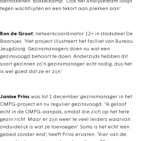
betrokkenen. Bokkelkamp: ‘Ook het Analyseteam loopt
tegen wachtlijsten en een tekort aan plekken aan’.
Ron de Groot
, netwerkcoördinator 12+ in stadsdeel De
Baarsjes: ‘Het project illustreert het failliet van Bureau
Jeugdzorg. Gezinsmanagers doen nu wat een
gezinsvoogd behoort te doen. Anderzijds hebben dit
soort gezinnen zo’n gezinsmanager echt nodig, dus het
is wel goed dat ze er zijn.’
Janine Prins
was tot 1 december gezinsmanager in het
OMPG-project en nu regulier gezinsvoogd. ‘Ik geloof
echt in de OMPG-aanpak, omdat die zich op het hele
gezin richt. Maar er zijn weer te veel leiders waarvan
onduidelijk is wat ze toevoegen’. Soms is het echt ‘een
gebed zonder end’, heeft Prins ervaren. ‘Vier van de