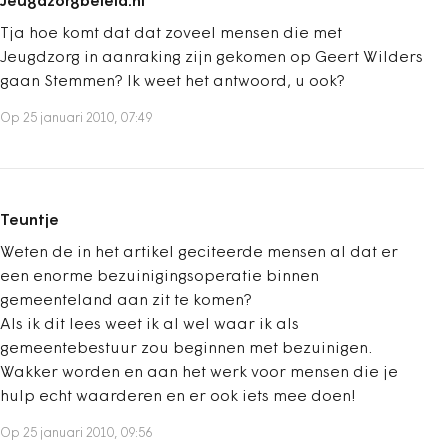
Jeugdzorgbeleid.nl
Tja hoe komt dat dat zoveel mensen die met
Jeugdzorg in aanraking zijn gekomen op Geert Wilders
gaan Stemmen? Ik weet het antwoord, u ook?
Op 25 januari 2010, 07:49
Teuntje
Weten de in het artikel geciteerde mensen al dat er
een enorme bezuinigingsoperatie binnen
gemeenteland aan zit te komen?
Als ik dit lees weet ik al wel waar ik als
gemeentebestuur zou beginnen met bezuinigen.
Wakker worden en aan het werk voor mensen die je
hulp echt waarderen en er ook iets mee doen!
Op 25 januari 2010, 09:56