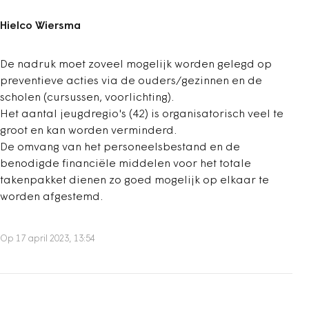
Hielco Wiersma
De nadruk moet zoveel mogelijk worden gelegd op
preventieve acties via de ouders/gezinnen en de
scholen (cursussen, voorlichting).
Het aantal jeugdregio's (42) is organisatorisch veel te
groot en kan worden verminderd.
De omvang van het personeelsbestand en de
benodigde financiële middelen voor het totale
takenpakket dienen zo goed mogelijk op elkaar te
worden afgestemd.
Op 17 april 2023, 13:54