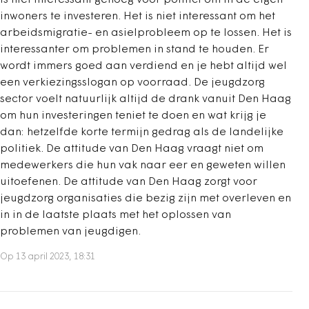
inwoners te investeren. Het is niet interessant om het
arbeidsmigratie- en asielprobleem op te lossen. Het is
interessanter om problemen in stand te houden. Er
wordt immers goed aan verdiend en je hebt altijd wel
een verkiezingsslogan op voorraad. De jeugdzorg
sector voelt natuurlijk altijd de drank vanuit Den Haag
om hun investeringen teniet te doen en wat krijg je
dan: hetzelfde korte termijn gedrag als de landelijke
politiek. De attitude van Den Haag vraagt niet om
medewerkers die hun vak naar eer en geweten willen
uitoefenen. De attitude van Den Haag zorgt voor
jeugdzorg organisaties die bezig zijn met overleven en
in in de laatste plaats met het oplossen van
problemen van jeugdigen.
Op 13 april 2023, 18:31