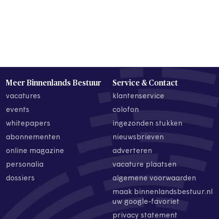
Meer Binnenlands Bestuur
Service & Contact
vacatures
klantenservice
events
colofon
whitepapers
ingezonden stukken
abonnementen
nieuwsbrieven
online magazine
adverteren
personalia
vacature plaatsen
dossiers
algemene voorwaarden
maak binnenlandsbestuur.nl
uw google-favoriet
privacy statement