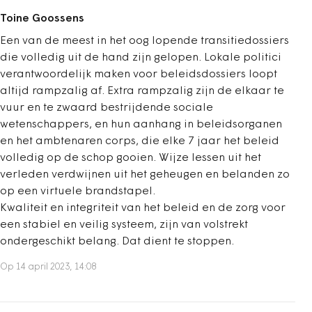
Toine Goossens
Een van de meest in het oog lopende transitiedossiers
die volledig uit de hand zijn gelopen. Lokale politici
verantwoordelijk maken voor beleidsdossiers loopt
altijd rampzalig af. Extra rampzalig zijn de elkaar te
vuur en te zwaard bestrijdende sociale
wetenschappers, en hun aanhang in beleidsorganen
en het ambtenaren corps, die elke 7 jaar het beleid
volledig op de schop gooien. Wijze lessen uit het
verleden verdwijnen uit het geheugen en belanden zo
op een virtuele brandstapel.
Kwaliteit en integriteit van het beleid en de zorg voor
een stabiel en veilig systeem, zijn van volstrekt
ondergeschikt belang. Dat dient te stoppen.
Op 14 april 2023, 14:08