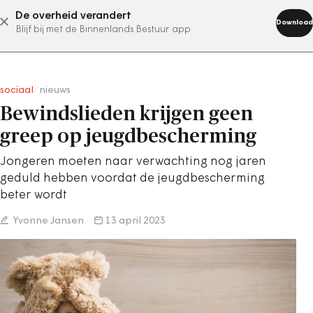
De overheid verandert
abonneer nu
Download
Blijf bij met de Binnenlands Bestuur app
sociaal
/
nieuws
Bewindslieden krijgen geen
greep op jeugdbescherming
Jongeren moeten naar verwachting nog jaren
geduld hebben voordat de jeugdbescherming
beter wordt
Yvonne Jansen
13 april 2023