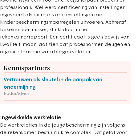
kwaliteitssysteem voor alle jeugdhulpaanbieders en
professionals. Wel werd certificering van instellingen
ingevoerd als extra eis aan instellingen die
kinderbeschermingsmaatregelen uitvoeren. Achteraf
bekeken een misser, klinkt door in het
rekenkamerrapport. Een certificaat is geen bewijs van
kwaliteit, maar laat zien dat procesnormen deugen en
organisatorische waarborgen voldoen.
Kennispartners
Vertrouwen als sleutel in de aanpak van
ondermijning
RadarAdvies
Ingewikkelde werkrelatie
De werkrelaties in de jeugdbescherming zijn volgens
de rekenkamer bestuurlijk te complex. Dat geldt voor