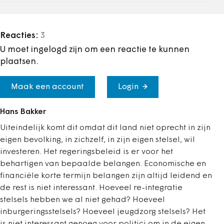
Reacties:
3
U moet ingelogd zijn om een reactie te kunnen
plaatsen.
Maak een account
Login
Hans Bakker
Uiteindelijk komt dit omdat dit land niet oprecht in zijn
eigen bevolking, in zichzelf, in zijn eigen stelsel, wil
investeren. Het regeringsbeleid is er voor het
behartigen van bepaalde belangen. Economische en
financiële korte termijn belangen zijn altijd leidend en
de rest is niet interessant. Hoeveel re-integratie
stelsels hebben we al niet gehad? Hoeveel
inburgeringsstelsels? Hoeveel jeugdzorg stelsels? Het
is niet interessant genoeg voor politici om in de eigen