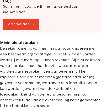
dag
Schrijf je in voor de Binnenlands Bestuur
nieuwsbrief
aanmelden
Minimale afspraken
De rekenkamer is van mening dat voor kinderen met
een beschermingsmaatregel duidelijk moet worden
waar zij minimaal op kunnen rekenen. Bij niet naleven
van afspraken moet helder zijn wie daarop kan
worden aangesproken. Een aanbeveling uit het
rapport is ook dat gemeenten (gestandaardiseerd)
gegevens verzamelen, waarmee een landelijk beeld
kan worden gevormd van de kwaliteit en
toegankelijkheid van de jeugdbescherming. Dat
ontbrak ten tijde van de overheveling naar gemeenten
bij de betrokken overheden.