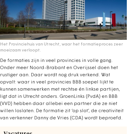
Het Provinciehuis van Utrecht, waar het formatieproces zeer
moeizaam verloopt.
De formaties zijn in veel provincies in volle gang.
Onder meer Noord-Brabant en Overijssel doen het
rustiger aan. Daar wordt nog druk verkend. Wat
opvalt: waar in veel provincies BBB soepel lijkt te
kunnen samenwerken met rechtse én linkse partijen,
ligt dat in Utrecht anders. GroenLinks (PvdA) en BBB
(VVD) hebben daar allebei een partner die ze niet
willen loslaten. De formatie zit ‘op slot’, de creativiteit
van verkenner Danny de Vries (CDA) wordt beproefd.
Vacatures