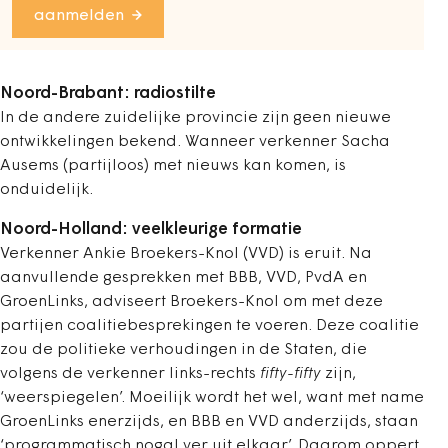
aanmelden
Noord-Brabant: radiostilte
In de andere zuidelijke provincie zijn geen nieuwe
ontwikkelingen bekend. Wanneer verkenner Sacha
Ausems (partijloos) met nieuws kan komen, is
onduidelijk.
Noord-Holland: veelkleurige formatie
Verkenner Ankie Broekers-Knol (VVD) is eruit. Na
aanvullende gesprekken met BBB, VVD, PvdA en
GroenLinks, adviseert Broekers-Knol om met deze
partijen coalitiebesprekingen te voeren. Deze coalitie
zou de politieke verhoudingen in de Staten, die
volgens de verkenner links-rechts
fifty-fifty
zijn,
‘weerspiegelen’. Moeilijk wordt het wel, want met name
GroenLinks enerzijds, en BBB en VVD anderzijds, staan
‘programmatisch nogal ver uit elkaar’. Daarom oppert