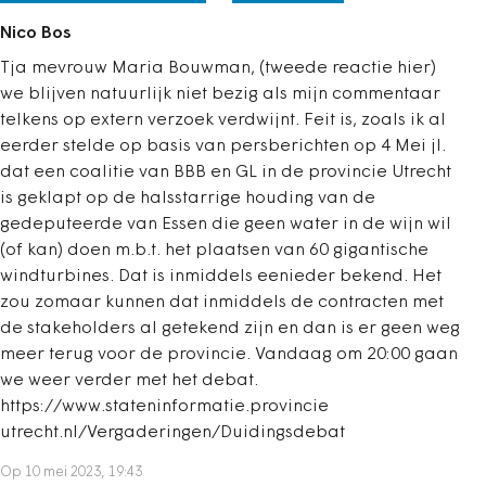
Nico Bos
Tja mevrouw Maria Bouwman, (tweede reactie hier)
we blijven natuurlijk niet bezig als mijn commentaar
telkens op extern verzoek verdwijnt. Feit is, zoals ik al
eerder stelde op basis van persberichten op 4 Mei jl.
dat een coalitie van BBB en GL in de provincie Utrecht
is geklapt op de halsstarrige houding van de
gedeputeerde van Essen die geen water in de wijn wil
(of kan) doen m.b.t. het plaatsen van 60 gigantische
windturbines. Dat is inmiddels eenieder bekend. Het
zou zomaar kunnen dat inmiddels de contracten met
de stakeholders al getekend zijn en dan is er geen weg
meer terug voor de provincie. Vandaag om 20:00 gaan
we weer verder met het debat.
https://www.stateninformatie.provincie
utrecht.nl/Vergaderingen/Duidingsdebat
Op 10 mei 2023, 19:43