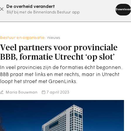
De overheid verandert
abonneer nu
Download
Blijf bij met de Binnenlands Bestuur app
bestuur en organisatie
/
nieuws
Veel partners voor provinciale
BBB, formatie Utrecht ‘op slot’
In veel provincies zijn de formaties écht begonnen.
BBB praat met links en met rechts, maar in Utrecht
loopt het stroef met GroenLinks.
Maria Bouwman
7 april 2023