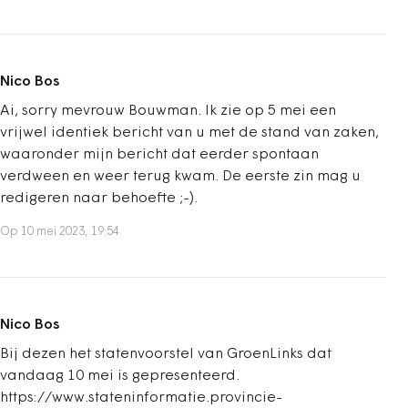
Nico Bos
Ai, sorry mevrouw Bouwman. Ik zie op 5 mei een
vrijwel identiek bericht van u met de stand van zaken,
waaronder mijn bericht dat eerder spontaan
verdween en weer terug kwam. De eerste zin mag u
redigeren naar behoefte ;-).
Op 10 mei 2023, 19:54
Nico Bos
Bij dezen het statenvoorstel van GroenLinks dat
vandaag 10 mei is gepresenteerd.
https://www.stateninformatie.provincie-