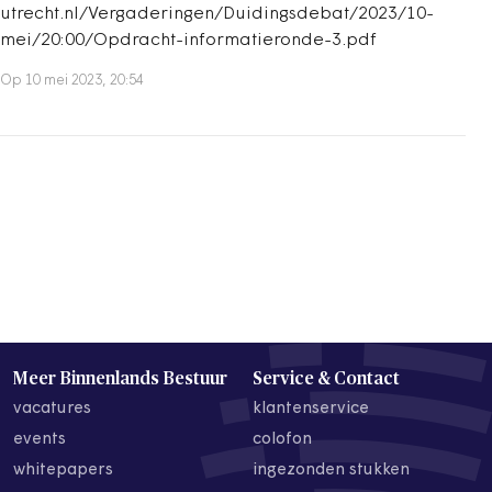
utrecht.nl/Vergaderingen/Duidingsdebat/2023/10-
mei/20:00/Opdracht-informatieronde-3.pdf
Op 10 mei 2023, 20:54
Meer Binnenlands Bestuur
Service & Contact
vacatures
klantenservice
events
colofon
whitepapers
ingezonden stukken