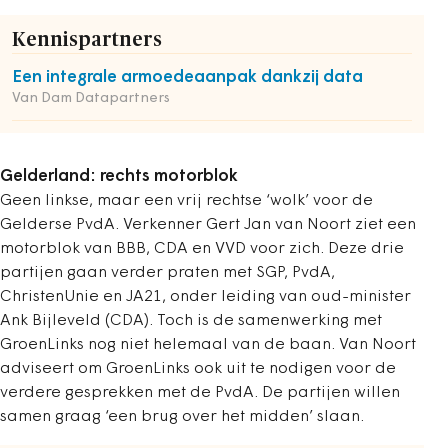
Kennispartners
Een integrale armoedeaanpak dankzij data
Van Dam Datapartners
Gelderland: rechts motorblok
Geen linkse, maar een vrij rechtse ‘wolk’ voor de
Gelderse PvdA. Verkenner Gert Jan van Noort ziet een
motorblok van BBB, CDA en VVD voor zich. Deze drie
partijen gaan verder praten met SGP, PvdA,
ChristenUnie en JA21, onder leiding van oud-minister
Ank Bijleveld (CDA). Toch is de samenwerking met
GroenLinks nog niet helemaal van de baan. Van Noort
adviseert om GroenLinks ook uit te nodigen voor de
verdere gesprekken met de PvdA. De partijen willen
samen graag ‘een brug over het midden’ slaan.