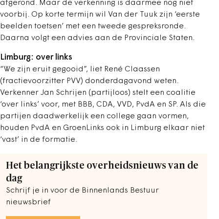
afgerond. Maar de verkenning is daarmee nog niet
voorbij. Op korte termijn wil Van der Tuuk zijn ‘eerste
beelden toetsen’ met een tweede gespreksronde.
Daarna volgt een advies aan de Provinciale Staten.
Limburg: over links
“We zijn eruit gegooid”, liet René Claassen
(fractievoorzitter PVV) donderdagavond weten.
Verkenner Jan Schrijen (partijloos) stelt een coalitie
‘over links’ voor, met BBB, CDA, VVD, PvdA en SP. Als die
partijen daadwerkelijk een college gaan vormen,
houden PvdA en GroenLinks ook in Limburg elkaar niet
‘vast’ in de formatie.
Het belangrijkste overheidsnieuws van de
dag
Schrijf je in voor de Binnenlands Bestuur
nieuwsbrief