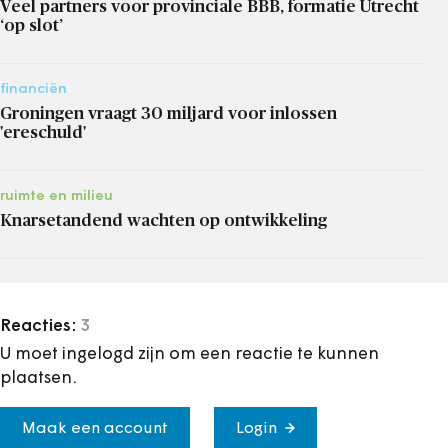
Veel partners voor provinciale BBB, formatie Utrecht
‘op slot’
financiën
Groningen vraagt 30 miljard voor inlossen
'ereschuld'
ruimte en milieu
Knarsetandend wachten op ontwikkeling
Reacties:
3
U moet ingelogd zijn om een reactie te kunnen
plaatsen.
Maak een account
Login