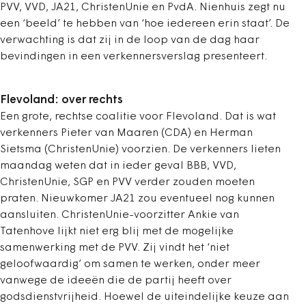
PVV, VVD, JA21, ChristenUnie en PvdA. Nienhuis zegt nu
een ‘beeld’ te hebben van ‘hoe iedereen erin staat’. De
verwachting is dat zij in de loop van de dag haar
bevindingen in een verkennersverslag presenteert.
Flevoland: over rechts
Een grote, rechtse coalitie voor Flevoland. Dat is wat
verkenners Pieter van Maaren (CDA) en Herman
Sietsma (ChristenUnie) voorzien. De verkenners lieten
maandag weten dat in ieder geval BBB, VVD,
ChristenUnie, SGP en PVV verder zouden moeten
praten. Nieuwkomer JA21 zou eventueel nog kunnen
aansluiten. ChristenUnie-voorzitter Ankie van
Tatenhove lijkt niet erg blij met de mogelijke
samenwerking met de PVV. Zij vindt het ‘niet
geloofwaardig’ om samen te werken, onder meer
vanwege de ideeën die de partij heeft over
godsdienstvrijheid. Hoewel de uiteindelijke keuze aan