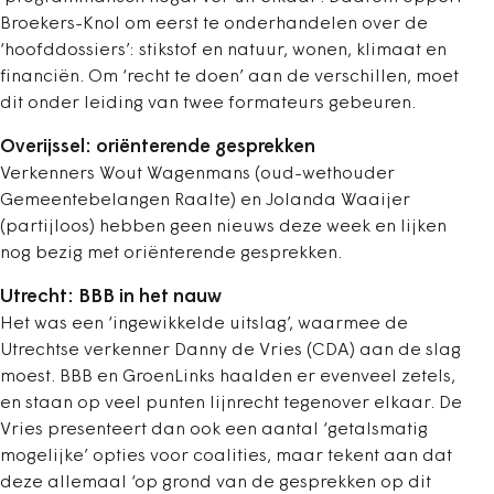
Broekers-Knol om eerst te onderhandelen over de
‘hoofddossiers’: stikstof en natuur, wonen, klimaat en
financiën. Om ‘recht te doen’ aan de verschillen, moet
dit onder leiding van twee formateurs gebeuren.
Overijssel: oriënterende gesprekken
Verkenners Wout Wagenmans (oud-wethouder
Gemeentebelangen Raalte) en Jolanda Waaijer
(partijloos) hebben geen nieuws deze week en lijken
nog bezig met oriënterende gesprekken.
Utrecht: BBB in het nauw
Het was een ‘ingewikkelde uitslag’, waarmee de
Utrechtse verkenner Danny de Vries (CDA) aan de slag
moest. BBB en GroenLinks haalden er evenveel zetels,
en staan op veel punten lijnrecht tegenover elkaar. De
Vries presenteert dan ook een aantal ‘getalsmatig
mogelijke’ opties voor coalities, maar tekent aan dat
deze allemaal ‘op grond van de gesprekken op dit