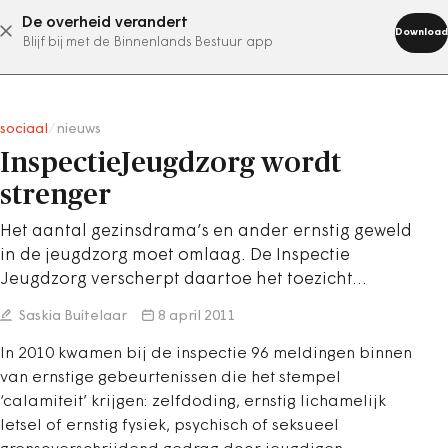
De overheid verandert
abonneer nu
Download
Blijf bij met de Binnenlands Bestuur app
sociaal
/
nieuws
InspectieJeugdzorg wordt
strenger
Het aantal gezinsdrama’s en ander ernstig geweld
in de jeugdzorg moet omlaag. De Inspectie
Jeugdzorg verscherpt daartoe het toezicht…
Saskia Buitelaar
8 april 2011
In 2010 kwamen bij de inspectie 96 meldingen binnen
van ernstige gebeurtenissen die het stempel
‘calamiteit’ krijgen: zelfdoding, ernstig lichamelijk
letsel of ernstig fysiek, psychisch of seksueel