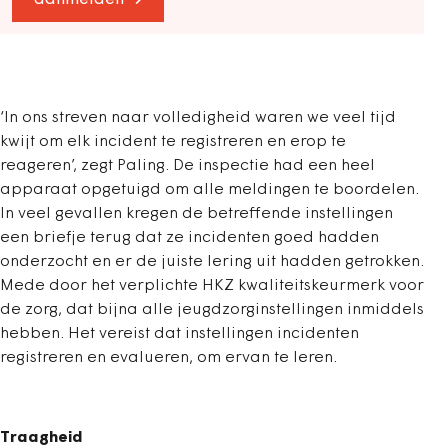
aanmelden
‘In ons streven naar volledigheid waren we veel tijd
kwijt om elk incident te registreren en erop te
reageren’, zegt Paling. De inspectie had een heel
apparaat opgetuigd om alle meldingen te boordelen.
In veel gevallen kregen de betreffende instellingen
een briefje terug dat ze incidenten goed hadden
onderzocht en er de juiste lering uit hadden getrokken.
Mede door het verplichte HKZ kwaliteitskeurmerk voor
de zorg, dat bijna alle jeugdzorginstellingen inmiddels
hebben. Het vereist dat instellingen incidenten
registreren en evalueren, om ervan te leren.
Traagheid