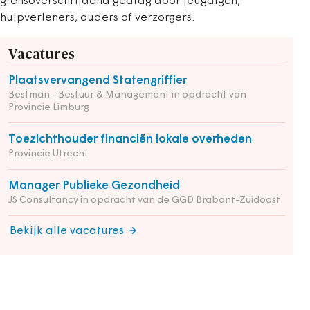
grensoverschrijdend gedrag door jeugdigen,
hulpverleners, ouders of verzorgers.
Vacatures
Plaatsvervangend Statengriffier
Bestman - Bestuur & Management in opdracht van
Provincie Limburg
Toezichthouder financiën lokale overheden
Provincie Utrecht
Manager Publieke Gezondheid
JS Consultancy in opdracht van de GGD Brabant-Zuidoost
Bekijk alle vacatures