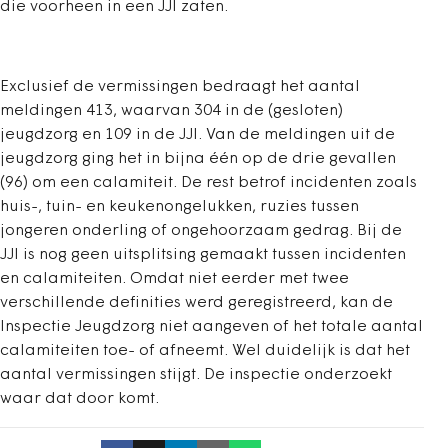
die voorheen in een JJI zaten.
Exclusief de vermissingen bedraagt het aantal
meldingen 413, waarvan 304 in de (gesloten)
jeugdzorg en 109 in de JJI. Van de meldingen uit de
jeugdzorg ging het in bijna één op de drie gevallen
(96) om een calamiteit. De rest betrof incidenten zoals
huis-, tuin- en keukenongelukken, ruzies tussen
jongeren onderling of ongehoorzaam gedrag. Bij de
JJI is nog geen uitsplitsing gemaakt tussen incidenten
en calamiteiten. Omdat niet eerder met twee
verschillende definities werd geregistreerd, kan de
Inspectie Jeugdzorg niet aangeven of het totale aantal
calamiteiten toe- of afneemt. Wel duidelijk is dat het
aantal vermissingen stijgt. De inspectie onderzoekt
waar dat door komt.