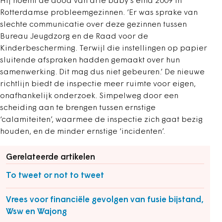
Hij noemt de dood van drie baby’s eind 2009 in
Rotterdamse probleemgezinnen. ‘Er was sprake van
slechte communicatie over deze gezinnen tussen
Bureau Jeugdzorg en de Raad voor de
Kinderbescherming. Terwijl die instellingen op papier
sluitende afspraken hadden gemaakt over hun
samenwerking. Dit mag dus niet gebeuren.’ De nieuwe
richtlijn biedt de inspectie meer ruimte voor eigen,
onafhankelijk onderzoek. Simpelweg door een
scheiding aan te brengen tussen ernstige
‘calamiteiten’, waarmee de inspectie zich gaat bezig
houden, en de minder ernstige ‘incidenten’.
Gerelateerde artikelen
To tweet or not to tweet
Vrees voor financiële gevolgen van fusie bijstand,
Wsw en Wajong