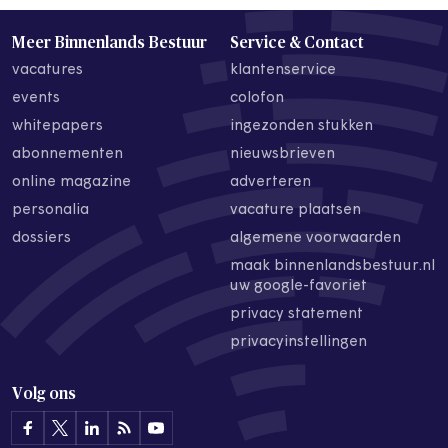
Meer Binnenlands Bestuur
Service & Contact
vacatures
klantenservice
events
colofon
whitepapers
ingezonden stukken
abonnementen
nieuwsbrieven
online magazine
adverteren
personalia
vacature plaatsen
dossiers
algemene voorwaarden
maak binnenlandsbestuur.nl
uw google-favoriet
privacy statement
privacyinstellingen
Volg ons