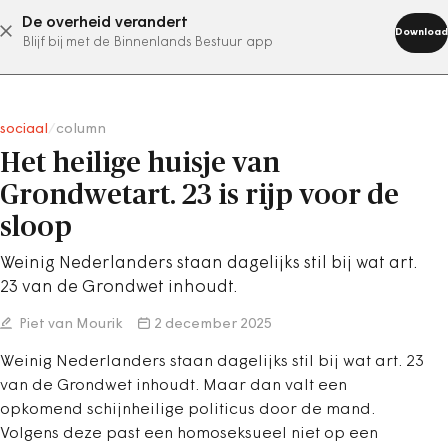
De overheid verandert
abonneer nu
Download
Blijf bij met de Binnenlands Bestuur app
sociaal
/
column
Het heilige huisje van
Grondwetart. 23 is rijp voor de
sloop
Weinig Nederlanders staan dagelijks stil bij wat art.
23 van de Grondwet inhoudt.
Piet van Mourik
2 december 2025
Weinig Nederlanders staan dagelijks stil bij wat art. 23
van de Grondwet inhoudt. Maar dan valt een
opkomend schijnheilige politicus door de mand.
Volgens deze past een homoseksueel niet op een