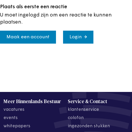
Plaats als eerste een reactie
U moet ingelogd zijn om een reactie te kunnen
plaatsen.
Maak een account
Login
Meer Binnenlands Bestuur
Service & Contact
vacatures
klantenservice
events
colofon
whitepapers
ingezonden stukken