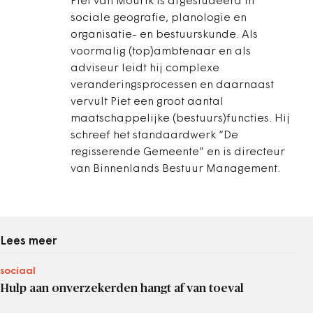
Piet van Mourik is afgestudeerd in
sociale geografie, planologie en
organisatie- en bestuurskunde. Als
voormalig (top)ambtenaar en als
adviseur leidt hij complexe
veranderingsprocessen en daarnaast
vervult Piet een groot aantal
maatschappelijke (bestuurs)functies. Hij
schreef het standaardwerk “De
regisserende Gemeente” en is directeur
van Binnenlands Bestuur Management.
Lees meer
sociaal
Hulp aan onverzekerden hangt af van toeval