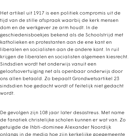
Het artikel uit 1917 is een politiek compromis uit de
tijd van de stille afspraak waarbij de kerk mensen
dom en de werkgever ze arm houdt. In de
geschiedenisboekjes bekend als de Schoolstrijd met
katholieken en protestanten aan de ene kant en
liberalen en socialisten aan de andere kant. In ruil
krijgen de liberalen en socialisten algemeen kiesrecht.
Sindsdien wordt het onderwijs vanuit een
geloofsovertuiging net als openbaar onderwijs door
ons allen betaald. Zo bepaalt Grondwetsartikel 23
sindsdien hoe gedacht wordt of feitelijk niet gedacht
wordt.
De gevolgen zijn 108 jaar later desastreus. Met name
de fanatiek christelijke scholen kunnen er wat van. Zo
getuigde de lhbti-dominee Alexander Noordijk
onlangs in de media hoe zijn kerkelijke goegemeente