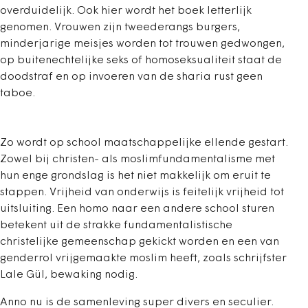
overduidelijk. Ook hier wordt het boek letterlijk
genomen. Vrouwen zijn tweederangs burgers,
minderjarige meisjes worden tot trouwen gedwongen,
op buitenechtelijke seks of homoseksualiteit staat de
doodstraf en op invoeren van de sharia rust geen
taboe.
Zo wordt op school maatschappelijke ellende gestart.
Zowel bij christen- als moslimfundamentalisme met
hun enge grondslag is het niet makkelijk om eruit te
stappen. Vrijheid van onderwijs is feitelijk vrijheid tot
uitsluiting. Een homo naar een andere school sturen
betekent uit de strakke fundamentalistische
christelijke gemeenschap gekickt worden en een van
genderrol vrijgemaakte moslim heeft, zoals schrijfster
Lale Gül, bewaking nodig.
Anno nu is de samenleving super divers en seculier.