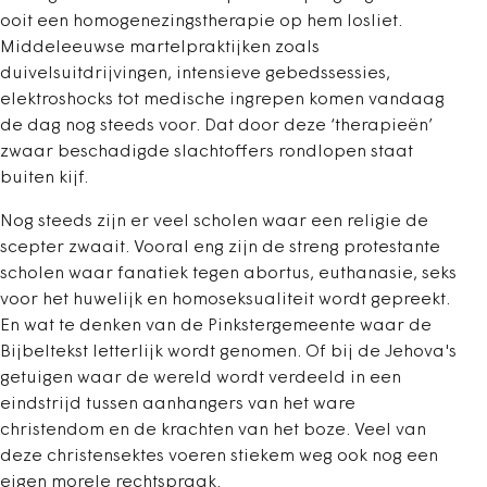
ooit een homogenezingstherapie op hem losliet.
Middeleeuwse martelpraktijken zoals
duivelsuitdrijvingen, intensieve gebedssessies,
elektroshocks tot medische ingrepen komen vandaag
de dag nog steeds voor. Dat door deze ‘therapieën’
zwaar beschadigde slachtoffers rondlopen staat
buiten kijf.
Nog steeds zijn er veel scholen waar een religie de
scepter zwaait. Vooral eng zijn de streng protestante
scholen waar fanatiek tegen abortus, euthanasie, seks
voor het huwelijk en homoseksualiteit wordt gepreekt.
En wat te denken van de Pinkstergemeente waar de
Bijbeltekst letterlijk wordt genomen. Of bij de Jehova's
getuigen waar de wereld wordt verdeeld in een
eindstrijd tussen aanhangers van het ware
christendom en de krachten van het boze. Veel van
deze christensektes voeren stiekem weg ook nog een
eigen morele rechtspraak.