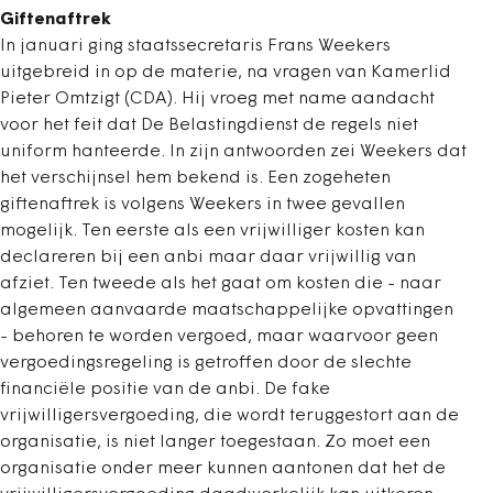
Giftenaftrek
In januari ging staatssecretaris Frans Weekers
uitgebreid in op de materie, na vragen van Kamerlid
Pieter Omtzigt (CDA). Hij vroeg met name aandacht
voor het feit dat De Belastingdienst de regels niet
uniform hanteerde. In zijn antwoorden zei Weekers dat
het verschijnsel hem bekend is. Een zogeheten
giftenaftrek is volgens Weekers in twee gevallen
mogelijk. Ten eerste als een vrijwilliger kosten kan
declareren bij een anbi maar daar vrijwillig van
afziet. Ten tweede als het gaat om kosten die - naar
algemeen aanvaarde maatschappelijke opvattingen
- behoren te worden vergoed, maar waarvoor geen
vergoedingsregeling is getroffen door de slechte
financiële positie van de anbi. De fake
vrijwilligersvergoeding, die wordt teruggestort aan de
organisatie, is niet langer toegestaan. Zo moet een
organisatie onder meer kunnen aantonen dat het de