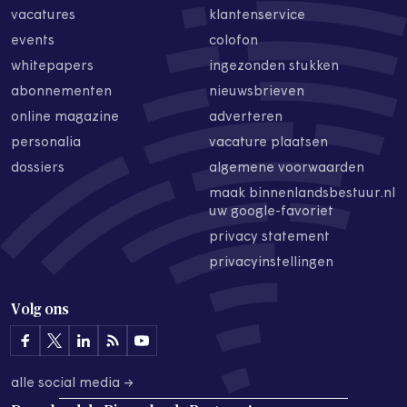
vacatures
klantenservice
events
colofon
whitepapers
ingezonden stukken
abonnementen
nieuwsbrieven
online magazine
adverteren
personalia
vacature plaatsen
dossiers
algemene voorwaarden
maak binnenlandsbestuur.nl
uw google-favoriet
privacy statement
privacyinstellingen
Volg ons
alle social media →