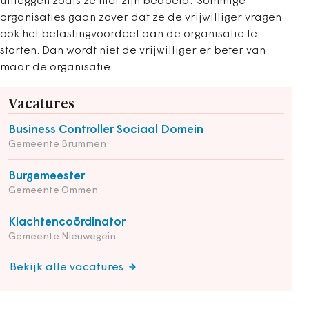
uitleggen zoals ze niet zijn bedoeld.’ Sommige
organisaties gaan zover dat ze de vrijwilliger vragen
ook het belastingvoordeel aan de organisatie te
storten. Dan wordt niet de vrijwilliger er beter van
maar de organisatie.
Vacatures
Business Controller Sociaal Domein
Gemeente Brummen
Burgemeester
Gemeente Ommen
Klachtencoördinator
Gemeente Nieuwegein
Bekijk alle vacatures