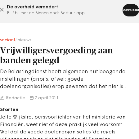
De overheid verandert
abonneer nu
Download
Blijf bij met de Binnenlands Bestuur app
sociaal
/
nieuws
Vrijwilligersvergoeding aan
banden gelegd
De Belastingdienst heeft algemeen nut beogende
instellingen (anbi’s, ofwel: goede
doelenorganisaties) erop gewezen dat het niet is…
Redactie
7 april 2011
Storten
Jelle Wijkstra, persvoorlichter van het ministerie van
Financiën, weet niet of deze praktijk veel voorkomt.
Wel dat de goede doelenorganisaties ‘de regels