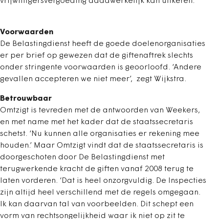
vrijwilligersvergoeding daadwerkelijk kan uitkeren.
Voorwaarden
De Belastingdienst heeft de goede doelenorganisaties
er per brief op gewezen dat de giftenaftrek slechts
onder stringente voorwaarden is geoorloofd. ‘Andere
gevallen accepteren we niet meer’, zegt Wijkstra.
Betrouwbaar
Omtzigt is tevreden met de antwoorden van Weekers,
en met name met het kader dat de staatssecretaris
schetst. ‘Nu kunnen alle organisaties er rekening mee
houden.’ Maar Omtzigt vindt dat de staatssecretaris is
doorgeschoten door De Belastingdienst met
terugwerkende kracht de giften vanaf 2008 terug te
laten vorderen. ‘Dat is heel onzorgvuldig. De Inspecties
zijn altijd heel verschillend met de regels omgegaan.
Ik kan daarvan tal van voorbeelden. Dit schept een
vorm van rechtsongelijkheid waar ik niet op zit te