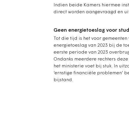
Indien beide Kamers hiermee ins
direct worden aangevraagd en ui
Geen energietoeslag voor stu
Tot die tijd is het voor gemeente
energietoeslag van 2023 bij de t
eerste periode van 2023 overbrug
Ondanks meerdere rechters deze
het ministerie voet bij stuk. In u
‘ernstige financiële problemen’ 
bijstand.