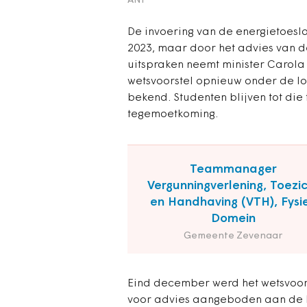
ANP
De invoering van de energietoesla
2023, maar door het advies van d
uitspraken neemt minister Carola
wetsvoorstel opnieuw onder de lo
bekend. Studenten blijven tot die 
tegemoetkoming.
Teammanager
Vergunningverlening, Toezi
en Handhaving (VTH), Fysi
Domein
Gemeente Zevenaar
Eind december werd het wetsvoor
voor advies aangeboden aan de 