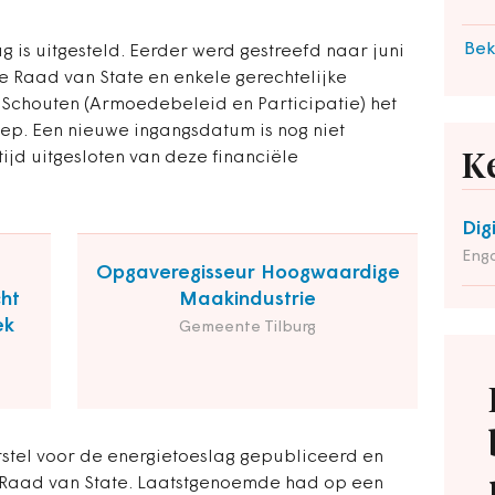
Bek
g is uitgesteld. Eerder werd gestreefd naar juni
e Raad van State en enkele gerechtelijke
 Schouten (Armoedebeleid en Participatie) het
ep. Een nieuwe ingangsdatum is nog niet
tijd uitgesloten van deze financiële
K
Dig
Enga
Opgaveregisseur Hoogwaardige
cht
Maakindustrie
ek
Gemeente Tilburg
stel voor de energietoeslag gepubliceerd en
Raad van State. Laatstgenoemde had op een