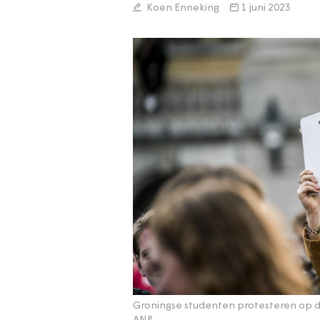
Koen Enneking
1 juni 2023
Groningse studenten protesteren op d