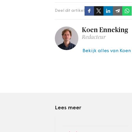
Deel dit artikel
Koen Enneking
Redacteur
Bekijk alles van Koen
Lees meer