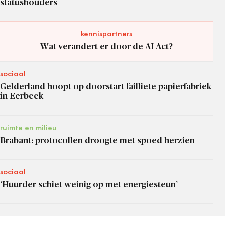
statushouders
kennispartners
Wat verandert er door de AI Act?
sociaal
Gelderland hoopt op doorstart failliete papierfabriek
in Eerbeek
ruimte en milieu
Brabant: protocollen droogte met spoed herzien
sociaal
‘Huurder schiet weinig op met energiesteun’