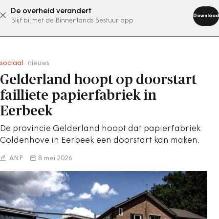
De overheid verandert
abonneer nu
Download
Blijf bij met de Binnenlands Bestuur app
sociaal
/
nieuws
Gelderland hoopt op doorstart
failliete papierfabriek in
Eerbeek
De provincie Gelderland hoopt dat papierfabriek
Coldenhove in Eerbeek een doorstart kan maken.
ANP
8 mei 2026