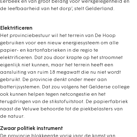
Eerbeek en van groot belang voor werkgelegenheid en
de leefbaarheid van het dorp’, stelt Gelderland.
Elektrificeren
Het provinciebestuur wil het terrein van De Hoop
gebruiken voor een nieuw energiesysteem om alle
papier- en kartonfabrieken in de regio te
elektrificeren. Dat zou door krapte op het stroomnet
eigenlijk niet kunnen, maar het terrein heeft een
aansluiting van ruim 18 megawatt die nu niet wordt
gebruikt. De provincie denkt onder meer aan
batterijsystemen. Dat zou volgens het Gelderse college
ook kunnen helpen tegen netcongestie en het
terugdringen van de stikstofuitstoot. De papierfabriek
naast de Veluwe behoorde tot de piekbelasters van
de natuur.
Zwaar politiek instrument
De provincie blokkeerde vorig jaar de komst van