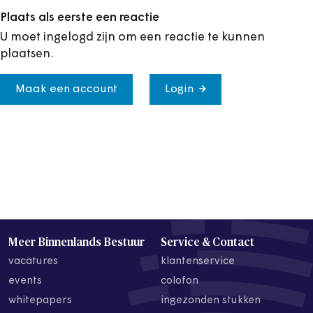
Plaats als eerste een reactie
U moet ingelogd zijn om een reactie te kunnen
plaatsen.
Maak een account
Login
Meer Binnenlands Bestuur
Service & Contact
vacatures
klantenservice
events
colofon
whitepapers
ingezonden stukken