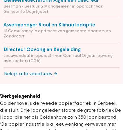
Gemeentesecretaris/Algemeen directeur
Bestman - Bestuur & Management in opdracht van
Gemeente Oegstgeest
Assetmanager Riool en Klimaatadaptie
JS Consultancy in opdracht van gemeente Haarlem en
Zandvoort
Directeur Opvang en Begeleiding
Leeuwendaal in opdracht van Centraal Orgaan opvang
asielzoekers (COA)
Bekijk alle vacatures
Werkgelegenheid
Coldenhove is de tweede papierfabriek in Eerbeek
die sluit. Drie jaar geleden stopte de grote fabriek De
Hoop, die net als Coldenhove zo'n 350 jaar bestond.
‘De papierindustrie is al eeuwenlang verweven met