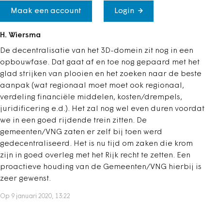
Maak een account
Login
H. Wiersma
De decentralisatie van het 3D-domein zit nog in een
opbouwfase. Dat gaat af en toe nog gepaard met het
glad strijken van plooien en het zoeken naar de beste
aanpak (wat regionaal moet moet ook regionaal,
verdeling financiële middelen, kosten/drempels,
juridificering e.d.). Het zal nog wel even duren voordat
we in een goed rijdende trein zitten. De
gemeenten/VNG zaten er zelf bij toen werd
gedecentraliseerd. Het is nu tijd om zaken die krom
zijn in goed overleg met het Rijk recht te zetten. Een
proactieve houding van de Gemeenten/VNG hierbij is
zeer gewenst.
Op 9 januari 2020, 13:22