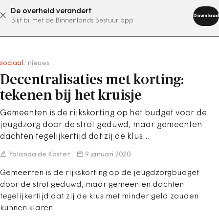
De overheid verandert
abonneer nu
Download
Blijf bij met de Binnenlands Bestuur app
sociaal
/
nieuws
Decentralisaties met korting:
tekenen bij het kruisje
Gemeenten is de rijkskorting op het budget voor de
jeugdzorg door de strot geduwd, maar gemeenten
dachten tegelijkertijd dat zij de klus…
Yolanda de Koster
9 januari 2020
Gemeenten is de rijkskorting op de jeugdzorgbudget
door de strot geduwd, maar gemeenten dachten
tegelijkertijd dat zij de klus met minder geld zouden
kunnen klaren.