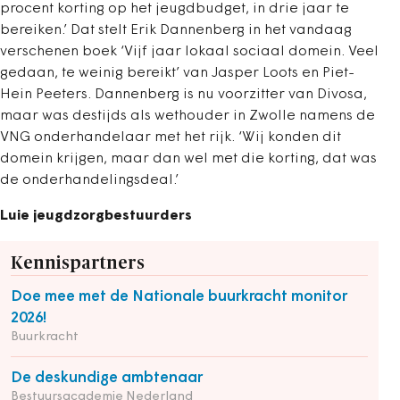
procent korting op het jeugdbudget, in drie jaar te
bereiken.’ Dat stelt Erik Dannenberg in het vandaag
verschenen boek ‘Vijf jaar lokaal sociaal domein. Veel
gedaan, te weinig bereikt’ van Jasper Loots en Piet-
Hein Peeters. Dannenberg is nu voorzitter van Divosa,
maar was destijds als wethouder in Zwolle namens de
VNG onderhandelaar met het rijk. ‘Wij konden dit
domein krijgen, maar dan wel met die korting, dat was
de onderhandelingsdeal.’
Luie jeugdzorgbestuurders
Kennispartners
Doe mee met de Nationale buurkracht monitor
2026!
Buurkracht
De deskundige ambtenaar
Bestuursacademie Nederland