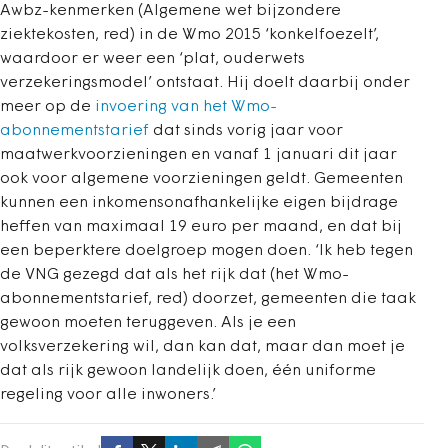
Awbz-kenmerken (Algemene wet bijzondere
ziektekosten, red) in de Wmo 2015 ‘konkelfoezelt’,
waardoor er weer een ‘plat, ouderwets
verzekeringsmodel’ ontstaat. Hij doelt daarbij onder
meer op de
invoering van het Wmo-
abonnementstarief
dat sinds vorig jaar voor
maatwerkvoorzieningen en vanaf 1 januari dit jaar
ook voor algemene voorzieningen geldt. Gemeenten
kunnen een inkomensonafhankelijke eigen bijdrage
heffen van maximaal 19 euro per maand, en dat bij
een beperktere doelgroep mogen doen. ‘Ik heb tegen
de VNG gezegd dat als het rijk dat (het Wmo-
abonnementstarief, red) doorzet, gemeenten die taak
gewoon moeten teruggeven. Als je een
volksverzekering wil, dan kan dat, maar dan moet je
dat als rijk gewoon landelijk doen, één uniforme
regeling voor alle inwoners.’