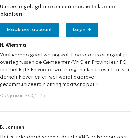
U moet ingelogd zijn om een reactie te kunnen
plaatsen.
Maak een account
Login
H. Wiersma
Veel geroep geeft weinig wol. Hoe vaak is er eigenlijk
overleg tussen de Gemeenten/VNG en Provincies/IPO
met het Rijk? En vooral wat is eigenlijk het resultaat van
dergelijk overleg en wat wordt daarover
gecommuniceerd richting maatschappij?
Op 9 januari 2020, 13:43
B. Janssen
Het is inderdaad vreemd dat de VNG er keer op keer