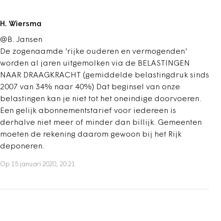
H. Wiersma
@B. Jansen
De zogenaamde 'rijke ouderen en vermogenden'
worden al jaren uitgemolken via de BELASTINGEN
NAAR DRAAGKRACHT (gemiddelde belastingdruk sinds
2007 van 34% naar 40%) Dat beginsel van onze
belastingen kan je niet tot het oneindige doorvoeren.
Een gelijk abonnementstarief voor iedereen is
derhalve niet meer of minder dan billijk. Gemeenten
moeten de rekening daarom gewoon bij het Rijk
deponeren.
Op 15 januari 2020, 20:21