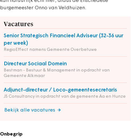
kan natuurlijk echt niet’, aldus de Enschedese
burgemeester Onno van Veldhuizen.
Vacatures
Senior Strategisch Financieel Adviseur (32-36 uur
per week)
RegioEffect namens Gemeente Overbetuwe
Directeur Sociaal Domein
Bestman - Bestuur & Management in opdracht van
Gemeente Alkmaar
Adjunct-directeur / Loco-gemeentesecretaris
JS Consultancy in opdracht van de gemeente Aa en Hunze
Bekijk alle vacatures
Onbegrip