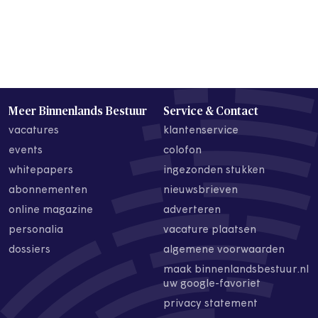
Meer Binnenlands Bestuur
Service & Contact
vacatures
klantenservice
events
colofon
whitepapers
ingezonden stukken
abonnementen
nieuwsbrieven
online magazine
adverteren
personalia
vacature plaatsen
dossiers
algemene voorwaarden
maak binnenlandsbestuur.nl
uw google-favoriet
privacy statement