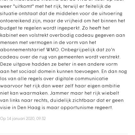
weer "uitkomt" met het rijk, terwijl er feitelijk de
situatie ontstaat dat de middelen voor de uitvoering
ontoereikend zijn, maar de vrijheid om het binnen het
budget te regelen wordt ingeperkt. Zo heeft het
kabinet een volstrekt overbodig cadeau gegeven aan
mensen met vermogen in de vorm van het
abonnementstarief WMO. Onbegrijpelijk dat zo'n
cadeau over de rug van gemeenten wordt verstrekt.
Deze uitgave hadden ze beter in een andere vorm
aan het sociaal domein kunnen toevoegen. En dan nog
los van alle regels over digitale communicatie
waarvoor het rijk dan weer zelf haar eigen ambitie
niet kan waarmaken. Jammer maar het rijk wiebelt
van links naar rechts, duidelijk zichtbaar dat er geen
visie in Den Haag is maar opportunisme regeert.
Op 14 januari 2020, 09:32