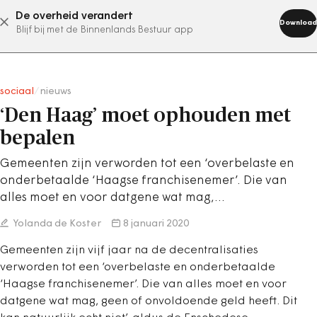
De overheid verandert
abonneer nu
Download
Blijf bij met de Binnenlands Bestuur app
sociaal
/
nieuws
‘Den Haag’ moet ophouden met
bepalen
Gemeenten zijn verworden tot een ‘overbelaste en
onderbetaalde ‘Haagse franchisenemer’. Die van
alles moet en voor datgene wat mag,…
Yolanda de Koster
8 januari 2020
Gemeenten zijn vijf jaar na de decentralisaties
verworden tot een ‘overbelaste en onderbetaalde
‘Haagse franchisenemer’. Die van alles moet en voor
datgene wat mag, geen of onvoldoende geld heeft. Dit