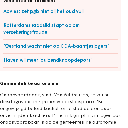
Gerelateerde artikelen
Advies: zet pgb niet bij het oud vuil
Rotterdams raadslid stapt op om
verzekeringsfraude
‘Westland wacht niet op CDA-baantjesjagers’
Haven wil meer 'duizendknoopdepots'
Gemeentelijke autonomie
Onaanvaardbaar, vindt Van Veldhuizen, zo zei hij
dinsdagavond in zijn nieuwjaarstoespraak. ‘Bij
ongewijzigd beleid kachelt onze stad op den duur
onvermijdelijk achteruit.’ Het rijk grijpt in zijn ogen ook
onaanvaardbaar in op de gemeentelijke autonomie.