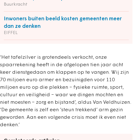
Buurkracht
Inwoners buiten beeld kosten gemeenten meer
dan ze denken
EIFFEL
‘Het tafelzilver is grotendeels verkocht, onze
spaarrekening heeft in de afgelopen tien jaar acht
keer dienstgedaan om klappen op te vangen. Wij zijn
70 miljoen euro armer en bezuinigden voor 110
miljoen euro op die plekken − fysieke ruimte, sport,
cultuur en veiligheid − waar we dingen mochten en
niet moesten − zorg en bijstand’, aldus Van Veldhuizen.
‘De gemeente is zelf een ’steun trekkend’ arm gezin
geworden. Aan een volgende crisis moet ik even niet
denken.’