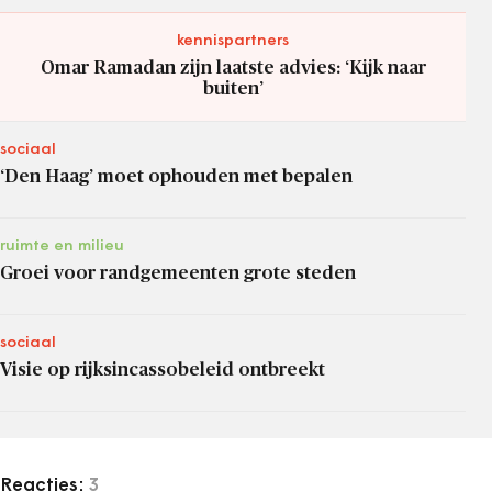
kennispartners
Omar Ramadan zijn laatste advies: ‘Kijk naar
buiten’
sociaal
‘Den Haag’ moet ophouden met bepalen
ruimte en milieu
Groei voor randgemeenten grote steden
sociaal
Visie op rijksincassobeleid ontbreekt
Reacties:
3