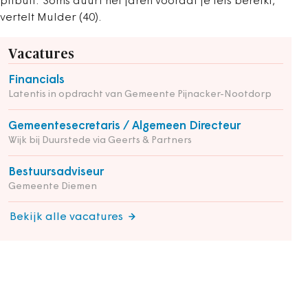
pitbull.’ Soms duurt het jaren voordat je iets bereikt,
vertelt Mulder (40).
Vacatures
Financials
Latentis in opdracht van Gemeente Pijnacker-Nootdorp
Gemeentesecretaris / Algemeen Directeur
Wijk bij Duurstede via Geerts & Partners
Bestuursadviseur
Gemeente Diemen
Bekijk alle vacatures