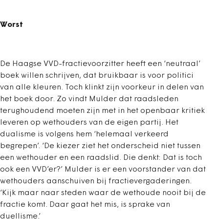
Worst
De Haagse VVD-fractievoorzitter heeft een ‘neutraal’
boek willen schrijven, dat bruikbaar is voor politici
van alle kleuren. Toch klinkt zijn voorkeur in delen van
het boek door. Zo vindt Mulder dat raadsleden
terughoudend moeten zijn met in het openbaar kritiek
leveren op wethouders van de eigen partij. Het
dualisme is volgens hem ‘helemaal verkeerd
begrepen’. ‘De kiezer ziet het onderscheid niet tussen
een wethouder en een raadslid. Die denkt: Dat is toch
ook een VVD’er?’ Mulder is er een voorstander van dat
wethouders aanschuiven bij fractievergaderingen.
‘Kijk maar naar steden waar de wethoude nooit bij de
fractie komt. Daar gaat het mis, is sprake van
duellisme.’