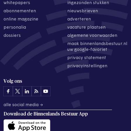
whitepapers
ingezonden stukken
abonnementen
nieuwsbrieven
online magazine
adverteren
personalia
vacature plaatsen
dossiers
algemene voorwaarden
maak binnenlandsbestuur.nl
uw google-favoriet
privacy statement
privacyinstellingen
Volg ons
alle social media →
Download de
Binnenlands Bestuur App