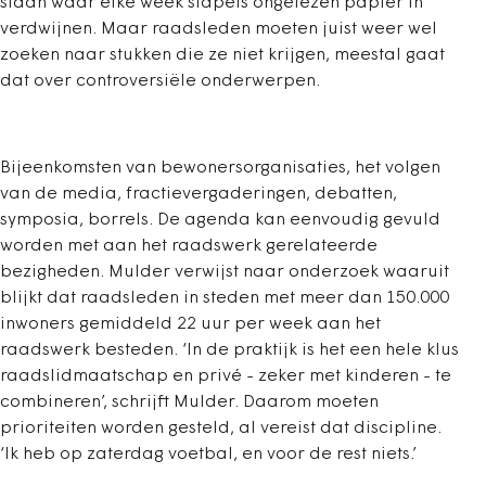
staan waar elke week stapels ongelezen papier in
verdwijnen. Maar raadsleden moeten juist weer wel
zoeken naar stukken die ze niet krijgen, meestal gaat
dat over controversiële onderwerpen.
Bijeenkomsten van bewonersorganisaties, het volgen
van de media, fractievergaderingen, debatten,
symposia, borrels. De agenda kan eenvoudig gevuld
worden met aan het raadswerk gerelateerde
bezigheden. Mulder verwijst naar onderzoek waaruit
blijkt dat raadsleden in steden met meer dan 150.000
inwoners gemiddeld 22 uur per week aan het
raadswerk besteden. ‘In de praktijk is het een hele klus
raadslidmaatschap en privé - zeker met kinderen - te
combineren’, schrijft Mulder. Daarom moeten
prioriteiten worden gesteld, al vereist dat discipline.
‘Ik heb op zaterdag voetbal, en voor de rest niets.’