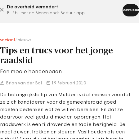
De overheid verandert
abonneer nu
Download
Blijf bij met de Binnenlands Bestuur app
sociaal
/
nieuws
Tips en trucs voor het jonge
raadslid
Een mooie hondenbaan.
Brian van der Bol
19 februari 2010
De belangrijkste tip van Mulder is dat mensen voordat
ze zich kandideren voor de gemeenteraad goed
moeten bedenken wat ze willen bereiken. En dat ze
daarvoor veel geduld moeten opbrengen. Het
raadswerk is een tijdrovende en taaie bezigheid. ‘Je
moet duwen, trekken en sleuren. Vasthouden als een