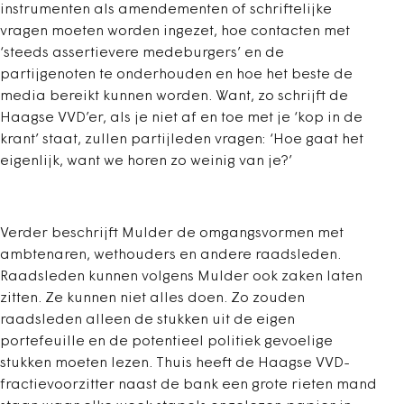
instrumenten als amendementen of schriftelijke
vragen moeten worden ingezet, hoe contacten met
‘steeds assertievere medeburgers’ en de
partijgenoten te onderhouden en hoe het beste de
media bereikt kunnen worden. Want, zo schrijft de
Haagse VVD’er, als je niet af en toe met je ‘kop in de
krant’ staat, zullen partijleden vragen: ‘Hoe gaat het
eigenlijk, want we horen zo weinig van je?’
Verder beschrijft Mulder de omgangsvormen met
ambtenaren, wethouders en andere raadsleden.
Raadsleden kunnen volgens Mulder ook zaken laten
zitten. Ze kunnen niet alles doen. Zo zouden
raadsleden alleen de stukken uit de eigen
portefeuille en de potentieel politiek gevoelige
stukken moeten lezen. Thuis heeft de Haagse VVD-
fractievoorzitter naast de bank een grote rieten mand