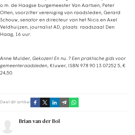
o.m. de Haagse burgemeester Van Aartsen, Peter
Otten, voorzitter vereniging van raadsleden, Gerard
Schouw, senator en directeur van het Nicis en Axel
Veldhuijzen, journalist AD, plaats: raadszaal Den
Haag, 16 uur.
Anne Mulder,
Gekozen! En nu..? Een praktische gids voor
gemeenteraadsleden
, Kluwer, ISBN 978 90 13 07252 5, €
24,50.
Deel dit artikel
Brian van der Bol