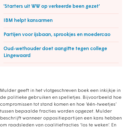
'Starters uit WW op verkeerde been gezet'
IBM helpt kansarmen
Partijen voor ijsbaan, sprookjes en moedercao
Oud-wethouder doet aangifte tegen college
Lingewaard
Mulder geeft in het vlotgeschreven boek een inkijkje in
de politieke gebruiken en spelletjes. Bijvoorbeeld hoe
compromissen tot stand komen en hoe ‘één-tweetjes’
tussen bepaalde fracties worden opgezet. Mulder
beschrijft wanneer oppositiepartijen een kans hebben
om raadsleden van coalitiefracties ‘los te weken’. En