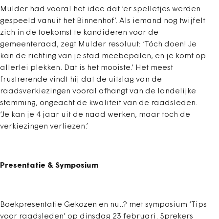
Mulder had vooral het idee dat ‘er spelletjes werden
gespeeld vanuit het Binnenhof’. Als iemand nog twijfelt
zich in de toekomst te kandideren voor de
gemeenteraad, zegt Mulder resoluut: ‘Tóch doen! Je
kan de richting van je stad meebepalen, en je komt op
allerlei plekken. Dat is het mooiste.’ Het meest
frustrerende vindt hij dat de uitslag van de
raadsverkiezingen vooral afhangt van de landelijke
stemming, ongeacht de kwaliteit van de raadsleden.
‘Je kan je 4 jaar uit de naad werken, maar toch de
verkiezingen verliezen.’
Presentatie & Symposium
Boekpresentatie Gekozen en nu..? met symposium ‘Tips
voor raadsleden’ op dinsdag 23 februari. Sprekers