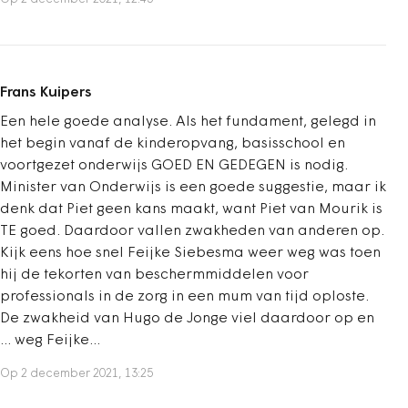
Frans Kuipers
Een hele goede analyse. Als het fundament, gelegd in
het begin vanaf de kinderopvang, basisschool en
voortgezet onderwijs GOED EN GEDEGEN is nodig.
Minister van Onderwijs is een goede suggestie, maar ik
denk dat Piet geen kans maakt, want Piet van Mourik is
TE goed. Daardoor vallen zwakheden van anderen op.
Kijk eens hoe snel Feijke Siebesma weer weg was toen
hij de tekorten van beschermmiddelen voor
professionals in de zorg in een mum van tijd oploste.
De zwakheid van Hugo de Jonge viel daardoor op en
... weg Feijke...
Op 2 december 2021, 13:25