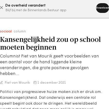
De overheid verandert
abonneer nu
Download
Blijf bij met de Binnenlands Bestuur app
sociaal
/
column
Kansengelijkheid zou op school
moeten beginnen
Columnist Piet van Mourik geeft voorbeelden van
een aantal voor de hand liggende kleine
veranderingen, die grote positieve gevolgen
hebben…
Piet van Mourik
1 december 2021
Politici van progressieve huize maken zich er druk om.
Kansenongelijkheid. Dat onderwijs een centrale rol
speelt begint ook door te dringen. Het wereldbeeld