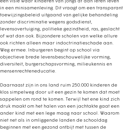
een visie waar kinderen van jongs af aan leren leven
in een minisamenleving. Dit vraagt om een transparant
toewijzingsbeleid uitgaand van gelijke behandeling
zonder discriminatie wegens godsdienst,
levensovertuiging, politieke gezindheid, ras, geslacht
of wat dan ook. Bijzondere scholen van welke allure
ook richten alleen maar indoctrinatieschade aan.
Weg ermee. Inburgeren begint op school via
objectieve brede levensbeschouwelijke vorming,
diversiteit, burgerschapsvorming, milieukennis en
mensenrechteneducatie.
Daarnaast zijn in ons land ruim 250.000 kinderen de
klos simpelweg door uit een gezin te komen dat moet
sappelen om rond te komen. Terwijl het ene kind zich
druk maakt om het halen van een jachtakte gaat een
ander kind met een lege maag naar school. Waarom
niet net als in omliggende landen de schooldag
beginnen met een gezond ontbijt met tussen de