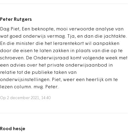
Peter Rutgers
Dag Piet, Een beknopte, mooi verwoorde analyse van
wat goed onderwijs vermag. Tja, en dan die jachtakte.
En die minister die het lerarentekort wil aanpakken
door de eisen te laten zakken in plaats van die op te
schroeven. De Onderwijsraad komt volgende week met
een advies over het private onderwijsaanbod in
relatie tot de publieke taken van
onderwijsinstellingen. Piet, weer een heerlijk om te
lezen column. mvg. Peter.
Op 2 december 2021, 14:40
Rood hesje