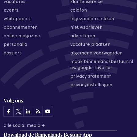
vacatures
klantenservice
events
colofon
whitepapers
ingezonden stukken
abonnementen
nieuwsbrieven
online magazine
adverteren
personalia
vacature plaatsen
dossiers
algemene voorwaarden
maak binnenlandsbestuur.nl
uw google-favoriet
privacy statement
privacyinstellingen
Volg ons
alle social media →
Download de
Binnenlands Bestuur App