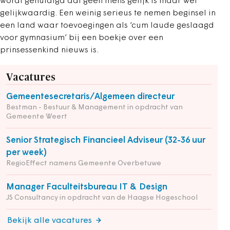
wordt gehuldigd dat geen mens gelijk is maar wel
gelijkwaardig. Een weinig serieus te nemen beginsel in
een land waar toevoegingen als ‘cum laude geslaagd
voor gymnasium’ bij een boekje over een
prinsessenkind nieuws is.
Vacatures
Gemeentesecretaris/Algemeen directeur
Bestman - Bestuur & Management in opdracht van
Gemeente Weert
Senior Strategisch Financieel Adviseur (32-36 uur
per week)
RegioEffect namens Gemeente Overbetuwe
Manager Faculteitsbureau IT & Design
JS Consultancy in opdracht van de Haagse Hogeschool
Bekijk alle vacatures