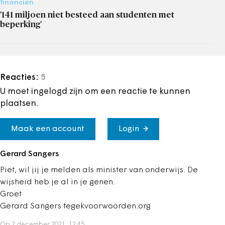
financiën
'141 miljoen niet besteed aan studenten met
beperking'
Reacties:
5
U moet ingelogd zijn om een reactie te kunnen
plaatsen.
Maak een account
Login
Gerard Sangers
Piet, wil jij je melden als minister van onderwijs. De
wijsheid heb je al in je genen.
Groet
Gerard Sangers tegekvoorwoorden.org
Op 2 december 2021, 12:45