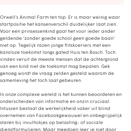
Orwell’s Animal Farm ten top. Er is maar weinig waar
startpositie het kansenverschil duidelijker laat zien.
Voor een prinsessenkind gaat het voor ieder ander
geldende ‘zonder goede school geen goede baan’
niet op. Tegelijk razen jonge flitskoeriers met een
kansloze toekomst langs gated Huis ten Bosch. Toch
vinden veruit de meeste mensen dat de achtergrond
van een kind niet de toekomst mag bepalen. Gek
genoeg wordt de vraag zelden gesteld waarom de
samenleving het toch laat gebeuren.
In onze complexe wereld is het kunnen beoordelen en
onderscheiden van informatie en onzin cruciaal.
Intussen bestaat de werkelijkheid vaker uit blind
overnemen van Facebookgewauwel en onbegrijpelijk
staren bij invulhokjes op belasting- of sociale
dienstformulieren. Maar meedoen leer je niet door