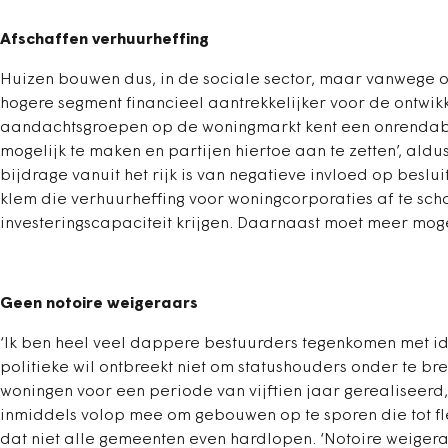
Afschaffen verhuurheffing
Huizen bouwen dus, in de sociale sector, maar vanwege o
hogere segment financieel aantrekkelijker voor de ontwikk
aandachtsgroepen op de woningmarkt kent een onrendabele
mogelijk te maken en partijen hiertoe aan te zetten’, ald
bijdrage vanuit het rijk is van negatieve invloed op beslu
klem die verhuurheffing voor woningcorporaties af te schaf
investeringscapaciteit krijgen. Daarnaast moet meer moge
Geen notoire weigeraars
‘Ik ben heel veel dappere bestuurders tegenkomen met ide
politieke wil ontbreekt niet om statushouders onder te b
woningen voor een periode van vijftien jaar gerealiseerd
inmiddels volop mee om gebouwen op te sporen die tot f
dat niet alle gemeenten even hardlopen. ‘Notoire weigera