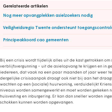
Gerelateerde artikelen
Nog meer opvangplekken asielzoekers nodig
Veiligheidsregio Twente ondersteunt toegangscontrol
Principeakkoord cao gemeenten
Bij een crisis wordt tijdelijk alles uit de kast getrokken
verblijfsvergunning − uit de asielopvang te krijgen en in
iedereen, dat vaak na een paar maanden of jaar weer te
dergelijke crisisaanpak draagt ook niet bij aan het draagv
wachten op een (sociale) huurwoning, verduidelijkt Krien
niveaus worden samengewerkt en moet worden gekeken naa
huisvesting en inburgering. Er kan dan sneller worden ing
schokken kunnen worden opgevangen.