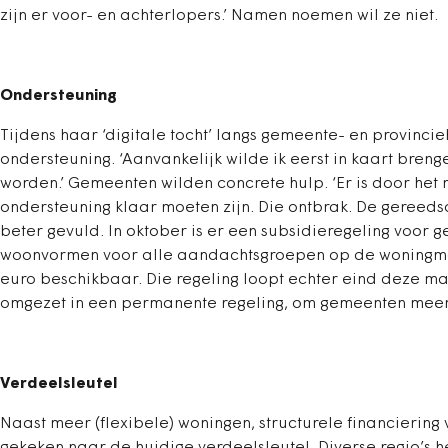
zijn er voor- en achterlopers.’ Namen noemen wil ze niet.
Ondersteuning
Tijdens haar ‘digitale tocht’ langs gemeente- en provinci
ondersteuning. ‘Aanvankelijk wilde ik eerst in kaart bre
worden.’ Gemeenten wilden concrete hulp. ‘Er is door het
ondersteuning klaar moeten zijn. Die ontbrak. De gereedsch
beter gevuld. In oktober is er een subsidieregeling voor 
woonvormen voor alle aandachtsgroepen op de woningmarkt
euro beschikbaar. Die regeling loopt echter eind deze ma
omgezet in een permanente regeling, om gemeenten meer
Verdeelsleutel
Naast meer (flexibele) woningen, structurele financierin