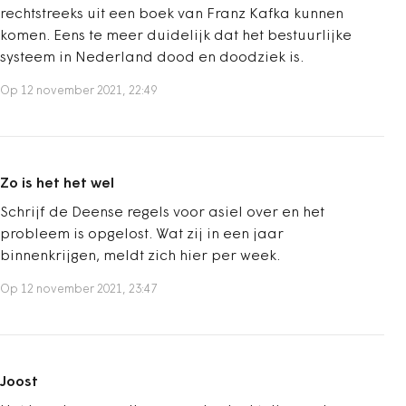
rechtstreeks uit een boek van Franz Kafka kunnen
komen. Eens te meer duidelijk dat het bestuurlijke
systeem in Nederland dood en doodziek is.
Op 12 november 2021, 22:49
Zo is het het wel
Schrijf de Deense regels voor asiel over en het
probleem is opgelost. Wat zij in een jaar
binnenkrijgen, meldt zich hier per week.
Op 12 november 2021, 23:47
Joost