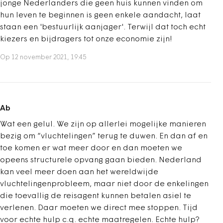
jonge Nederlanders die geen huis kunnen vinden om
hun leven te beginnen is geen enkele aandacht, laat
staan een 'bestuurlijk aanjager'. Terwijl dat toch echt
kiezers en bijdragers tot onze economie zijn!
Op 12 november 2021, 19:45
Ab
Wat een gelul. We zijn op allerlei mogelijke manieren
bezig om “vluchtelingen” terug te duwen. En dan af en
toe komen er wat meer door en dan moeten we
opeens structurele opvang gaan bieden. Nederland
kan veel meer doen aan het wereldwijde
vluchtelingenprobleem, maar niet door de enkelingen
die toevallig de reisagent kunnen betalen asiel te
verlenen. Daar moeten we direct mee stoppen. Tijd
voor echte hulp c.q. echte maatregelen. Echte hulp?