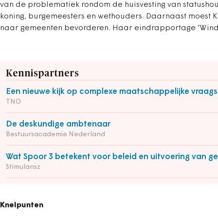
van de problematiek rondom de huisvesting van statusho
koning, burgemeesters en wethouders. Daarnaast moest Kri
naar gemeenten bevorderen. Haar eindrapportage ‘Wind 
Kennispartners
Een nieuwe kijk op complexe maatschappelijke vraag
TNO
De deskundige ambtenaar
Bestuursacademie Nederland
Wat Spoor 3 betekent voor beleid en uitvoering van 
Stimulansz
Knelpunten