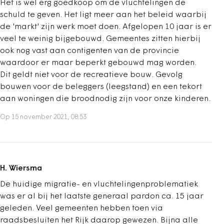
Het is wel erg goedkoop om de vluchtelingen de
schuld te geven. Het ligt meer aan het beleid waarbij
de 'markt' zijn werk moet doen. Afgelopen 10 jaar is er
veel te weinig bijgebouwd. Gemeentes zitten hierbij
ook nog vast aan contigenten van de provincie
waardoor er maar beperkt gebouwd mag worden.
Dit geldt niet voor de recreatieve bouw. Gevolg
bouwen voor de beleggers (leegstand) en een tekort
aan woningen die broodnodig zijn voor onze kinderen.
Op 15 november 2021, 08:53
H. Wiersma
De huidige migratie- en vluchtelingenproblematiek
was er al bij het laatste generaal pardon ca. 15 jaar
geleden. Veel gemeenten hebben toen via
raadsbesluiten het Rijk daarop gewezen. Bijna alle