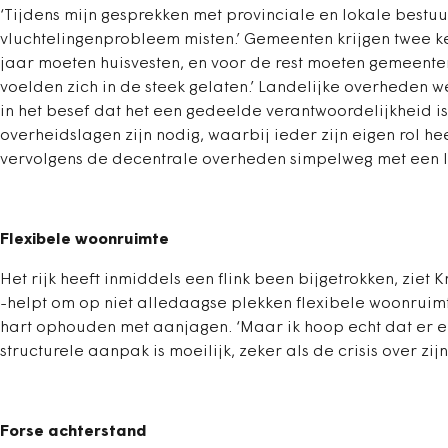
‘Tijdens mijn gesprekken met provinciale en lokale bestuur
vluchtelingenprobleem misten.’ Gemeenten krijgen twee ke
jaar moeten huisvesten, en voor de rest moeten gemeente
voelden zich in de steek gelaten.’ Landelijke overheden
in het besef dat het een gedeelde verantwoordelijkheid is, c
overheidslagen zijn nodig, waarbij ieder zijn eigen rol he
vervolgens de decentrale overheden simpelweg met een le
Flexibele woonruimte
Het rijk heeft inmiddels een flink been bijgetrokken, ziet 
-helpt om op niet alledaagse plekken flexibele woonruimte
hart ophouden met aanjagen. ‘Maar ik hoop echt dat er ee
structurele aanpak is moeilijk, zeker als de crisis over zi
Forse achterstand