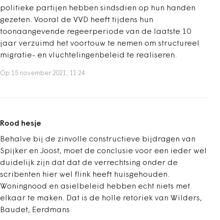
politieke partijen hebben sindsdien op hun handen
gezeten. Vooral de VVD heeft tijdens hun
toonaangevende regeerperiode van de laatste 10
jaar verzuimd het voortouw te nemen om structureel
migratie- en vluchtelingenbeleid te realiseren.
Op 15 november 2021, 11:24
Rood hesje
Behalve bij de zinvolle constructieve bijdragen van
Spijker en Joost, moet de conclusie voor een ieder wel
duidelijk zijn dat dat de verrechtsing onder de
scribenten hier wel flink heeft huisgehouden.
Woningnood en asielbeleid hebben echt niets met
elkaar te maken. Dat is de holle retoriek van Wilders,
Baudet, Eerdmans