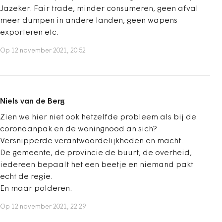
Jazeker. Fair trade, minder consumeren, geen afval
meer dumpen in andere landen, geen wapens
exporteren etc.
Op 12 november 2021, 20:52
Niels van de Berg
Zien we hier niet ook hetzelfde probleem als bij de
coronaanpak en de woningnood an sich?
Versnipperde verantwoordelijkheden en macht.
De gemeente, de provincie de buurt, de overheid,
iedereen bepaalt het een beetje en niemand pakt
echt de regie.
En maar polderen.
Op 12 november 2021, 22:29