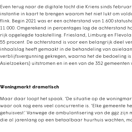
Even terug naar de digitale tocht die Kriens sinds februar
instantie in kaart te brengen waarom het niet lukt om vo
flink. Begin 2021 was er een achterstand van 1.600 statu
11.000. Omgerekend in percentages lag de achterstand ha
rijk opgelegde taakstelling. Friesland, Limburg en Flevol
55 procent. De achterstand is voor een belangrijk deel v
inhaalslag heeft gemaakt in de behandeling van asielaa
verblijfsvergunning gekregen, waarna het de bedoeling i
Asielzoekers) uitstromen en in een van de 352 gemeenten 
Woningmarkt dramatisch
Maar daar loopt het spaak. ‘De situatie op de woningmarkt
waar ook nog eens veel concurrentie is. ‘Elke gemeente 
gehuisvest.’ Vanwege de ambulantisering van de ggz zijn
die al jarenlang op een betaalbaar huurhuis wachten, m