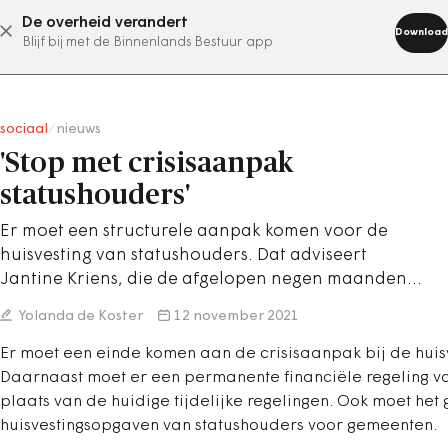
De overheid verandert
abonn
Download
Blijf bij met de Binnenlands Bestuur app
sociaal
/
nieuws
'Stop met crisisaanpak
statushouders'
Er moet een structurele aanpak komen voor de
huisvesting van statushouders. Dat adviseert
Jantine Kriens, die de afgelopen negen maanden…
Yolanda de Koster
12 november 2021
Er moet een einde komen aan de crisisaanpak bij de huisv
Daarnaast moet er een permanente financiële regeling v
plaats van de huidige tijdelijke regelingen. Ook moet he
huisvestingsopgaven van statushouders voor gemeenten.