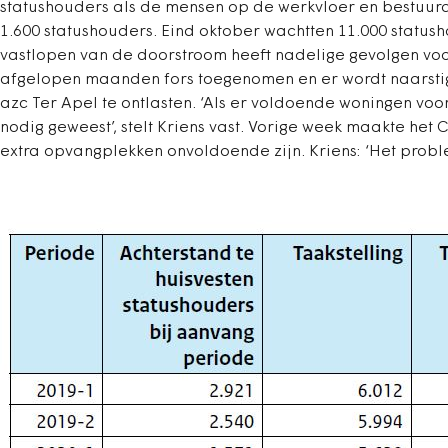
statushouders als de mensen op de werkvloer en bestuurd
1.600 statushouders. Eind oktober wachtten 11.000 status
vastlopen van de doorstroom heeft nadelige gevolgen voor
afgelopen maanden fors toegenomen en er wordt naarstig
azc Ter Apel te ontlasten. ‘Als er voldoende woningen vo
nodig geweest’, stelt Kriens vast. Vorige week maakte het 
extra opvangplekken onvoldoende zijn. Kriens: ‘Het probl