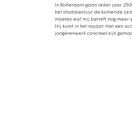
In Rotterdam gaan ieder jaar 2500
het stadsbestuur de komende jar
moeten wat mij betreft nog meer e
Hij komt in het najaar met een ac
jongerenwerk concreet zijn gemaa