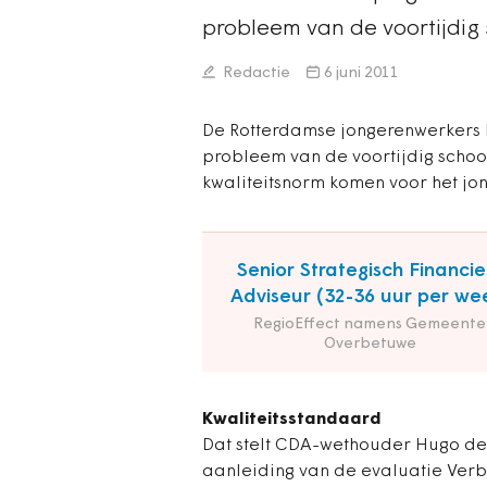
probleem van de voortijdig 
Redactie
6 juni 2011
De Rotterdamse jongerenwerkers k
probleem van de voortijdig school
kwaliteitsnorm komen voor het jo
Senior Strategisch Financie
Adviseur (32-36 uur per we
RegioEffect namens Gemeente
Overbetuwe
Kwaliteitsstandaard
Dat stelt CDA-wethouder Hugo de 
aanleiding van de evaluatie Verb