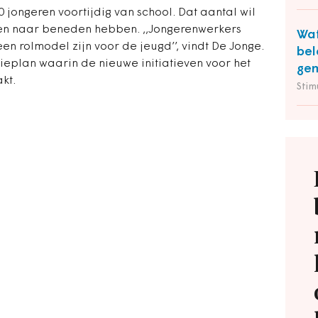
 jongeren voortijdig van school. Dat aantal wil
en naar beneden hebben. ,,Jongerenwerkers
Wat
en rolmodel zijn voor de jeugd’’, vindt De Jonge.
bel
tieplan waarin de nieuwe initiatieven voor het
ge
kt.
Stim