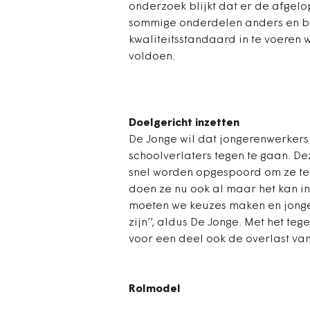
onderzoek blijkt dat er de afgelo
sommige onderdelen anders en be
kwaliteitsstandaard in te voeren
voldoen.
Doelgericht inzetten
De Jonge wil dat jongerenwerkers
schoolverlaters tegen te gaan. D
snel worden opgespoord om ze te 
doen ze nu ook al maar het kan int
moeten we keuzes maken en jonger
zijn’’, aldus De Jonge. Met het te
voor een deel ook de overlast va
Rolmodel