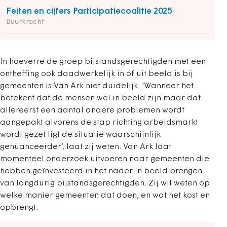
Feiten en cijfers Participatiecoalitie 2025
Buurkracht
In hoeverre de groep bijstandsgerechtigden met een
ontheffing ook daadwerkelijk in of uit beeld is bij
gemeenten is Van Ark niet duidelijk. ‘Wanneer het
betekent dat de mensen wel in beeld zijn maar dat
allereerst een aantal andere problemen wordt
aangepakt alvorens de stap richting arbeidsmarkt
wordt gezet ligt de situatie waarschijnlijk
genuanceerder’, laat zij weten. Van Ark laat
momenteel onderzoek uitvoeren naar gemeenten die
hebben geïnvesteerd in het nader in beeld brengen
van langdurig bijstandsgerechtigden. Zij wil weten op
welke manier gemeenten dat doen, en wat het kost en
opbrengt.