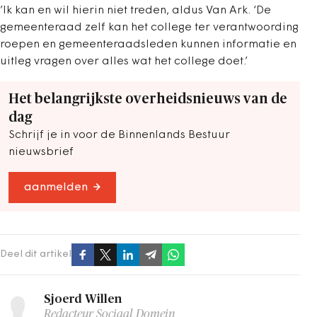
’Ik kan en wil hierin niet treden, aldus Van Ark. ‘De
gemeenteraad zelf kan het college ter verantwoording
roepen en gemeenteraadsleden kunnen informatie en
uitleg vragen over alles wat het college doet.’
Het belangrijkste overheidsnieuws van de
dag
Schrijf je in voor de Binnenlands Bestuur
nieuwsbrief
aanmelden
Deel dit artikel
Sjoerd Willen
Redacteur Sociaal Domein