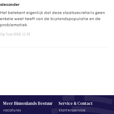
alexander
Het betekent eigenlijk dat deze staatssecretaris geen
enkele weet heeft van de bijstandspopulatie en de
problematiek.
Op 5 juli 2018, 11:53
Meer Binnenlands Bestuur
Service & Contact
vacatures
klantenservice