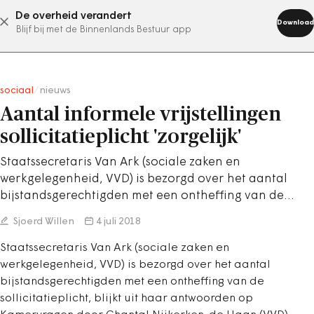
De overheid verandert
abonneer nu
Download
Blijf bij met de Binnenlands Bestuur app
sociaal
/
nieuws
Aantal informele vrijstellingen
sollicitatieplicht 'zorgelijk'
Staatssecretaris Van Ark (sociale zaken en
werkgelegenheid, VVD) is bezorgd over het aantal
bijstandsgerechtigden met een ontheffing van de…
Sjoerd Willen
4 juli 2018
Staatssecretaris Van Ark (sociale zaken en
werkgelegenheid, VVD) is bezorgd over het aantal
bijstandsgerechtigden met een ontheffing van de
sollicitatieplicht, blijkt uit haar antwoorden op