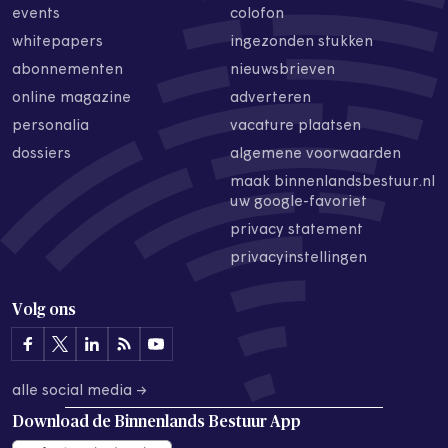
events
colofon
whitepapers
ingezonden stukken
abonnementen
nieuwsbrieven
online magazine
adverteren
personalia
vacature plaatsen
dossiers
algemene voorwaarden
maak binnenlandsbestuur.nl
uw google-favoriet
privacy statement
privacyinstellingen
Volg ons
alle social media →
Download de
Binnenlands Bestuur App