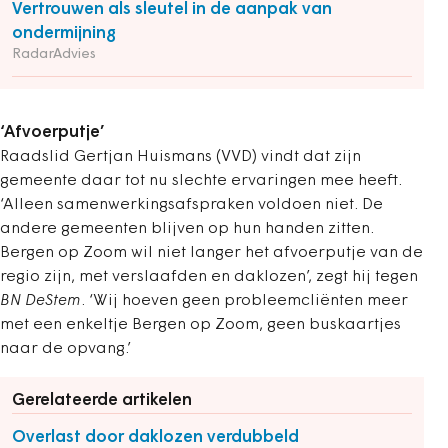
Vertrouwen als sleutel in de aanpak van
ondermijning
RadarAdvies
‘Afvoerputje’
Raadslid Gertjan Huismans (VVD) vindt dat zijn
gemeente daar tot nu slechte ervaringen mee heeft.
‘Alleen samenwerkingsafspraken voldoen niet. De
andere gemeenten blijven op hun handen zitten.
Bergen op Zoom wil niet langer het afvoerputje van de
regio zijn, met verslaafden en daklozen’, zegt hij tegen
BN DeStem
. ‘Wij hoeven geen probleemcliënten meer
met een enkeltje Bergen op Zoom, geen buskaartjes
naar de opvang.’
Gerelateerde artikelen
Overlast door daklozen verdubbeld