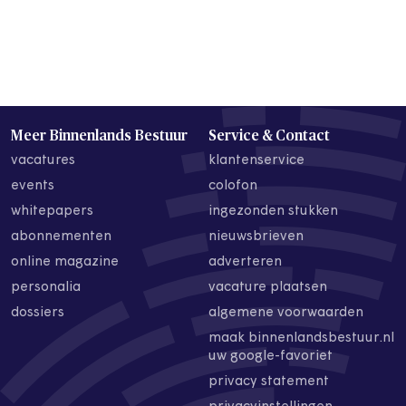
Meer Binnenlands Bestuur
Service & Contact
vacatures
klantenservice
events
colofon
whitepapers
ingezonden stukken
abonnementen
nieuwsbrieven
online magazine
adverteren
personalia
vacature plaatsen
dossiers
algemene voorwaarden
maak binnenlandsbestuur.nl
uw google-favoriet
privacy statement