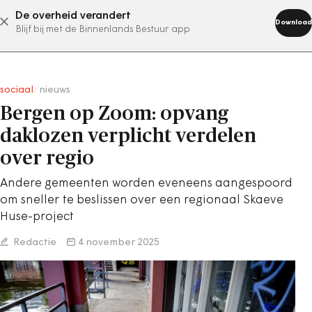
De overheid verandert
abonneer nu
Download
Blijf bij met de Binnenlands Bestuur app
sociaal
/
nieuws
Bergen op Zoom: opvang
daklozen verplicht verdelen
over regio
Andere gemeenten worden eveneens aangespoord
om sneller te beslissen over een regionaal Skaeve
Huse-project
Redactie
4 november 2025