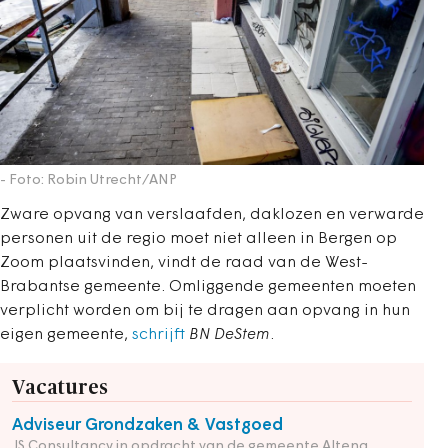
- Foto: Robin Utrecht/ANP
Zware opvang van verslaafden, daklozen en verwarde
personen uit de regio moet niet alleen in Bergen op
Zoom plaatsvinden, vindt de raad van de West-
Brabantse gemeente. Omliggende gemeenten moeten
verplicht worden om bij te dragen aan opvang in hun
eigen gemeente,
schrijft
BN DeStem
.
Vacatures
Adviseur Grondzaken & Vastgoed
JS Consultancy in opdracht van de gemeente Altena