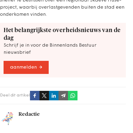
sneller te beslissen over een regionaal Skaeve Huse-
project, waarbij overlastgevenden buiten de stad een
onderkomen vinden.
Het belangrijkste overheidsnieuws van de
dag
Schrijf je in voor de Binnenlands Bestuur
nieuwsbrief
aanmelden
Deel dit artikel
Redactie