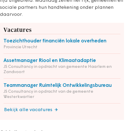
tijd uitgebreid. Maandag zetten het rijk, gemeenten en
sociale partners hun handtekening onder plannen
daarvoor.
Vacatures
Toezichthouder financiën lokale overheden
Provincie Utrecht
Assetmanager Riool en Klimaatadaptie
JS Consultancy in opdracht van gemeente Haarlem en
Zandvoort
Teammanager Ruimtelijk Ontwikkelingsbureau
JS Consultancy in opdracht van de gemeente
Westerkwartier
Bekijk alle vacatures