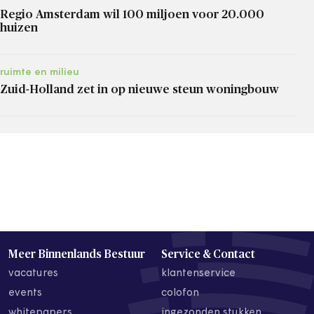
Regio Amsterdam wil 100 miljoen voor 20.000
huizen
ruimte en milieu
Zuid-Holland zet in op nieuwe steun woningbouw
Meer Binnenlands Bestuur
Service & Contact
vacatures
klantenservice
events
colofon
whitepapers
ingezonden stukken