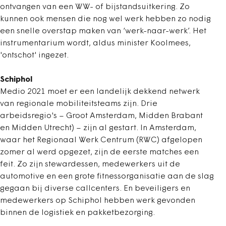
ontvangen van een WW- of bijstandsuitkering. Zo
kunnen ook mensen die nog wel werk hebben zo nodig
een snelle overstap maken van ‘werk-naar-werk’. Het
instrumentarium wordt, aldus minister Koolmees,
'ontschot' ingezet.
Schiphol
Medio 2021 moet er een landelijk dekkend netwerk
van regionale mobiliteitsteams zijn. Drie
arbeidsregio's – Groot Amsterdam, Midden Brabant
en Midden Utrecht) – zijn al gestart. In Amsterdam,
waar het Regionaal Werk Centrum (RWC) afgelopen
zomer al werd opgezet, zijn de eerste matches een
feit. Zo zijn stewardessen, medewerkers uit de
automotive en een grote fitnessorganisatie aan de slag
gegaan bij diverse callcenters. En beveiligers en
medewerkers op Schiphol hebben werk gevonden
binnen de logistiek en pakketbezorging.