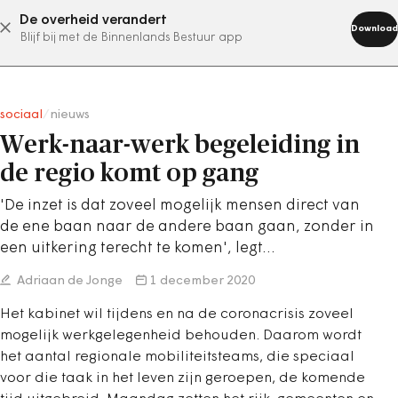
De overheid verandert
abonneer nu
Download
Blijf bij met de Binnenlands Bestuur app
sociaal
/
nieuws
Werk-naar-werk begeleiding in
de regio komt op gang
'De inzet is dat zoveel mogelijk mensen direct van
de ene baan naar de andere baan gaan, zonder in
een uitkering terecht te komen', legt…
Adriaan de Jonge
1 december 2020
Het kabinet wil tijdens en na de coronacrisis zoveel
mogelijk werkgelegenheid behouden. Daarom wordt
het aantal regionale mobiliteitsteams, die speciaal
voor die taak in het leven zijn geroepen, de komende