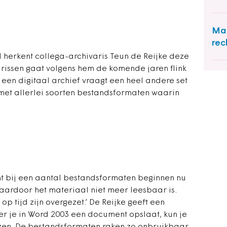
Maa
rec
d herkent collega-archivaris Teun de Reijke deze
rissen gaat volgens hem de komende jaren flink
 een digitaal archief vraagt een heel andere set
 met allerlei soorten bestandsformaten waarin
ant bij een aantal bestandsformaten beginnen nu
 waardoor het materiaal niet meer leesbaar is.
op tijd zijn overgezet.’ De Reijke geeft een
er je in Word 2003 een document opslaat, kun je