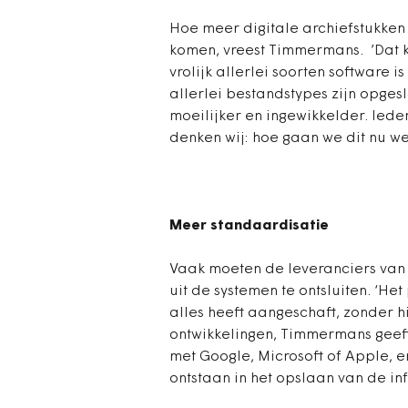
Hoe meer digitale archiefstukke
komen, vreest Timmermans. ’Dat 
vrolijk allerlei soorten software
allerlei bestandstypes zijn opges
moeilijker en ingewikkelder. Ied
denken wij: hoe gaan we dit nu wee
Meer standaardisatie
Vaak moeten de leveranciers van
uit de systemen te ontsluiten. ‘H
alles heeft aangeschaft, zonder hi
ontwikkelingen, Timmermans geeft
met Google, Microsoft of Apple, 
ontstaan in het opslaan van de inf