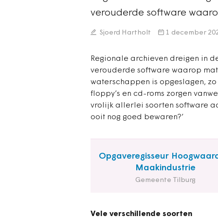
verouderde software waar
Sjoerd Hartholt
1 december 20
Regionale archieven dreigen in 
verouderde software waarop mate
waterschappen is opgeslagen, zo 
floppy’s en cd-roms zorgen vanwe
vrolijk allerlei soorten software 
ooit nog goed bewaren?’
Opgaveregisseur Hoogwaar
Maakindustrie
Gemeente Tilburg
Vele verschillende soorten