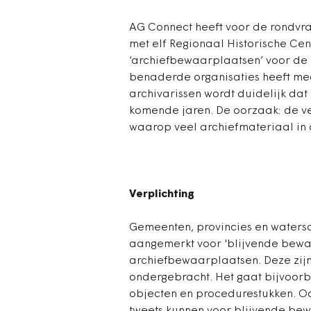
AG Connect heeft voor de rondvr
met elf Regionaal Historische Cen
‘archiefbewaarplaatsen’ voor de 
benaderde organisaties heeft me
archivarissen wordt duidelijk dat
komende jaren. De oorzaak: de ve
waarop veel archiefmateriaal in 
Verplichting
Gemeenten, provincies en watersc
aangemerkt voor 'blijvende bewar
archiefbewaarplaatsen. Deze zijn 
ondergebracht. Het gaat bijvoor
objecten en procedurestukken. O