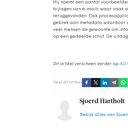
Hij noemt een aantal voorbeelden 
bijlagen van e-mails waar vaak a
teruggevonden. Ook procesapplic
gebrek aan metadata waardoor am
veel mensen de gewoonte om infor
op een gedeelde schijf. De uitdagi
Dit artikel verscheen eerder op
AG 
Deel dit artikel
Sjoerd Hartholt
Bekijk alles van Sjoe