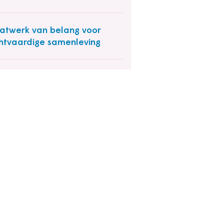
twerk van belang voor
htvaardige samenleving