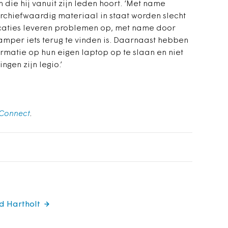
die hij vanuit zijn leden hoort. ‘Met name
rchiefwaardig materiaal in staat worden slecht
aties leveren problemen op, met name door
per iets terug te vinden is. Daarnaast hebben
matie op hun eigen laptop op te slaan en niet
ngen zijn legio.’
Connect
.
rd Hartholt