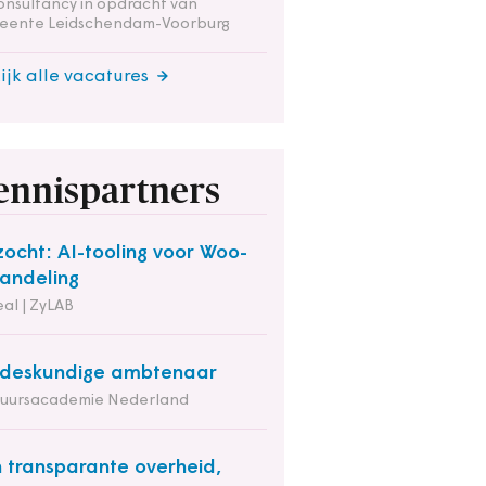
onsultancy in opdracht van
eente Leidschendam-Voorburg
ijk alle vacatures
ennispartners
ocht: AI-tooling voor Woo-
andeling
al | ZyLAB
deskundige ambtenaar
tuursacademie Nederland
 transparante overheid,