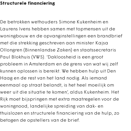
Structurele financiering
De betrokken wethouders Simone Kukenheim en
Laurens Ivens hebben samen met topmensen uit de
woningbouw en de opvanginstellingen een brandbrief
met die strekking geschreven aan minister Kajsa
Ollongren (Binnenlandse Zaken) en staatssecretaris
Paul Blokhuis (VWS). ‘Dakloosheid is een groot
probleem in Amsterdam en de grens van wat wij zelf
kunnen oplossen is bereikt. We hebben hulp uit Den
Haag en de rest van het land nodig. Als iemand
eenmaal op straat belandt, is het heel moeilijk om
weer uit die situatie te komen’, aldus Kukenheim. Het
Rijk moet bijspringen met extra maatregelen voor de
woningnood, landelijke spreiding van dak- en
thuislozen en structurele financiering van de hulp, zo
betogen de opstellers van de brief.