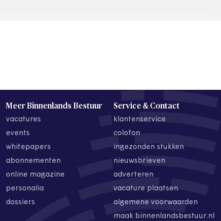
Meer Binnenlands Bestuur
Service & Contact
vacatures
klantenservice
events
colofon
whitepapers
ingezonden stukken
abonnementen
nieuwsbrieven
online magazine
adverteren
personalia
vacature plaatsen
dossiers
algemene voorwaarden
maak binnenlandsbestuur.nl