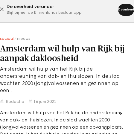
De overheid verandert
abonneer nu
Download
Blijf bij met de Binnenlands Bestuur app
sociaal
/
nieuws
Amsterdam wil hulp van Rijk bij
aanpak dakloosheid
Amsterdam wil hulp van het Rijk bij de
ondersteuning van dak- en thuislozen. In de stad
wachten 2000 (jong)volwassenen en gezinnen op
een…
Redactie
16 juni 2021
Amsterdam wil hulp van het Rijk bij de ondersteuning
van dak- en thuislozen. In de stad wachten 2000
(jong)volwassenen en gezinnen op een opvangplaats.