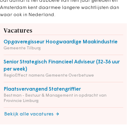
Dat aantal is het dubbele van tien jaar geleden en
Amsterdam kent daarmee langere wachtlijsten dan
waar ook in Nederland.
Vacatures
Opgaveregisseur Hoogwaardige Maakindustrie
Gemeente Tilburg
Senior Strategisch Financieel Adviseur (32-36 uur
per week)
RegioEffect namens Gemeente Overbetuwe
Plaatsvervangend Statengriffier
Bestman - Bestuur & Management in opdracht van
Provincie Limburg
Bekijk alle vacatures