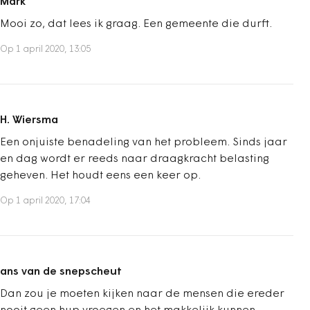
Mark
Mooi zo, dat lees ik graag. Een gemeente die durft.
Op 1 april 2020, 13:05
H. Wiersma
Een onjuiste benadeling van het probleem. Sinds jaar
en dag wordt er reeds naar draagkracht belasting
geheven. Het houdt eens een keer op.
Op 1 april 2020, 17:04
ans van de snepscheut
Dan zou je moeten kijken naar de mensen die ereder