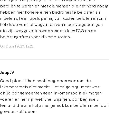
nooit geen hup vroegen en het makkelijk kunnen
betalen te weren en niet de mensen die het hard nodig
hebben met hogere eigen bijdrages te belasten,zij
moeten al een opstapeling van kosten betalen en zijn
het dupe van het wegvallen van meer vergoedingen
die zijn weggevallen,waaronder de WTCG en de
belastingaftrek voor diverse kosten.
Op 2 april 2020, 12:21
JaapvV
Goed plan. Ik heb nooit begrepen waarom de
inkomenstoets niet mocht. Het enige argument was
altijd dat gemeenten geen inkomenspolitiek mogen
voeren en het rijk wel. Snel wijzigen, dat beginsel.
Iemand die zijn hulp met gemak kan betalen moet dat
gewoon zelf doen.