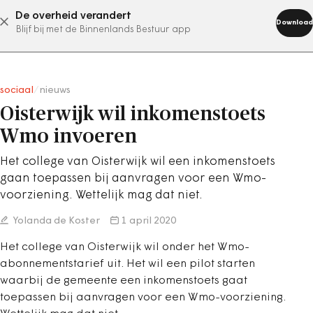
De overheid verandert
abonneer nu
Download
Blijf bij met de Binnenlands Bestuur app
sociaal
/
nieuws
Oisterwijk wil inkomenstoets
Wmo invoeren
Het college van Oisterwijk wil een inkomenstoets
gaan toepassen bij aanvragen voor een Wmo-
voorziening. Wettelijk mag dat niet.
Yolanda de Koster
1 april 2020
Het college van Oisterwijk wil onder het Wmo-
abonnementstarief uit. Het wil een pilot starten
waarbij de gemeente een inkomenstoets gaat
toepassen bij aanvragen voor een Wmo-voorziening.