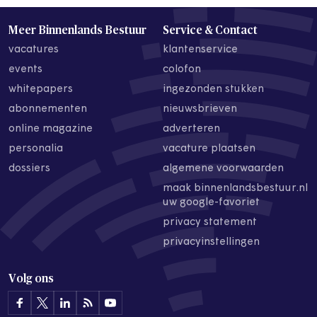
Meer Binnenlands Bestuur
Service & Contact
vacatures
klantenservice
events
colofon
whitepapers
ingezonden stukken
abonnementen
nieuwsbrieven
online magazine
adverteren
personalia
vacature plaatsen
dossiers
algemene voorwaarden
maak binnenlandsbestuur.nl
uw google-favoriet
privacy statement
privacyinstellingen
Volg ons