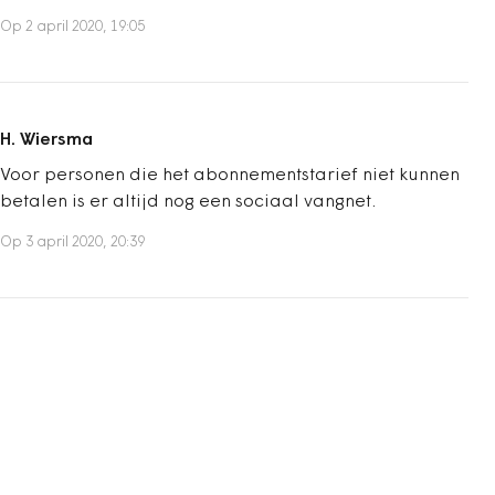
Op 2 april 2020, 19:05
H. Wiersma
Voor personen die het abonnementstarief niet kunnen
betalen is er altijd nog een sociaal vangnet.
Op 3 april 2020, 20:39