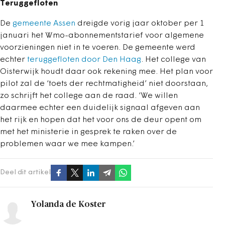
Teruggefloten
De
gemeente Assen
dreigde vorig jaar oktober per 1
januari het Wmo-abonnementstarief voor algemene
voorzieningen niet in te voeren. De gemeente werd
echter
teruggefloten door Den Haag
. Het college van
Oisterwijk houdt daar ook rekening mee. Het plan voor
pilot zal de ‘toets der rechtmatigheid’ niet doorstaan,
zo schrijft het college aan de raad. ‘We willen
daarmee echter een duidelijk signaal afgeven aan
het rijk en hopen dat het voor ons de deur opent om
met het ministerie in gesprek te raken over de
problemen waar we mee kampen.’
Deel dit artikel
Yolanda de Koster