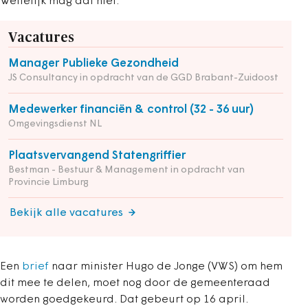
Wettelijk mag dat niet.
Vacatures
Manager Publieke Gezondheid
JS Consultancy in opdracht van de GGD Brabant-Zuidoost
Medewerker financiën & control (32 - 36 uur)
Omgevingsdienst NL
Plaatsvervangend Statengriffier
Bestman - Bestuur & Management in opdracht van
Provincie Limburg
Bekijk alle vacatures
Een
brief
naar minister Hugo de Jonge (VWS) om hem
dit mee te delen, moet nog door de gemeenteraad
worden goedgekeurd. Dat gebeurt op 16 april.