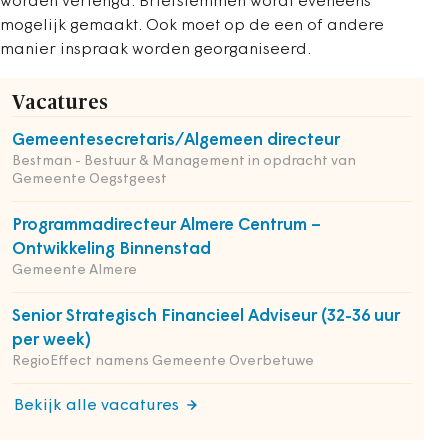
worden verlengd. Briefstemmen wordt eveneens
mogelijk gemaakt. Ook moet op de een of andere
manier inspraak worden georganiseerd.
Vacatures
Gemeentesecretaris/Algemeen directeur
Bestman - Bestuur & Management in opdracht van
Gemeente Oegstgeest
Programmadirecteur Almere Centrum –
Ontwikkeling Binnenstad
Gemeente Almere
Senior Strategisch Financieel Adviseur (32-36 uur
per week)
RegioEffect namens Gemeente Overbetuwe
Bekijk alle vacatures