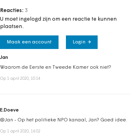
Reacties:
3
U moet ingelogd zijn om een reactie te kunnen
plaatsen.
Maak een account
Login
Jan
Waarom de Eerste en Tweede Kamer ook niet?
Op 1 april 2020, 10:14
E.Doeve
@Jan - Op het politieke NPO kanaal, Jan? Goed idee.
Op 1 april 2020, 16:02