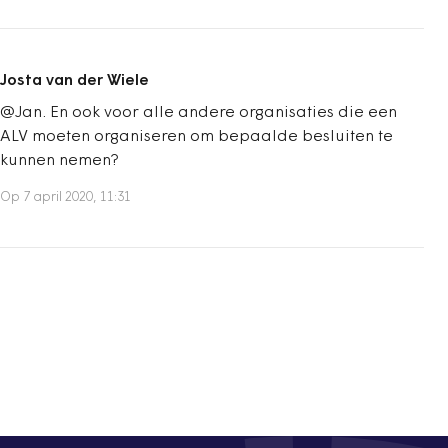
Josta van der Wiele
@Jan. En ook voor alle andere organisaties die een
ALV moeten organiseren om bepaalde besluiten te
kunnen nemen?
Op 7 april 2020, 11:31