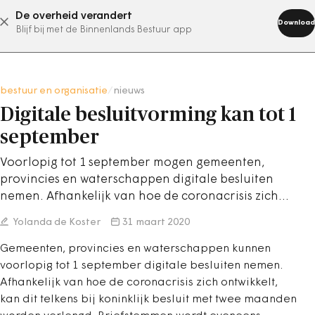
De overheid verandert
abonneer nu
Download
Blijf bij met de Binnenlands Bestuur app
bestuur en organisatie
/
nieuws
Digitale besluitvorming kan tot 1
september
Voorlopig tot 1 september mogen gemeenten,
provincies en waterschappen digitale besluiten
nemen. Afhankelijk van hoe de coronacrisis zich…
Yolanda de Koster
31 maart 2020
Gemeenten, provincies en waterschappen kunnen
voorlopig tot 1 september digitale besluiten nemen.
Afhankelijk van hoe de coronacrisis zich ontwikkelt,
kan dit telkens bij koninklijk besluit met twee maanden