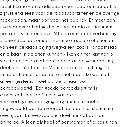
toegang krijgen tot het systeem. Daarnaast moet
identificatie van raadsleden voor iedereen duidelijk
zijn. Niet alleen voor de raadsvoorzitter en de overige
raadsleden, maar ook voor het publiek. Er moet een
live videoverbinding zijn. Alleen audio en stemmen
per app is uit den boze. ‘Alleen een audioverbinding
is onvoldoende, omdat hiermee cruciale elementen
van een beraadslaging wegvallen, zoals lichaamstaal
en elkaar in de ogen kunnen kijken en het lastiger is
vast te stellen dat alleen leden aan de vergadering
deelnemen’, aldus de Memorie van Toelichting. De
minister hamert erop dat er met tijdelijke wet niet
alleen gestemd moet worden, maar ook
beraadslaagd. ‘Een goede beraadslaging is
essentieel voor de functie van de
volksvertegenwoordiging, argumenten moeten
uitgewisseld worden voordat de leden tot stemming
over gaan. Dit wetsvoorstel doet niets af aan dit
principe. Alleen digitaal of per stembriefje besluiten