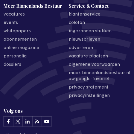
Meer Binnenlands Bestuur
Service & Contact
vacatures
klantenservice
events
colofon
whitepapers
ingezonden stukken
abonnementen
nieuwsbrieven
online magazine
adverteren
personalia
vacature plaatsen
dossiers
algemene voorwaarden
maak binnenlandsbestuur.nl
uw google-favoriet
privacy statement
privacyinstellingen
Volg ons