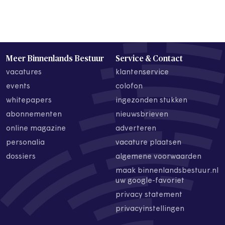
Meer Binnenlands Bestuur
Service & Contact
vacatures
klantenservice
events
colofon
whitepapers
ingezonden stukken
abonnementen
nieuwsbrieven
online magazine
adverteren
personalia
vacature plaatsen
dossiers
algemene voorwaarden
maak binnenlandsbestuur.nl
uw google-favoriet
privacy statement
privacyinstellingen