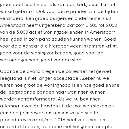
groot deel nooit meer als kantoor, kerk, buurthuis of
winkel gebruikt. Ook voor deze panden zijn de tijden
veranderd. Een groep burgers en ondernemers uit
Amersfoort heeft uitgerekend dat zo’n 1.500 tot 3.000
van de 5.000 actief woningzoekenden in Amersfoort
heel goed in zo’n pand zouden kunnen wonen. Goed
voor de eigenaar die hierdoor weer inkomsten krijgt,
goed voor de woningzoekenden, goed voor de
werkgelegenheid, goed voor de stad.
Gaande de avond kregen we collectief het gevoel;
leegstand is niet langer acceptabel. Zeker nu we
weten hoe groot de woningnood is en hoe goed en snel
de leegstaande panden naar woningen kunnen
worden getransformeerd. Als we nu beginnen,
allemaal even de handen uit de mouwen steken en
een beetje meewerken kunnen we via snelle
procedures in april/mei 2016 heel veel mensen
onderdak bieden; de dame met het gehandicapte