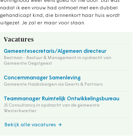
woningnood weer eens goed tot me door. Dat was
nadat ik een vrouw had ontmoet met een dubbel
gehandicapt kind, die binnenkort haar huis wordt
uitgezet. Je zal er maar voor staan.
Vacatures
Gemeentesecretaris/Algemeen directeur
Bestman - Bestuur & Management in opdracht van
Gemeente Oegstgeest
Concernmanager Samenleving
Gemeente Haaksbergen via Geerts & Partners
Teammanager Ruimtelijk Ontwikkelingsbureau
JS Consultancy in opdracht van de gemeente
Westerkwartier
Bekijk alle vacatures