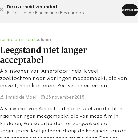
De overheid verandert
abonneer nu
Download
Blijf bij met de Binnenlands Bestuur app
ruimte en milieu
/
column
Leegstand niet langer
acceptabel
Als inwoner van Amersfoort heb ik veel
zoektochten naar woningen meegemaakt; die van
mezelf, mijn kinderen, Poolse arbeiders en…
Ingrid de Moel
23 november 2015
Als inwoner van Amersfoort heb ik veel zoektochten
naar woningen meegemaakt; die van mezelf, mijn
kinderen, Poolse arbeiders en zorgwekkende
zorgmijders. Kort geleden drong de hevigheid van de