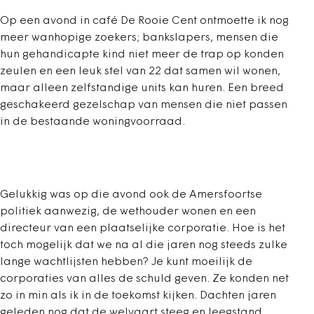
Op een avond in café De Rooie Cent ontmoette ik nog
meer wanhopige zoekers; bankslapers, mensen die
hun gehandicapte kind niet meer de trap op konden
zeulen en een leuk stel van 22 dat samen wil wonen,
maar alleen zelfstandige units kan huren. Een breed
geschakeerd gezelschap van mensen die niet passen
in de bestaande woningvoorraad.
Gelukkig was op die avond ook de Amersfoortse
politiek aanwezig, de wethouder wonen en een
directeur van een plaatselijke corporatie. Hoe is het
toch mogelijk dat we na al die jaren nog steeds zulke
lange wachtlijsten hebben? Je kunt moeilijk de
corporaties van alles de schuld geven. Ze konden net
zo in min als ik in de toekomst kijken. Dachten jaren
geleden nog dat de welvaart steeg en leegstand