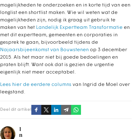
mogelijkheden te onderzoeken en in korte tijd van een
longlist een shortlist maken. Wie wil weten wat de
mogelijkheden zijn, nodig ik graag uit gebruik te
maken van het
Landelijk Expertteam Transformatie
en
met dit expertteam, gemeenten en corporaties in
gesprek te gaan, bijvoorbeeld tijdens de
Najaarsbijeenkomst van Bouwstenen
op 3 december
2015. Als het maar niet bij goede bedoelingen en
praten blijft. Want ook dat is gezien de urgentie
eigenlijk niet meer acceptabel.
Lees hier de eerdere columns
van Ingrid de Moel over
leegstand.
Deel dit artikel
I
n