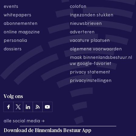
events
colofon
whitepapers
ingezonden stukken
abonnementen
nieuwsbrieven
online magazine
adverteren
personalia
vacature plaatsen
dossiers
algemene voorwaarden
maak binnenlandsbestuur.nl
uw google-favoriet
privacy statement
privacyinstellingen
Volg ons
alle social media →
Download de
Binnenlands Bestuur App