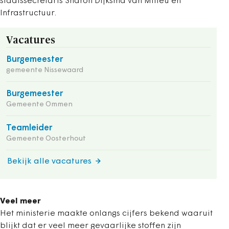
staatssecretaris Sharon Dijksma van Milieu en
Infrastructuur.
Vacatures
Burgemeester
gemeente Nissewaard
Burgemeester
Gemeente Ommen
Teamleider
Gemeente Oosterhout
Bekijk alle vacatures
Veel meer
Het ministerie maakte onlangs cijfers bekend waaruit
blijkt dat er veel meer gevaarlijke stoffen zijn