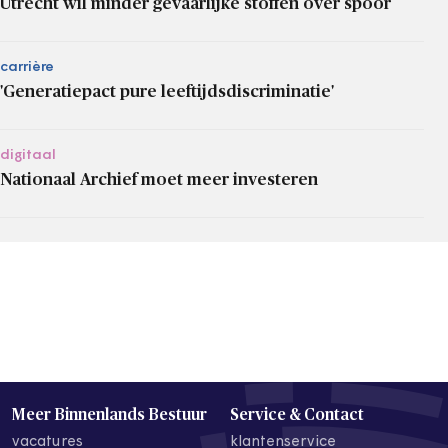
Utrecht wil minder gevaarlijke stoffen over spoor
carrière
'Generatiepact pure leeftijdsdiscriminatie'
digitaal
Nationaal Archief moet meer investeren
Meer Binnenlands Bestuur
Service & Contact
vacatures
klantenservice