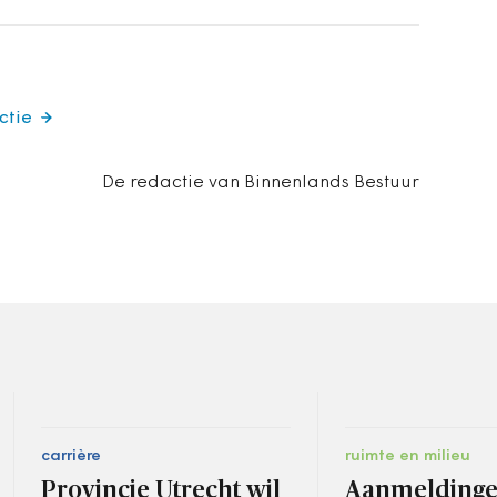
ctie
De redactie van Binnenlands Bestuur
carrière
ruimte en milieu
Provincie Utrecht wil
Aanmelding