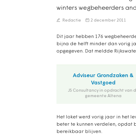
winters wegbeheerders an
Redactie
2 december 2011
Dit jaar hebben 176 wegbeheerder
bijna de helft minder dan vorig 
opgegeven. Dat meldde Rijkswater
Adviseur Grondzaken &
Vastgoed
JS Consultancy in opdracht van 
gemeente Altena
Het loket werd vorig jaar in het l
beter te kunnen verdelen, opdat 
bereikbaar blijven.