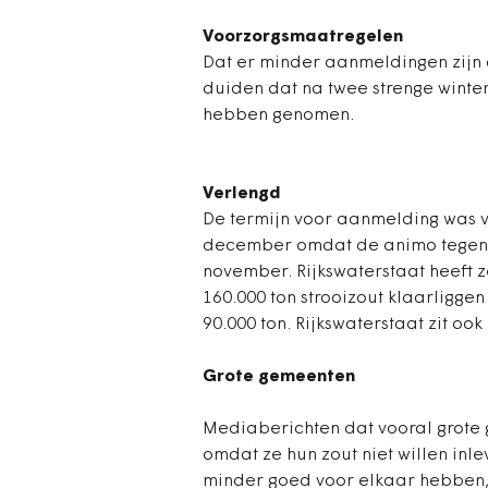
Voorzorgsmaatregelen
Dat er minder aanmeldingen zijn d
duiden dat na twee strenge wint
hebben genomen.
Verlengd
De termijn voor aanmelding was 
december omdat de animo tegenvie
november. Rijkswaterstaat heeft 
160.000 ton strooizout klaarliggen
90.000 ton. Rijkswaterstaat zit ook 
Grote gemeenten
Mediaberichten dat vooral grote 
omdat ze hun zout niet willen in
minder goed voor elkaar hebben, 