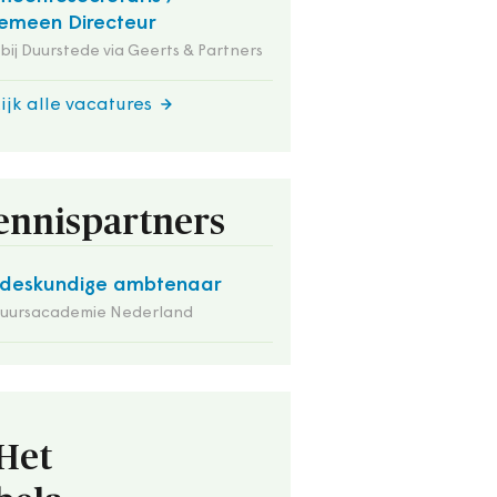
emeen Directeur
 bij Duurstede via Geerts & Partners
ijk alle vacatures
ennispartners
deskundige ambtenaar
tuursacademie Nederland
Het