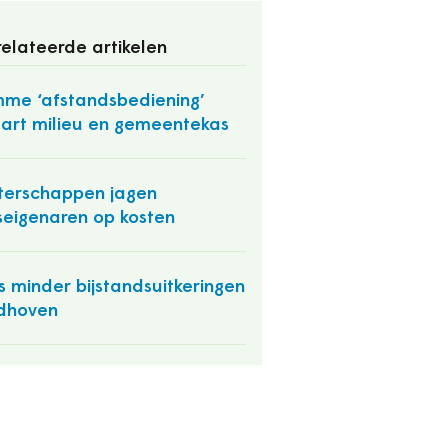
elateerde artikelen
mme ‘afstandsbediening’
art milieu en gemeentekas
erschappen jagen
seigenaren op kosten
s minder bijstandsuitkeringen
dhoven