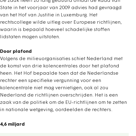
De zaak heeft zo lang geduurd omdat de Raad van
State in het voorjaar van 2009 advies had gevraagd
van het Hof van Justitie in Luxemburg. Het
rechtscollege wilde uitleg over Europese richtlijnen,
waarin is bepaald hoeveel schadelijke stoffen
lidstaten mogen uitstoten.
Door plafond
Volgens de milieuorganisaties schiet Nederland met
de komst van drie kolencentrales door het plafond
heen. Het Hof bepaalde toen dat de Nederlandse
rechter een specifieke vergunning voor een
kolencentrale niet mag vernietigen, ook al zou
Nederland de richtlijnen overschrijden. Het is een
zaak van de politiek om de EU-richtlijnen om te zetten
in nationale wetgeving, oordeelden de rechters.
4,6 miljard