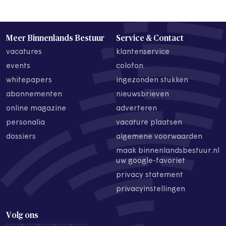
Meer Binnenlands Bestuur
Service & Contact
vacatures
klantenservice
events
colofon
whitepapers
ingezonden stukken
abonnementen
nieuwsbrieven
online magazine
adverteren
personalia
vacature plaatsen
dossiers
algemene voorwaarden
maak binnenlandsbestuur.nl
uw google-favoriet
privacy statement
privacyinstellingen
Volg ons