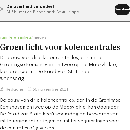
De overheid verandert
abonneer nu
Download
Blijf bij met de Binnenlands Bestuur app
ruimte en milieu
/
nieuws
Groen licht voor kolencentrales
De bouw van drie kolencentrales, één in de
Groningse Eemshaven en twee op de Maasvlakte,
kan doorgaan. De Raad van State heeft
woensdag…
Redactie
30 november 2011
De bouw van drie kolencentrales, één in de Groningse
Eemshaven en twee op de Maasvlakte, kan doorgaan.
De Raad van State heeft woensdag de bezwaren van
milieuorganisaties tegen de milieuvergunningen voor
de centrales afgewezen.