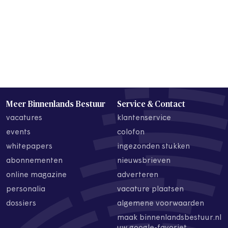
Meer Binnenlands Bestuur
Service & Contact
vacatures
klantenservice
events
colofon
whitepapers
ingezonden stukken
abonnementen
nieuwsbrieven
online magazine
adverteren
personalia
vacature plaatsen
dossiers
algemene voorwaarden
maak binnenlandsbestuur.nl