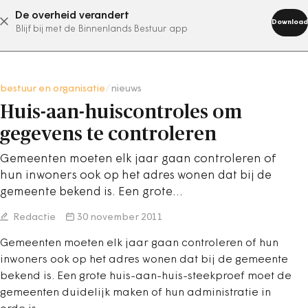
De overheid verandert
abonneer nu
Download
Blijf bij met de Binnenlands Bestuur app
bestuur en organisatie
/
nieuws
Huis-aan-huiscontroles om
gegevens te controleren
Gemeenten moeten elk jaar gaan controleren of
hun inwoners ook op het adres wonen dat bij de
gemeente bekend is. Een grote…
Redactie
30 november 2011
Gemeenten moeten elk jaar gaan controleren of hun
inwoners ook op het adres wonen dat bij de gemeente
bekend is. Een grote huis-aan-huis-steekproef moet de
gemeenten duidelijk maken of hun administratie in