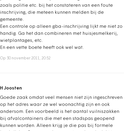
zoals politie etc. bij het constateren van een foute
inschrijving, die meteen kunnen melden bij de
gemeente.
Een controle op alleen gba-inschrijving lijkt me niet zo
handig. Ga het dan combineren met huisjesmelkerij,
wietplantages, etc.
En een vette boete heeft ook wel wat.
Op 30 november 2011, 20:52
H Joosten
Goede zaak omdat veel mensen niet zijn ingeschreven
op het adres waar ze wel woonachtig zijn en ook
andersom. Een voorbeeld is het aantal vuilniszakken
bij afvalcontainers die met een stadspas geopend
kunnen worden. Alleen krijg je die pas bij formele