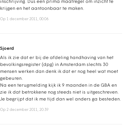
inschrijving. Dus een prima maatregel om inzicht te
krijgen en het aantoonbaar te maken.
Op 1 december 2011, 00:06
Sjoerd
Als ik zie dat er bij de afdeling handhaving van het
bevolkingsregister (dpg) in Amsterdam slechts 30
mensen werken dan denk ik dat er nog heel wat moet
gebeuren.
Na een terugmelding kijk ik 9 maanden in de GBA en
zie ik dat betrokkene nog steeds niet is uitgeschreven.
Je begrijpt dat ik me tijd dan wel anders ga besteden.
Op 2 december 2011, 20:39