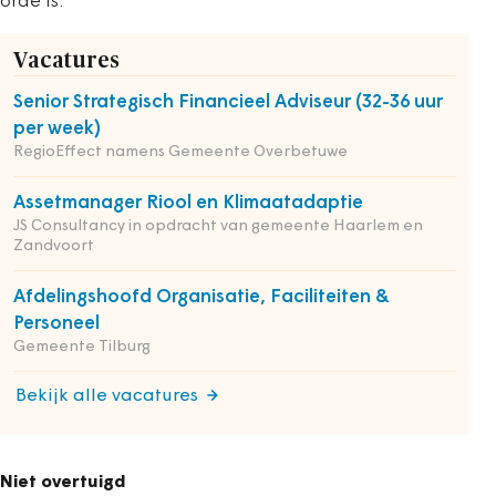
orde is.
Vacatures
Senior Strategisch Financieel Adviseur (32-36 uur
per week)
RegioEffect namens Gemeente Overbetuwe
Assetmanager Riool en Klimaatadaptie
JS Consultancy in opdracht van gemeente Haarlem en
Zandvoort
Afdelingshoofd Organisatie, Faciliteiten &
Personeel
Gemeente Tilburg
Bekijk alle vacatures
Niet overtuigd