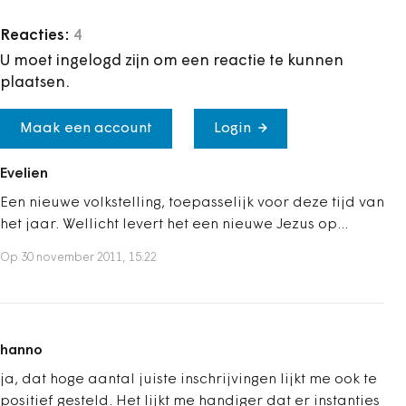
Reacties:
4
U moet ingelogd zijn om een reactie te kunnen
plaatsen.
Maak een account
Login
Evelien
Een nieuwe volkstelling, toepasselijk voor deze tijd van
het jaar. Wellicht levert het een nieuwe Jezus op...
Op 30 november 2011, 15:22
hanno
ja, dat hoge aantal juiste inschrijvingen lijkt me ook te
positief gesteld. Het lijkt me handiger dat er instanties