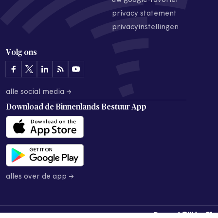
uw google-favoriet
privacy statement
privacyinstellingen
Volg ons
alle social media →
Download de
Binnenlands Bestuur App
alles over de app →
© 2026 Binnenlands Bestuur