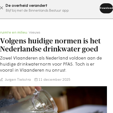
De overheid verandert
abonneer nu
Download
Blijf bij met de Binnenlands Bestuur app
ruimte en milieu
/
nieuws
Volgens huidige normen is het
Nederlandse drinkwater goed
Zowel Vlaanderen als Nederland voldoen aan de
huidige drinkwaternorm voor PFAS. Toch is er
vooral in Vlaanderen nu onrust.
Jurgen Tiekstra
11 december 2025