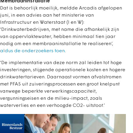
Membraaninstallatie
Dat is behoorlijk moeilijk, meldde Arcadis afgelopen
juni, in een advies aan het ministerie van
Infrastructuur en Waterstaat (I en W):
‘Drinkwaterbedrijven, met name die afhankelijk zijn
van oppervlaktewater, hebben minimaal tien jaar
nodig om een membraaninstallatie te realiseren’,
aldus de onderzoekers toen
.
‘De implementatie van deze norm zal leiden tot hoge
investeringen, stijgende operationele kosten en hogere
drinkwatertarieven. Daarnaast vormen afvalstromen
met PFAS uit zuiveringsprocessen een groot knelpunt
vanwege beperkte verwerkingscapaciteit,
vergunningseisen en de milieu-impact, zoals
waterverlies en een verhoogde CO2- uitstoot.’