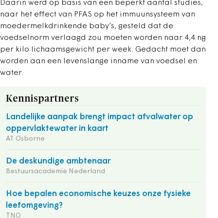
Daarin werd op basis van een beperkt aantal studies,
naar het effect van PFAS op het immuunsysteem van
moedermelkdrinkende baby’s, gesteld dat de
voedselnorm verlaagd zou moeten worden naar 4,4 ng
per kilo lichaamsgewicht per week. Gedacht moet dan
worden aan een levenslange inname van voedsel en
water.
Kennispartners
Landelijke aanpak brengt impact afvalwater op
oppervlaktewater in kaart
AT Osborne
De deskundige ambtenaar
Bestuursacademie Nederland
Hoe bepalen economische keuzes onze fysieke
leefomgeving?
TNO