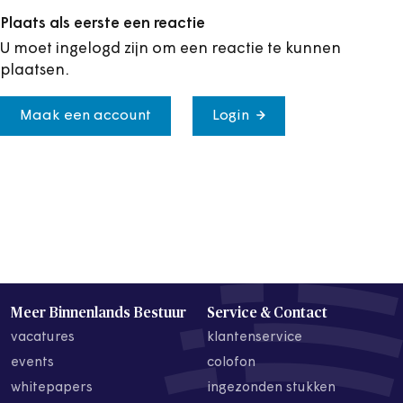
Plaats als eerste een reactie
U moet ingelogd zijn om een reactie te kunnen
plaatsen.
Maak een account
Login
Meer Binnenlands Bestuur
Service & Contact
vacatures
klantenservice
events
colofon
whitepapers
ingezonden stukken