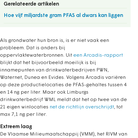
Gerelateerde artikelen
Hoe vijf miljardste gram PFAS al dwars kan liggen
Als grondwater hun bron is, is er niet vaak een
probleem. Dat is anders bij
oppervlaktewaterbronnen. Uit
een Arcadis-rapport
blijkt dat het bijvoorbeeld moeilijk is bij
innamepunten van drinkwaterbedrijven PWN,
Waternet, Dunea en Evides. Volgens Arcadis variëren
op deze productielocaties de PFAS-gehaltes tussen 4
en 14 ng per liter. Maar ook Limburgs
drinkwaterbedrijf WML meldt dat het op twee van de
21 eigen winlocaties
net de richtlijn overschrijdt
, tot
max 7,1 ng per liter.
Extreem laag
De Vlaamse Milieumaatschappij (VMM), het RIVM van