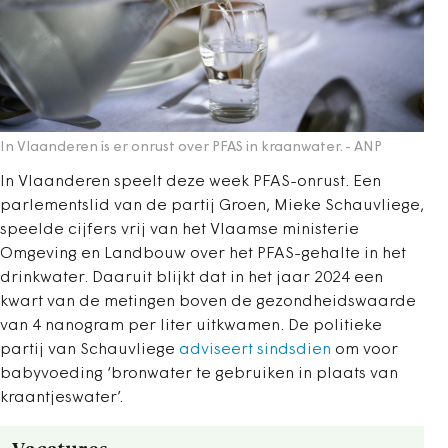
In Vlaanderen is er onrust over PFAS in kraanwater.
- ANP
In Vlaanderen speelt deze week PFAS-onrust. Een
parlementslid van de partij Groen, Mieke Schauvliege,
speelde cijfers vrij van het Vlaamse ministerie
Omgeving en Landbouw over het PFAS-gehalte in het
drinkwater. Daaruit blijkt dat in het jaar 2024 een
kwart van de metingen boven de gezondheidswaarde
van 4 nanogram per liter uitkwamen. De politieke
partij van Schauvliege
adviseert sindsdien
om voor
babyvoeding ‘bronwater te gebruiken in plaats van
kraantjeswater’.