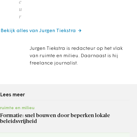
e
u
r
Bekijk alles van Jurgen Tiekstra
Jurgen Tiekstra is redacteur op het vlak
van ruimte en milieu. Daarnaast is hij
freelance journalist.
Lees meer
ruimte en milieu
Formatie: snel bouwen door beperken lokale
beleidsvrijheid