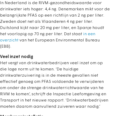
In Nederland is de RIVM-gezondheidswaarde voor
drinkwater iets hoger: 4,4 ng. Denemarken mikt voor de
belangrijkste PFAS op een richtlijn van 2 ng per liter.
Zweden doet net als Vlaanderen 4 ng per liter.
Duitsland kijkt naar 20 mg per liter, en Spanje houdt
het voorlopig op 70 ng per liter. Dat staat
in een
overzicht
van het European Environmental Bureau
(EBB).
Veel inzet nodig
Het vergt van drinkwaterbedrijven veel inzet om op
die lage norm uit te komen. ‘De huidige
drinkwaterzuivering is in de meeste gevallen niet
effectief genoeg om PFAS voldoende te verwijderen
om onder de strenge drinkwaterrichtwaarde van he
RIVM te komen’, schrijft de Inspectie Leefomgeving en
Transport in het nieuwe rapport. ‘Drinkwaterbedrijven
moeten daarom aanvullend zuiveren waar nodig.’