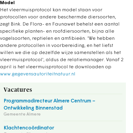
Model
Het vleermuisprotocol kan model staan voor
protocollen voor andere beschermde diersoorten,
zegt Bink. De Flora- en Faunawet behelst een aantal
specifieke planten- en roofdiersoorten, bijna alle
vogelsoorten, reptielen en amfibieën. 'We hebben
andere protocollen in voorbereiding, en het liefst
willen we die op dezelfde wijze samenstellen als het
vleermuisprotocol', aldus de relatiemanager. Vanaf 2
april is het vleermuisprotocol te downloaden op
www.gegevensautoriteitnatuur.nl
Vacatures
Programmadirecteur Almere Centrum –
Ontwikkeling Binnenstad
Gemeente Almere
Klachtencoördinator