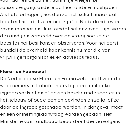
voorjaar en de zomer. Sommige vliegen bij
zonsondergang, andere op heel andere tijdstippen.
Als het stortregent, houden ze zich schuil, maar dat
betekent niet dat ze er niet zijn.' In Nederland leven
zeventien soorten. Juist omdat het er zoveel zijn, waren
deskundigen verdeeld over de vraag hoe ze de
beestjes het best konden observeren. Voor het eerst
bundelt de overheid haar kennis nu met die van
vrijwilligersorganisaties en adviesbureaus.
Flora- en Faunawet
De Nederlandse Flora- en Faunawet schrijft voor dat
waarnemers initiatiefnemers bij een ruimtelijke
ingreep vaststellen of er zich beschermde soorten in
het gebouw of oude bomen bevinden en zo ja, of ze
door de ingreep geschaad worden. In dat geval moet
er een ontheffingsaanvraag worden gedaan. Het
Ministerie van Landbouw beoordeelt die vervolgens.