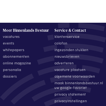
Meer Binnenlands Bestuur
Service & Contact
vacatures
klantenservice
events
colofon
whitepapers
ingezonden stukken
abonnementen
nieuwsbrieven
online magazine
adverteren
personalia
vacature plaatsen
dossiers
algemene voorwaarden
maak binnenlandsbestuur.nl
uw google-favoriet
privacy statement
privacyinstellingen