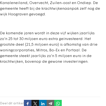
Kanaleneiland, Overvecht, Zuilen-oost en Ondiep. De
gemeente heeft bij de krachtwijkenaanpak zelf nog de
wijk Hoograven gevoegd.
De komende jaren wordt in deze vijf wijken jaarlijks
zo’n 25 tot 30 miljoen euro extra geïnvesteerd. Het
grootste deel (21,5 miljoen euro) is afkomstig van drie
woningcorporaties, Mitros, Bo-Ex en Portaal. De
gemeente steekt jaarlijks zo’n 5 miljoen euro in de
krachtwijken, bovenop de gewone investeringen.
Deel dit artikel