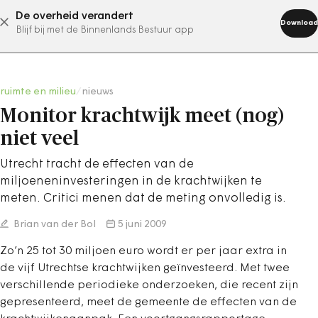
De overheid verandert
abonneer nu
Download
Blijf bij met de Binnenlands Bestuur app
ruimte en milieu
/
nieuws
Monitor krachtwijk meet (nog)
niet veel
Utrecht tracht de effecten van de
miljoeneninvesteringen in de krachtwijken te
meten. Critici menen dat de meting onvolledig is.
Brian van der Bol
5 juni 2009
Zo’n 25 tot 30 miljoen euro wordt er per jaar extra in
de vijf Utrechtse krachtwijken geïnvesteerd. Met twee
verschillende periodieke onderzoeken, die recent zijn
gepresenteerd, meet de gemeente de effecten van de