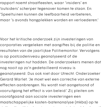
rapport noemt straatfeesten, waar ‘insiders’ en
‘outsiders’ scherper tegenover komen te staan. En:
‘Speeltuinen kunnen de leefbaarheid verbeteren,
maar ’s avonds hangplekken worden en verloederen.’
Voor het kritische onderzoek zijn investeringen van
corporaties vergeleken met aangiftes bij de politie en
resultaten van de jaarlijkse Politiemonitor. Vervolgens
is op postcodeniveau geanalyseerd of de
investeringen nut hadden. De onderzoekers menen dat
nog nooit op zo’n gedetailleerd niveau is
geanalyseerd. Dus ook niet door Utrecht. Onderzoeker
Gerard Marlet: ‘Je moet wel een correctie van externe
effecten aanbrengen. Nu wordt niet aangetoond of
vooruitgang het effect is van beleid.’ Zij pleiten om
voorafgaand aan sociale investeringen een
maatschappelijke kosten-batenanalyse (mkba) op te