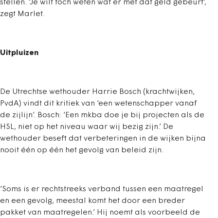
stellen. ‘Je wilt toch weten wat er met dat geld gebeurt’,
zegt Marlet.
Uitpluizen
De Utrechtse wethouder Harrie Bosch (krachtwijken,
PvdA) vindt dit kritiek van ‘een wetenschapper vanaf
de zijlijn’. Bosch: ‘Een mkba doe je bij projecten als de
HSL, niet op het niveau waar wij bezig zijn.’ De
wethouder beseft dat verbeteringen in de wijken bijna
nooit één op één het gevolg van beleid zijn.
‘Soms is er rechtstreeks verband tussen een maatregel
en een gevolg, meestal komt het door een breder
pakket van maatregelen.’ Hij noemt als voorbeeld de