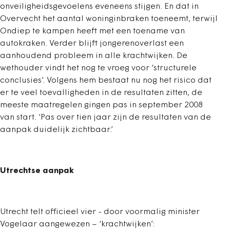
onveiligheidsgevoelens eveneens stijgen. En dat in
Overvecht het aantal woninginbraken toeneemt, terwijl
Ondiep te kampen heeft met een toename van
autokraken. Verder blijft jongerenoverlast een
aanhoudend probleem in alle krachtwijken. De
wethouder vindt het nog te vroeg voor ‘structurele
conclusies’. Volgens hem bestaat nu nog het risico dat
er te veel toevalligheden in de resultaten zitten, de
meeste maatregelen gingen pas in september 2008
van start. ‘Pas over tien jaar zijn de resultaten van de
aanpak duidelijk zichtbaar.’
Utrechtse aanpak
Utrecht telt officieel vier - door voormalig minister
Vogelaar aangewezen – ‘krachtwijken’: