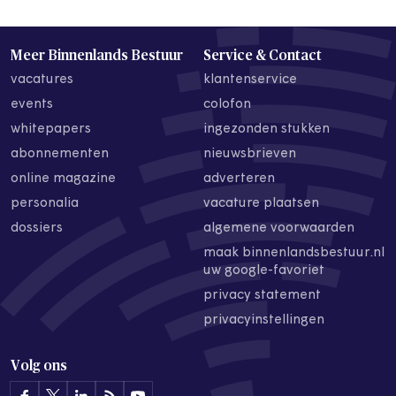
Meer Binnenlands Bestuur
Service & Contact
vacatures
klantenservice
events
colofon
whitepapers
ingezonden stukken
abonnementen
nieuwsbrieven
online magazine
adverteren
personalia
vacature plaatsen
dossiers
algemene voorwaarden
maak binnenlandsbestuur.nl
uw google-favoriet
privacy statement
privacyinstellingen
Volg ons