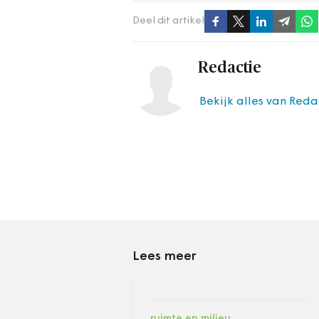
Deel dit artikel
Redactie
Bekijk alles van Reda
Lees meer
ruimte en milieu