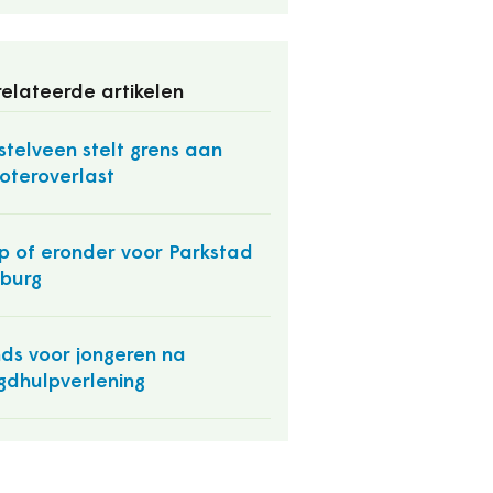
elateerde artikelen
telveen stelt grens aan
oteroverlast
p of eronder voor Parkstad
burg
ds voor jongeren na
gdhulpverlening