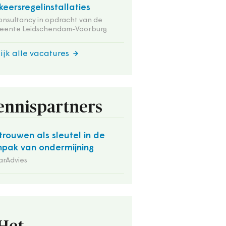
keersregelinstallaties
onsultancy in opdracht van de
eente Leidschendam-Voorburg
ijk alle vacatures
ennispartners
trouwen als sleutel in de
pak van ondermijning
arAdvies