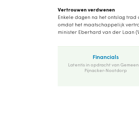
Vertrouwen verdwenen
Enkele dagen na het ontslag trad 
omdat het maatschappelijk vertro
minister Eberhard van der Laan (W
Financials
Latentis in opdracht van Gemeen
Pijnacker-Nootdorp