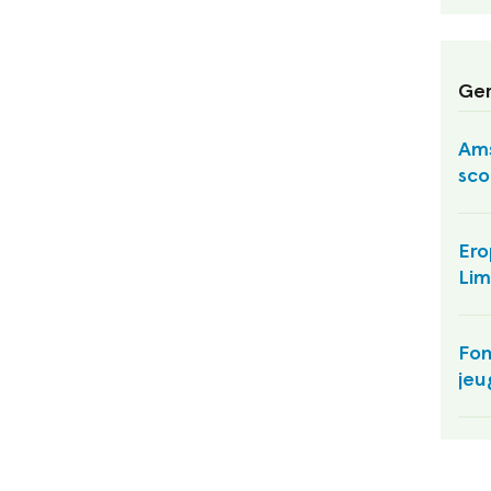
Ger
Ams
sco
Ero
Lim
Fon
jeu