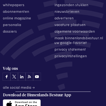
whitepapers
ingezonden stukken
abonnementen
nieuwsbrieven
online magazine
adverteren
personalia
vacature plaatsen
dossiers
algemene voorwaarden
maak binnenlandsbestuur.nl
uw google-favoriet
privacy statement
privacyinstellingen
Volg ons
alle social media →
Download de
Binnenlands Bestuur App