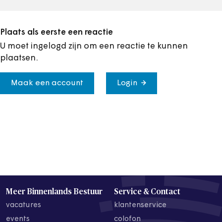
Plaats als eerste een reactie
U moet ingelogd zijn om een reactie te kunnen
plaatsen.
Maak een account
Login
Meer Binnenlands Bestuur
Service & Contact
vacatures
klantenservice
events
colofon