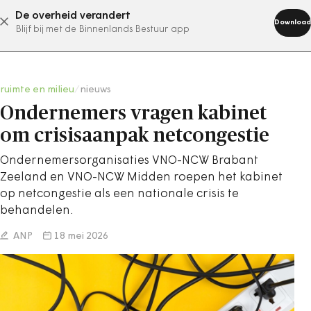
De overheid verandert
abonneer nu
Download
Blijf bij met de Binnenlands Bestuur app
ruimte en milieu
/
nieuws
Ondernemers vragen kabinet
om crisisaanpak netcongestie
Ondernemersorganisaties VNO-NCW Brabant
Zeeland en VNO-NCW Midden roepen het kabinet
op netcongestie als een nationale crisis te
behandelen.
ANP
18 mei 2026