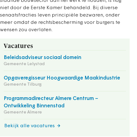
staande bouwsector aan het werk te houden, is nog
niet door de Eerste Kamer behandeld. Bij diverse
senaatsfracties leven principiële bezwaren, onder
meer omdat de rechtsbescherming voor burgers te
wensen zou overlaten.
Vacatures
Beleidsadviseur sociaal domein
Gemeente Lelystad
Opgaveregisseur Hoogwaardige Maakindustrie
Gemeente Tilburg
Programmadirecteur Almere Centrum –
Ontwikkeling Binnenstad
Gemeente Almere
Bekijk alle vacatures