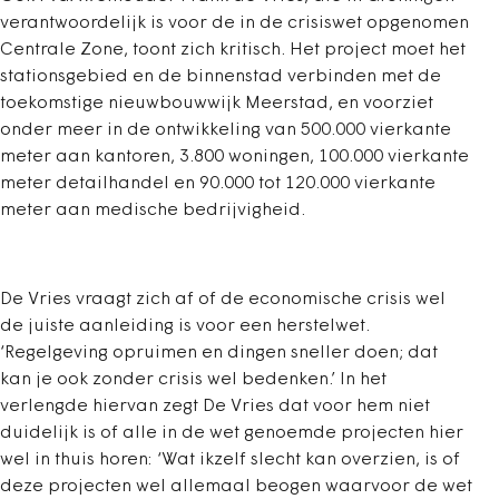
verantwoordelijk is voor de in de crisiswet opgenomen
Centrale Zone, toont zich kritisch. Het project moet het
stationsgebied en de binnenstad verbinden met de
toekomstige nieuwbouwwijk Meerstad, en voorziet
onder meer in de ontwikkeling van 500.000 vierkante
meter aan kantoren, 3.800 woningen, 100.000 vierkante
meter detailhandel en 90.000 tot 120.000 vierkante
meter aan medische bedrijvigheid.
De Vries vraagt zich af of de economische crisis wel
de juiste aanleiding is voor een herstelwet.
‘Regelgeving opruimen en dingen sneller doen; dat
kan je ook zonder crisis wel bedenken.’ In het
verlengde hiervan zegt De Vries dat voor hem niet
duidelijk is of alle in de wet genoemde projecten hier
wel in thuis horen: ‘Wat ikzelf slecht kan overzien, is of
deze projecten wel allemaal beogen waarvoor de wet