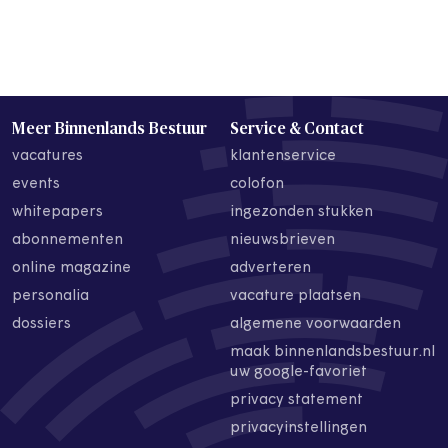
Meer Binnenlands Bestuur
Service & Contact
vacatures
klantenservice
events
colofon
whitepapers
ingezonden stukken
abonnementen
nieuwsbrieven
online magazine
adverteren
personalia
vacature plaatsen
dossiers
algemene voorwaarden
maak binnenlandsbestuur.nl
uw google-favoriet
privacy statement
privacyinstellingen