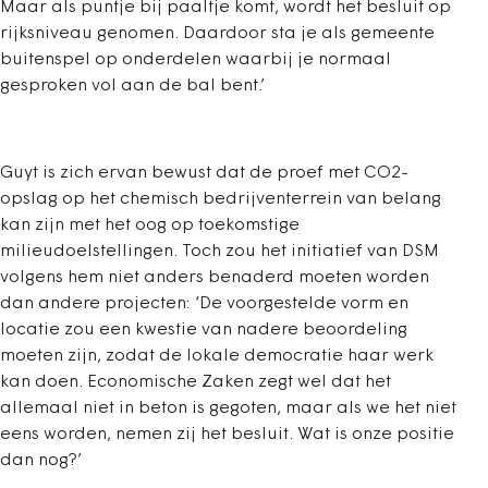
Maar als puntje bij paaltje komt, wordt het besluit op
rijksniveau genomen. Daardoor sta je als gemeente
buitenspel op onderdelen waarbij je normaal
gesproken vol aan de bal bent.’
Guyt is zich ervan bewust dat de proef met CO2-
opslag op het chemisch bedrijventerrein van belang
kan zijn met het oog op toekomstige
milieudoelstellingen. Toch zou het initiatief van DSM
volgens hem niet anders benaderd moeten worden
dan andere projecten: ‘De voorgestelde vorm en
locatie zou een kwestie van nadere beoordeling
moeten zijn, zodat de lokale democratie haar werk
kan doen. Economische Zaken zegt wel dat het
allemaal niet in beton is gegoten, maar als we het niet
eens worden, nemen zij het besluit. Wat is onze positie
dan nog?’