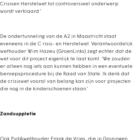
Crisisen Herstelwet tot controversieel onderwerp
wordt verklaard.’
De ondertunneling van de A2 in Maastricht staat
eveneens in de C risis- en Herstelwet. Verantwoordelijk
wethouder Wim Hazeu (GroenLinks) zegt echter dat de
wet voor dit project eigenlijk te laat komt. ‘We zouden
er alleen nog iets aan kunnen hebben in een eventuele
beroepsprocedure bij de Raad van State. Ik denk dat
de crisiswet vooral van belang kan zijn voor projecten
die nog in de kinderschoenen staan.’
Zandsuppletie
Ook PvdAwethouder Frank de Vries, die in Groningen