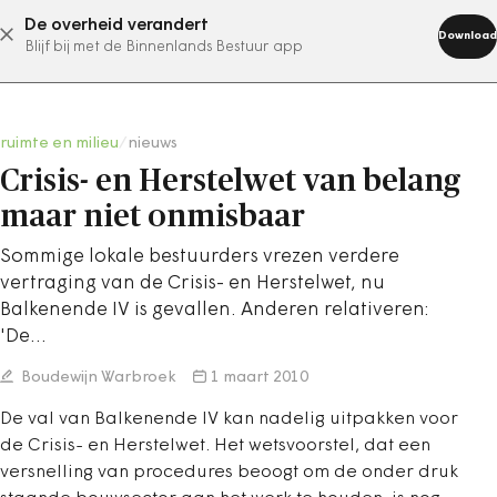
De overheid verandert
abonneer nu
Download
Blijf bij met de Binnenlands Bestuur app
ruimte en milieu
/
nieuws
Crisis- en Herstelwet van belang
maar niet onmisbaar
Sommige lokale bestuurders vrezen verdere
vertraging van de Crisis- en Herstelwet, nu
Balkenende IV is gevallen. Anderen relativeren:
'De…
Boudewijn Warbroek
1 maart 2010
De val van Balkenende IV kan nadelig uitpakken voor
de Crisis- en Herstelwet. Het wetsvoorstel, dat een
versnelling van procedures beoogt om de onder druk