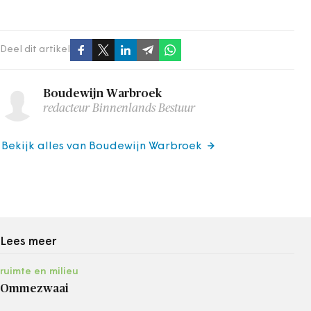
Deel dit artikel
Boudewijn Warbroek
redacteur Binnenlands Bestuur
Bekijk alles van Boudewijn Warbroek
Lees meer
ruimte en milieu
Ommezwaai