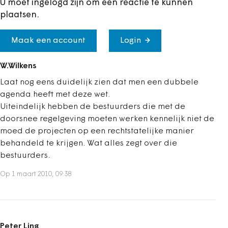
U moet ingelogd zijn om een reactie te kunnen
plaatsen.
Maak een account
Login
W.Wilkens
Laat nog eens duidelijk zien dat men een dubbele
agenda heeft met deze wet.
Uiteindelijk hebben de bestuurders die met de
doorsnee regelgeving moeten werken kennelijk niet de
moed de projecten op een rechtstatelijke manier
behandeld te krijgen. Wat alles zegt over die
bestuurders.
Op 1 maart 2010, 09:38
Peter Ling