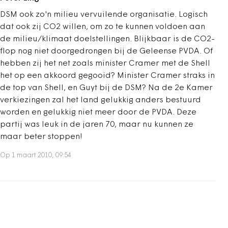
DSM ook zo'n milieu vervuilende organisatie. Logisch
dat ook zij CO2 willen, om zo te kunnen voldoen aan
de milieu/klimaat doelstellingen. Blijkbaar is de CO2-
flop nog niet doorgedrongen bij de Geleense PVDA. Of
hebben zij het net zoals minister Cramer met de Shell
het op een akkoord gegooid? Minister Cramer straks in
de top van Shell, en Guyt bij de DSM? Na de 2e Kamer
verkiezingen zal het land gelukkig anders bestuurd
worden en gelukkig niet meer door de PVDA. Deze
partij was leuk in de jaren 70, maar nu kunnen ze
maar beter stoppen!
Op 1 maart 2010, 09:54