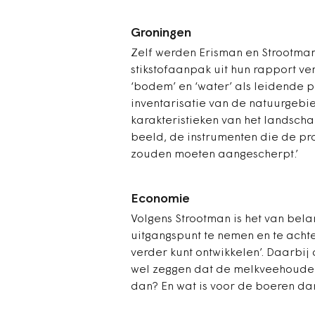
Groningen
Zelf werden Erisman en Strootma
stikstofaanpak uit hun rapport ver
‘bodem’ en ‘water’ als leidende 
inventarisatie van de natuurgebi
karakteristieken van het landscha
beeld, de instrumenten die de pro
zouden moeten aangescherpt.’
Economie
Volgens Strootman is het van bela
uitgangspunt te nemen en te achte
verder kunt ontwikkelen’. Daarbij 
wel zeggen dat de melkveehouder
dan? En wat is voor de boeren da