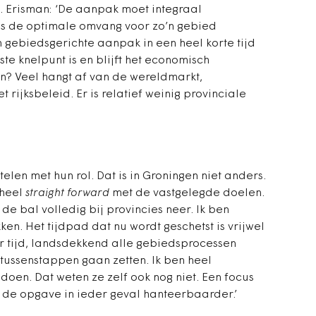
. Erisman: ‘De aanpak moet integraal
 is de optimale omvang voor zo’n gebied
een gebiedsgerichte aanpak in een heel korte tijd
ste knelpunt is en blijft het economisch
en? Veel hangt af van de wereldmarkt,
 rijksbeleid. Er is relatief weinig provinciale
telen met hun rol. Dat is in Groningen niet anders.
 heel
straight forward
met de vastgelegde doelen.
 de bal volledig bij provincies neer. Ik ben
n. Het tijdpad dat nu wordt geschetst is vrijwel
aar tijd, landsdekkend alle gebiedsprocessen
tussenstappen gaan zetten. Ik ben heel
oen. Dat weten ze zelf ook nog niet. Een focus
 de opgave in ieder geval hanteerbaarder.’