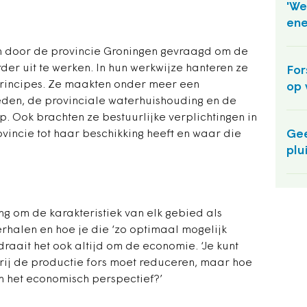
'We
ene
n door de provincie Groningen gevraagd om de
der uit te werken. In hun werkwijze hanteren ze
For
principes. Ze maakten onder meer een
op 
eden, de provinciale waterhuishouding en de
p. Ook brachten ze bestuurlijke verplichtingen in
Gee
vincie tot haar beschikking heeft en waar die
plu
ng om de karakteristiek van elk gebied als
rhalen en hoe je die ‘zo optimaal mogelijk
draait het ook altijd om de economie. ‘Je kunt
ij de productie fors moet reduceren, maar hoe
n het economisch perspectief?’