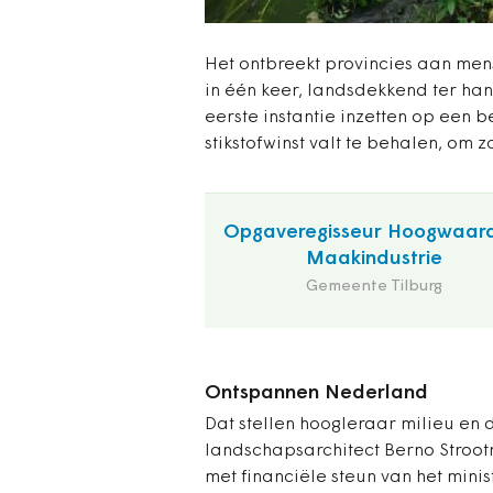
Het ontbreekt provincies aan men
in één keer, landsdekkend ter han
eerste instantie inzetten op een 
stikstofwinst valt te behalen, om z
Opgaveregisseur Hoogwaar
Maakindustrie
Gemeente Tilburg
Ontspannen Nederland
Dat stellen hoogleraar milieu e
landschapsarchitect Berno Strootma
met financiële steun van het mini