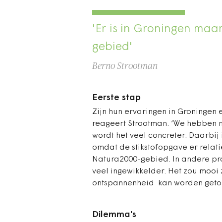
'Er is in Groningen maa
gebied'
Berno Strootman
Eerste stap
Zijn hun ervaringen in Groningen 
reageert Strootman. ‘We hebben 
wordt het veel concreter. Daarbij 
omdat de stikstofopgave er relatie
Natura2000-gebied. In andere prov
veel ingewikkelder. Het zou mooi 
ontspannenheid kan worden getoets
Dilemma's