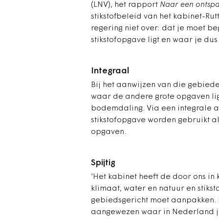
(LNV), het rapport
Naar een ontsp
stikstofbeleid van het kabinet-R
regering niet over: dat je moet b
stikstofopgave ligt en waar je dus
Integraal
Bij het aanwijzen van die gebiede
waar de andere grote opgaven ligg
bodemdaling. Via een integrale 
stikstofopgave worden gebruikt 
opgaven.
Spijtig
‘Het kabinet heeft de door ons in
klimaat, water en natuur en stiksto
gebiedsgericht moet aanpakken. 
aangewezen waar in Nederland je 