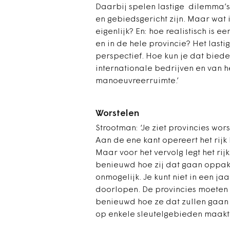
Daarbij spelen lastige dilemma’s
en gebiedsgericht zijn. Maar wat
eigenlijk? En: hoe realistisch is 
en in de hele provincie? Het lastig
perspectief. Hoe kun je dat bied
internationale bedrijven en van het
manoeuvreerruimte.’
Worstelen
Strootman: ‘Je ziet provincies wors
Aan de ene kant opereert het rijk
Maar voor het vervolg legt het rijk
benieuwd hoe zij dat gaan oppakke
onmogelijk. Je kunt niet in een j
doorlopen. De provincies moeten 
benieuwd hoe ze dat zullen gaan d
op enkele sleutelgebieden maakt