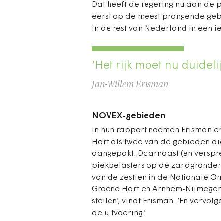
Dat heeft de regering nu aan de pro
eerst op de meest prangende gebie
in de rest van Nederland in een 
‘Het rijk moet nu duideli
Jan-Willem Erisman
NOVEX-gebieden
In hun rapport noemen Erisman en
Hart als twee van de gebieden d
aangepakt. Daarnaast (en verspre
piekbelasters op de zandgronden
van de zestien in de Nationale 
Groene Hart en Arnhem-Nijmegen-F
stellen’, vindt Erisman. ‘En vervo
de uitvoering.’