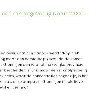
r één stikstofgevoelig Natura2000-
een bewijs dat hun aanpak werkt? ‘Nog niet’,
nog maar een eerste stap gezet. Na de zomer
is Groningen een relatief makkelijke provincie,
f bescheiden is. Er is maar één stikstofgevoelig
incies, waar de concentraties hoger zijn, is het
zijn als onze aanpak in Groningen in relatieve
t en verfijnd.’