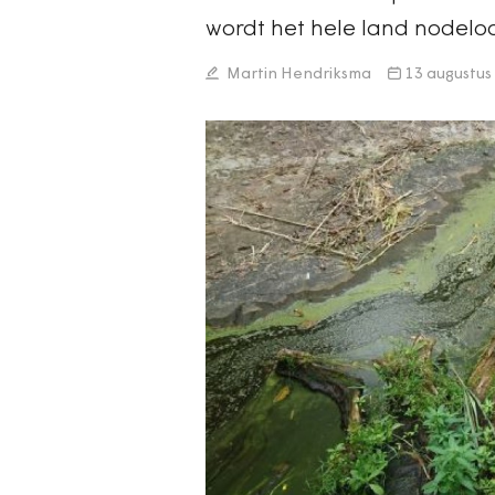
wordt het hele land nodelo
Martin Hendriksma
13 augustus