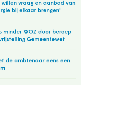
 willen vraag en aanbod van
rgie bij elkaar brengen'
s minder WOZ door beroep
vrijstelling Gemeentewet
f de ambtenaar eens een
im