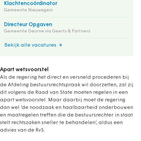
Klachtencoördinator
Gemeente Nieuwegein
Directeur Opgaven
Gemeente Deurne via Geerts & Partners
Bekijk alle vacatures
Apart wetsvoorstel
Als de regering het direct en versneld procederen bij
de Afdeling bestuursrechtspraak wil doorzetten, zal zij
dit volgens de Raad van State moeten regelen in een
apart wetsvoorstel. Maar daarbij moet de regering
dan wel ‘de noodzaak en haalbaarheid onderbouwen
en maatregelen treffen die de bestuursrechter in staat
stelt rechtszaken sneller te behandelen’, aldus een
advies van de RvS.