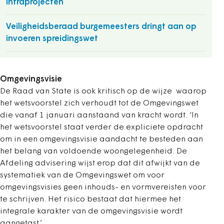
infraprojecten
Veiligheidsberaad burgemeesters dringt aan op
invoeren spreidingswet
Omgevingsvisie
De Raad van State is ook kritisch op de wijze waarop
het wetsvoorstel zich verhoudt tot de Omgevingswet
die vanaf 1 januari aanstaand van kracht wordt. ‘In
het wetsvoorstel staat verder de expliciete opdracht
om in een omgevingsvisie aandacht te besteden aan
het belang van voldoende woongelegenheid. De
Afdeling advisering wijst erop dat dit afwijkt van de
systematiek van de Omgevingswet om voor
omgevingsvisies geen inhouds- en vormvereisten voor
te schrijven. Het risico bestaat dat hiermee het
integrale karakter van de omgevingsvisie wordt
aangetast.’