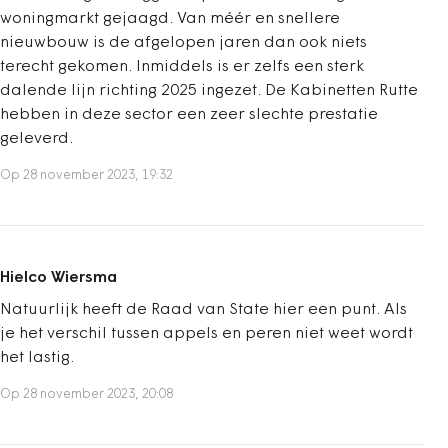
woningmarkt gejaagd. Van méér en snellere
nieuwbouw is de afgelopen jaren dan ook niets
terecht gekomen. Inmiddels is er zelfs een sterk
dalende lijn richting 2025 ingezet. De Kabinetten Rutte
hebben in deze sector een zeer slechte prestatie
geleverd.
Op 28 november 2023, 19:32
Hielco Wiersma
Natuurlijk heeft de Raad van State hier een punt. Als
je het verschil tussen appels en peren niet weet wordt
het lastig.
Op 28 november 2023, 20:08