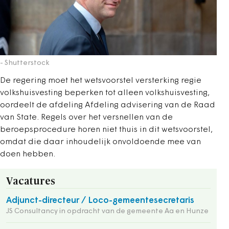
- Shutterstock
De regering moet het wetsvoorstel versterking regie
volkshuisvesting beperken tot alleen volkshuisvesting,
oordeelt de afdeling Afdeling advisering van de Raad
van State. Regels over het versnellen van de
beroepsprocedure horen niet thuis in dit wetsvoorstel,
omdat die daar inhoudelijk onvoldoende mee van
doen hebben.
Vacatures
Adjunct-directeur / Loco-gemeentesecretaris
JS Consultancy in opdracht van de gemeente Aa en Hunze