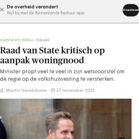
De overheid verandert
abonneer nu
Download
Blijf bij met de Binnenlands Bestuur app
ruimte en milieu
/
nieuws
Raad van State kritisch op
aanpak woningnood
Minister propt veel te veel in zijn wetsvoorstel om
de regie op de volkshuisvesting te versterken.
Martin Hendriksma
27 november 2023