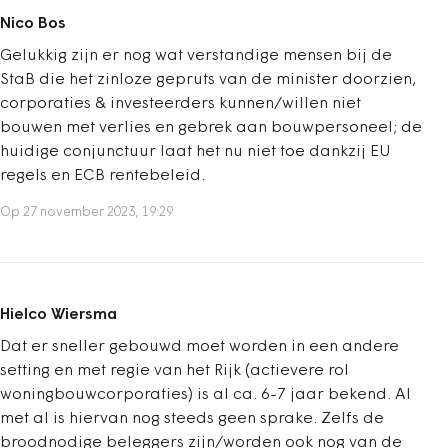
Nico Bos
Gelukkig zijn er nog wat verstandige mensen bij de
StaB die het zinloze gepruts van de minister doorzien,
corporaties & investeerders kunnen/willen niet
bouwen met verlies en gebrek aan bouwpersoneel; de
huidige conjunctuur laat het nu niet toe dankzij EU
regels en ECB rentebeleid.
Op 27 november 2023, 19:29
Hielco Wiersma
Dat er sneller gebouwd moet worden in een andere
setting en met regie van het Rijk (actievere rol
woningbouwcorporaties) is al ca. 6-7 jaar bekend. Al
met al is hiervan nog steeds geen sprake. Zelfs de
broodnodige beleggers zijn/worden ook nog van de