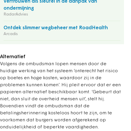
Vertrouwen als sleutel in de aanpak van
ondermijning
RadarAdvies
Ontdek slimmer wegbeheer met RoadHealth
Arcadis
Alternatief
Volgens de ombudsman lopen mensen door de
huidige werking van het systeem ‘onterecht het risico
op boetes en hoge kosten, waardoor zij in de
problemen kunnen komen’. Hij pleit ervoor dat er een
papieren alternatief beschikbaar komt. ‘Gebeurt dat
niet, dan sluit de overheid mensen uit’, stelt hij.
Bovendien vindt de ombudsman dat de
betalingsherinnering kosteloos hoort te zijn, om te
voorkomen dat burgers worden afgerekend op
onduidelijkheid of beperkte vaardigheden.