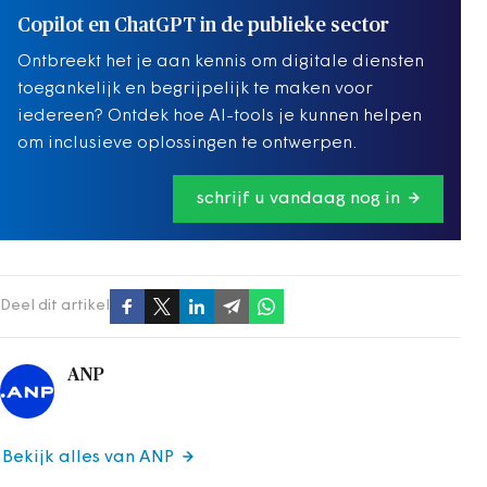
Copilot en ChatGPT in de publieke sector
Ontbreekt het je aan kennis om digitale diensten
toegankelijk en begrijpelijk te maken voor
iedereen? Ontdek hoe AI-tools je kunnen helpen
om inclusieve oplossingen te ontwerpen.
schrijf u vandaag nog in
Deel dit artikel
ANP
Bekijk alles van ANP