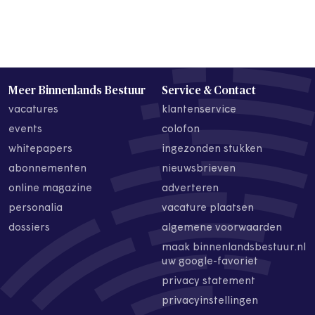
Meer Binnenlands Bestuur
Service & Contact
vacatures
klantenservice
events
colofon
whitepapers
ingezonden stukken
abonnementen
nieuwsbrieven
online magazine
adverteren
personalia
vacature plaatsen
dossiers
algemene voorwaarden
maak binnenlandsbestuur.nl
uw google-favoriet
privacy statement
privacyinstellingen