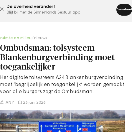
De overheid verandert
abonneer nu
Download
Blijf bij met de Binnenlands Bestuur app
ruimte en milieu
/
nieuws
Ombudsman: tolsysteem
Blankenburgverbinding moet
toegankelijker
Het digitale tolsysteem A24 Blankenburgverbinding
moet ‘begrijpelijk en toegankelijk’ worden gemaakt
voor alle burgers zegt de Ombudsman.
ANP
23 juni 2026