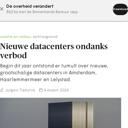
De overheid verandert
abonneer nu
Download
Blijf bij met de Binnenlands Bestuur app
ruimte en milieu
/
achtergrond
Nieuwe datacenters ondanks
verbod
Begin dit jaar ontstond er tumult over nieuwe,
grootschalige datacenters in Amsterdam,
Haarlemmermeer en Lelystad.
Jurgen Tiekstra
4 maart 2026