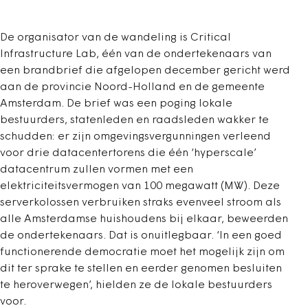
De organisator van de wandeling is Critical
Infrastructure Lab, één van de ondertekenaars van
een brandbrief die afgelopen december gericht werd
aan de provincie Noord-Holland en de gemeente
Amsterdam. De brief was een poging lokale
bestuurders, statenleden en raadsleden wakker te
schudden: er zijn omgevingsvergunningen verleend
voor drie datacentertorens die één ‘hyperscale’
datacentrum zullen vormen met een
elektriciteitsvermogen van 100 megawatt (MW). Deze
serverkolossen verbruiken straks evenveel stroom als
alle Amsterdamse huishoudens bij elkaar, beweerden
de ondertekenaars. Dat is onuitlegbaar. ‘In een goed
functionerende democratie moet het mogelijk zijn om
dit ter sprake te stellen en eerder genomen besluiten
te heroverwegen’, hielden ze de lokale bestuurders
voor.