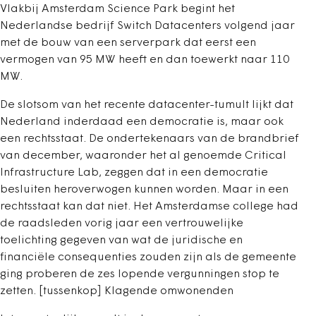
Vlakbij Amsterdam Science Park begint het
Nederlandse bedrijf Switch Datacenters volgend jaar
met de bouw van een serverpark dat eerst een
vermogen van 95 MW heeft en dan toewerkt naar 110
MW.
De slotsom van het recente datacenter-tumult lijkt dat
Nederland inderdaad een democratie is, maar ook
een rechtsstaat. De ondertekenaars van de brandbrief
van december, waaronder het al genoemde Critical
Infrastructure Lab, zeggen dat in een democratie
besluiten heroverwogen kunnen worden. Maar in een
rechtsstaat kan dat niet. Het Amsterdamse college had
de raadsleden vorig jaar een vertrouwelijke
toelichting gegeven van wat de juridische en
financiële consequenties zouden zijn als de gemeente
ging proberen de zes lopende vergunningen stop te
zetten. [tussenkop] Klagende omwonenden