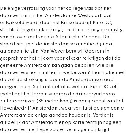
De énige verrassing voor het college was dat het
datacentrum in het Amsterdamse Westpoort, dat
ontwikkeld wordt door het Britse bedrijf Pure DC,
slechts één gebruiker krijgt, en dan ook nog afkomstig
van de overkant van de Atlantische Oceaan. Dat
strookt niet met de Amsterdamse ambitie digitaal
autonoom te zijn. Van Weyenberg wil daarom in
gesprek met het rijk om voor elkaar te krijgen dat de
gemeente Amsterdam kan gaan bepalen ‘wie die
datacenters nou runt, en in welke vorm’. Een motie met
diezelfde strekking is door de Amsterdamse raad
aangenomen. Saillant detail is wel dat Pure DC zelf
meldt dat het terrein waarop de drie servertorens
zullen verrijzen (85 meter hoog) is aangekocht van het
Havenbedrijf Amsterdam, waarvan juist de gemeente
Amsterdam de enige aandeelhouder is. Verder is
duidelijk dat Amsterdam er op korte termijn nog een
datacenter met hyperscale- vermogen bij krijgt.