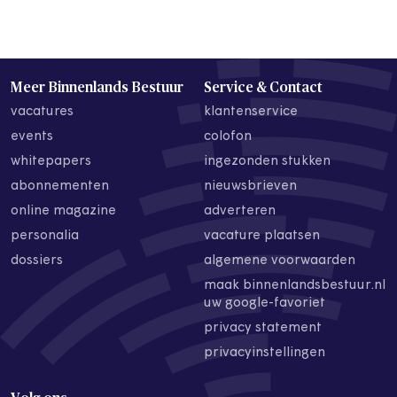
Meer Binnenlands Bestuur
Service & Contact
vacatures
klantenservice
events
colofon
whitepapers
ingezonden stukken
abonnementen
nieuwsbrieven
online magazine
adverteren
personalia
vacature plaatsen
dossiers
algemene voorwaarden
maak binnenlandsbestuur.nl
uw google-favoriet
privacy statement
privacyinstellingen