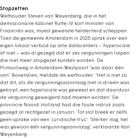
Stopzetten
Wethouder Steven van Weyenberg, die in het
demissionaire kabinet Rutte-IV kort minister van
Financiën was, moest gewenste helderheid scheppen.
Toen de gemeente Amsterdam in 2025 sprak over een
eigen lokaal verbod op alle datacenters – hyperscale
of niet – was al gezegd dat er zes vergunningen liepen
die niet meer stopgezet konden worden. De
Plimsollweg in Amsterdam-Westpoort ‘was daar één
van’. Bovendien, meldde de wethouder: ‘Het is niet zo
dat dit, als de vergunningsaanvraag niet in drieën was
geknipt, een hyperscale was geweest en dat daardoor
de vergunning geweigerd had moeten worden.’ De
provincie Noord-Holland had die foute indruk zoals
gezegd al rechtgezet in januari. Tot slot bleek er zelfs
geen sprake van een ‘juridische truc’. ‘Sterker nog, het
was gewoon één vergunningaanvraag’, verklaarde Van
Weyenberg.