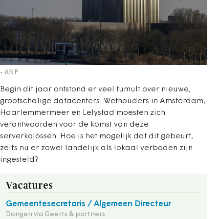
- ANP
Begin dit jaar ontstond er veel tumult over nieuwe,
grootschalige datacenters. Wethouders in Amsterdam,
Haarlemmermeer en Lelystad moesten zich
verantwoorden voor de komst van deze
serverkolossen. Hoe is het mogelijk dat dit gebeurt,
zelfs nu er zowel landelijk als lokaal verboden zijn
ingesteld?
Vacatures
Gemeentesecretaris / Algemeen Directeur
Dongen via Geerts & partners