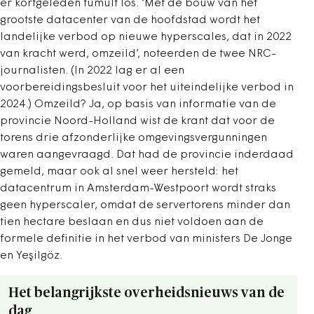
er kortgeleden tumult los. ‘Met de bouw van het
grootste datacenter van de hoofdstad wordt het
landelijke verbod op nieuwe hyperscales, dat in 2022
van kracht werd, omzeild’, noteerden de twee NRC-
journalisten. (In 2022 lag er al een
voorbereidingsbesluit voor het uiteindelijke verbod in
2024.) Omzeild? Ja, op basis van informatie van de
provincie Noord-Holland wist de krant dat voor de
torens drie afzonderlijke omgevingsvergunningen
waren aangevraagd. Dat had de provincie inderdaad
gemeld, maar ook al snel weer hersteld: het
datacentrum in Amsterdam-Westpoort wordt straks
geen hyperscaler, omdat de servertorens minder dan
tien hectare beslaan en dus niet voldoen aan de
formele definitie in het verbod van ministers De Jonge
en Yeşilgöz.
Het belangrijkste overheidsnieuws van de
dag