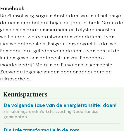
Facebook
De Plimsollweg-saga in Amsterdam was niet het enige
datacenterdebat dat begin dit jaar losbrak. Ook in de
gemeenten Haarlemmermeer en Lelystad moesten
wethouders zich verantwoorden voor de komst van
nieuwe datacenters. Enigszins onverwacht is dat wel.
Een paar jaar geleden werd de komst van een uit de
kluiten gewassen datacentrum van Facebook-
moederbedrijf Meta in de Flevolandse gemeente
Zeewolde tegengehouden door onder andere de
rijksoverheid.
Kennispartners
De volgende fase van de energietransitie: doen!
Stimuleringsfonds Volkshuisvesting Nederlandse
gemeenten
Digitale transformatie in de zorg