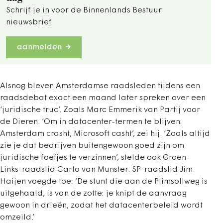
Schrijf je in voor de Binnenlands Bestuur
nieuwsbrief
aanmelden
Alsnog bleven Amsterdamse raadsleden tijdens een
raadsdebat exact een maand later spreken over een
‘juridische truc’. Zoals Marc Emmerik van Partij voor
de Dieren. ‘Om in datacenter-termen te blijven:
Amsterdam crasht, Microsoft casht’, zei hij. ‘Zoals altijd
zie je dat bedrijven buitengewoon goed zijn om
juridische foefjes te verzinnen’, stelde ook Groen-
Links-raadslid Carlo van Munster. SP-raadslid Jim
Haijen voegde toe: ‘De stunt die aan de Plimsollweg is
uitgehaald, is van de zotte: je knipt de aanvraag
gewoon in drieën, zodat het datacenterbeleid wordt
omzeild.’