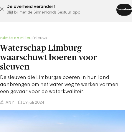
De overheid verandert
abonneer nu
Download
Blijf bij met de Binnenlands Bestuur app
ruimte en milieu
/
nieuws
Waterschap Limburg
waarschuwt boeren voor
sleuven
De sleuven die Limburgse boeren in hun land
aanbrengen om het water weg te werken vormen
een gevaar voor de waterkwaliteit.
ANP
19 juli 2024