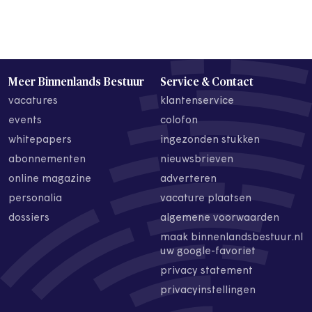
Meer Binnenlands Bestuur
Service & Contact
vacatures
klantenservice
events
colofon
whitepapers
ingezonden stukken
abonnementen
nieuwsbrieven
online magazine
adverteren
personalia
vacature plaatsen
dossiers
algemene voorwaarden
maak binnenlandsbestuur.nl
uw google-favoriet
privacy statement
privacyinstellingen