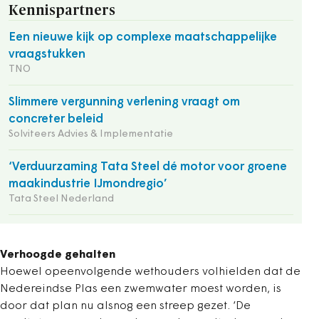
Kennispartners
Een nieuwe kijk op complexe maatschappelijke
vraagstukken
TNO
Slimmere vergunning verlening vraagt om
concreter beleid
Solviteers Advies & Implementatie
‘Verduurzaming Tata Steel dé motor voor groene
maakindustrie IJmondregio’
Tata Steel Nederland
Verhoogde gehalten
Hoewel opeenvolgende wethouders volhielden dat de
Nedereindse Plas een zwemwater moest worden, is
door dat plan nu alsnog een streep gezet. ‘De