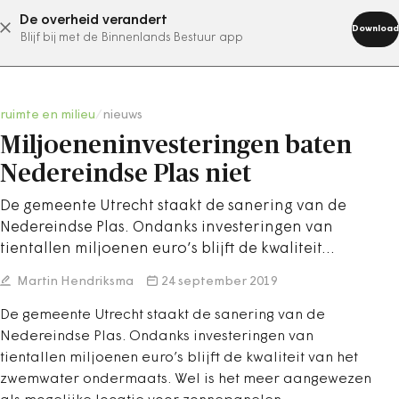
De overheid verandert
abonneer nu
Download
Blijf bij met de Binnenlands Bestuur app
ruimte en milieu
/
nieuws
Miljoeneninvesteringen baten
Nedereindse Plas niet
De gemeente Utrecht staakt de sanering van de
Nedereindse Plas. Ondanks investeringen van
tientallen miljoenen euro’s blijft de kwaliteit…
Martin Hendriksma
24 september 2019
De gemeente Utrecht staakt de sanering van de
Nedereindse Plas. Ondanks investeringen van
tientallen miljoenen euro’s blijft de kwaliteit van het
zwemwater ondermaats. Wel is het meer aangewezen