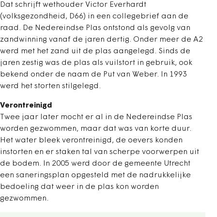
Dat schrijft wethouder Victor Everhardt
(volksgezondheid, D66) in een collegebrief aan de
raad. De Nedereindse Plas ontstond als gevolg van
zandwinning vanaf de jaren dertig. Onder meer de A2
werd met het zand uit de plas aangelegd. Sinds de
jaren zestig was de plas als vuilstort in gebruik, ook
bekend onder de naam de Put van Weber. In 1993
werd het storten stilgelegd.
Verontreinigd
Twee jaar later mocht er al in de Nedereindse Plas
worden gezwommen, maar dat was van korte duur.
Het water bleek verontreinigd, de oevers konden
instorten en er staken tal van scherpe voorwerpen uit
de bodem. In 2005 werd door de gemeente Utrecht
een saneringsplan opgesteld met de nadrukkelijke
bedoeling dat weer in de plas kon worden
gezwommen.