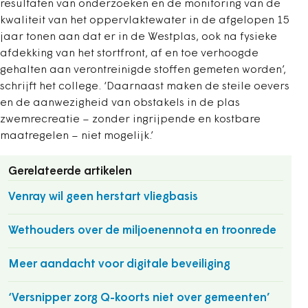
resultaten van onderzoeken en de monitoring van de
kwaliteit van het oppervlaktewater in de afgelopen 15
jaar tonen aan dat er in de Westplas, ook na fysieke
afdekking van het stortfront, af en toe verhoogde
gehalten aan verontreinigde stoffen gemeten worden’,
schrijft het college. ‘Daarnaast maken de steile oevers
en de aanwezigheid van obstakels in de plas
zwemrecreatie – zonder ingrijpende en kostbare
maatregelen – niet mogelijk.’
Gerelateerde artikelen
Venray wil geen herstart vliegbasis
Wethouders over de miljoenennota en troonrede
Meer aandacht voor digitale beveiliging
‘Versnipper zorg Q-koorts niet over gemeenten’