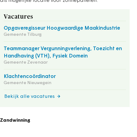
als mogelijke locatie voor zonnepanelen.
Vacatures
Opgaveregisseur Hoogwaardige Maakindustrie
Gemeente Tilburg
Teammanager Vergunningverlening, Toezicht en
Handhaving (VTH), Fysiek Domein
Gemeente Zevenaar
Klachtencoördinator
Gemeente Nieuwegein
Bekijk alle vacatures
Zandwinning