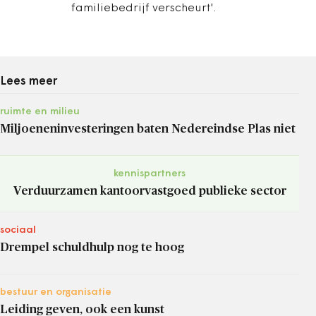
familiebedrijf verscheurt'.
Lees meer
ruimte en milieu
Miljoeneninvesteringen baten Nedereindse Plas niet
kennispartners
Verduurzamen kantoorvastgoed publieke sector
sociaal
Drempel schuldhulp nog te hoog
bestuur en organisatie
Leiding geven, ook een kunst