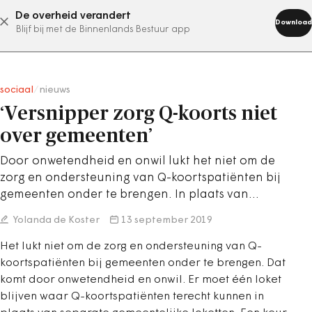
De overheid verandert
abonneer nu
Download
Blijf bij met de Binnenlands Bestuur app
sociaal
/
nieuws
‘Versnipper zorg Q-koorts niet
over gemeenten’
Door onwetendheid en onwil lukt het niet om de
zorg en ondersteuning van Q-koortspatiënten bij
gemeenten onder te brengen. In plaats van…
Yolanda de Koster
13 september 2019
Het lukt niet om de zorg en ondersteuning van Q-
koortspatiënten bij gemeenten onder te brengen. Dat
komt door onwetendheid en onwil. Er moet één loket
blijven waar Q-koortspatiënten terecht kunnen in