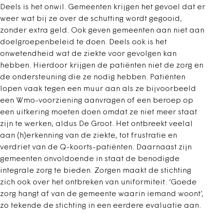
Deels is het onwil. Gemeenten krijgen het gevoel dat er
weer wat bij ze over de schutting wordt gegooid,
zonder extra geld. Ook geven gemeenten aan niet aan
doelgroepenbeleid te doen. Deels ook is het
onwetendheid wat de ziekte voor gevolgen kan
hebben. Hierdoor krijgen de patiënten niet de zorg en
de ondersteuning die ze nodig hebben. Patiënten
lopen vaak tegen een muur aan als ze bijvoorbeeld
een Wmo-voorziening aanvragen of een beroep op
een uitkering moeten doen omdat ze niet meer staat
zijn te werken, aldus De Groot. Het ontbreekt veelal
aan (h)erkenning van de ziekte, tot frustratie en
verdriet van de Q-koorts-patiënten. Daarnaast zijn
gemeenten onvoldoende in staat de benodigde
integrale zorg te bieden. Zorgen maakt de stichting
zich ook over het ontbreken van uniformiteit. ‘Goede
zorg hangt af van de gemeente waarin iemand woont’,
zo tekende de stichting in een eerdere evaluatie aan.