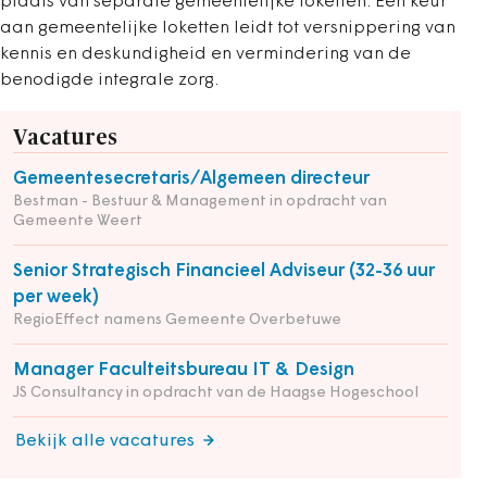
plaats van separate gemeentelijke loketten. Een keur
aan gemeentelijke loketten leidt tot versnippering van
kennis en deskundigheid en vermindering van de
benodigde integrale zorg.
Vacatures
Gemeentesecretaris/Algemeen directeur
Bestman - Bestuur & Management in opdracht van
Gemeente Weert
Senior Strategisch Financieel Adviseur (32-36 uur
per week)
RegioEffect namens Gemeente Overbetuwe
Manager Faculteitsbureau IT & Design
JS Consultancy in opdracht van de Haagse Hogeschool
Bekijk alle vacatures