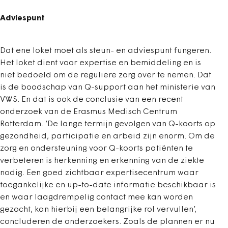
Adviespunt
Dat ene loket moet als steun- en adviespunt fungeren.
Het loket dient voor expertise en bemiddeling en is
niet bedoeld om de reguliere zorg over te nemen. Dat
is de boodschap van Q-support aan het ministerie van
VWS. En dat is ook de conclusie van een recent
onderzoek van de Erasmus Medisch Centrum
Rotterdam. ‘De lange termijn gevolgen van Q-koorts op
gezondheid, participatie en arbeid zijn enorm. Om de
zorg en ondersteuning voor Q-koorts patiënten te
verbeteren is herkenning en erkenning van de ziekte
nodig. Een goed zichtbaar expertisecentrum waar
toegankelijke en up-to-date informatie beschikbaar is
en waar laagdrempelig contact mee kan worden
gezocht, kan hierbij een belangrijke rol vervullen’,
concluderen de onderzoekers. Zoals de plannen er nu