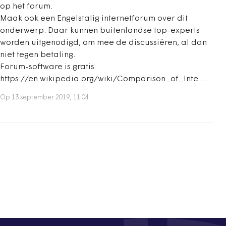
op het forum.
Maak ook een Engelstalig internetforum over dit
onderwerp. Daar kunnen buitenlandse top-experts
worden uitgenodigd, om mee de discussiëren, al dan
niet tegen betaling.
Forum-software is gratis:
https://en.wikipedia.org/wiki/Comparison_of_Inte …
Op 13 september 2019, 11:04