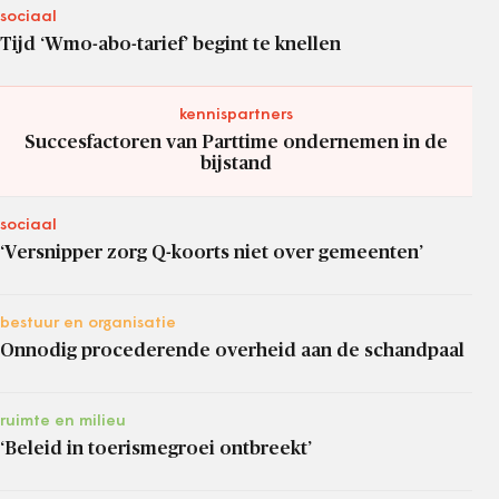
sociaal
Tijd ‘Wmo-abo-tarief’ begint te knellen
kennispartners
Succesfactoren van Parttime ondernemen in de
bijstand
sociaal
‘Versnipper zorg Q-koorts niet over gemeenten’
bestuur en organisatie
Onnodig procederende overheid aan de schandpaal
ruimte en milieu
‘Beleid in toerismegroei ontbreekt’