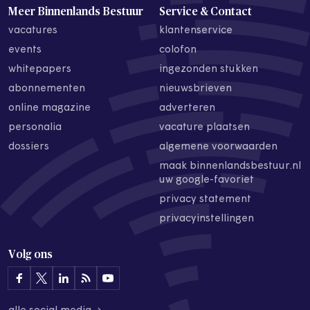
Meer Binnenlands Bestuur
Service & Contact
vacatures
klantenservice
events
colofon
whitepapers
ingezonden stukken
abonnementen
nieuwsbrieven
online magazine
adverteren
personalia
vacature plaatsen
dossiers
algemene voorwaarden
maak binnenlandsbestuur.nl
uw google-favoriet
privacy statement
privacyinstellingen
Volg ons