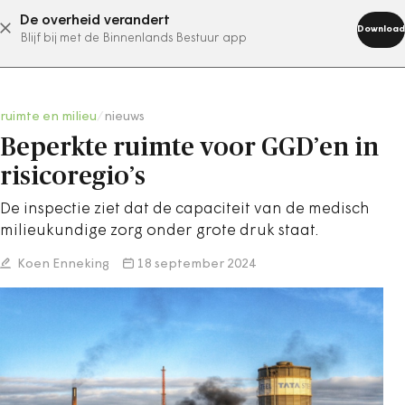
De overheid verandert
abonneer nu
Download
Blijf bij met de Binnenlands Bestuur app
ruimte en milieu
/
nieuws
Beperkte ruimte voor GGD’en in
risicoregio’s
De inspectie ziet dat de capaciteit van de medisch
milieukundige zorg onder grote druk staat.
Koen Enneking
18 september 2024