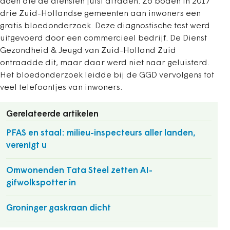
doen die de diensten juist afraden. Zo boden in 2017
drie Zuid-Hollandse gemeenten aan inwoners een
gratis bloedonderzoek. Deze diagnostische test werd
uitgevoerd door een commercieel bedrijf. De Dienst
Gezondheid & Jeugd van Zuid-Holland Zuid
ontraadde dit, maar daar werd niet naar geluisterd.
Het bloedonderzoek leidde bij de GGD vervolgens tot
veel telefoontjes van inwoners.
Gerelateerde artikelen
PFAS en staal: milieu-inspecteurs aller landen,
verenigt u
Omwonenden Tata Steel zetten AI-
gifwolkspotter in
Groninger gaskraan dicht