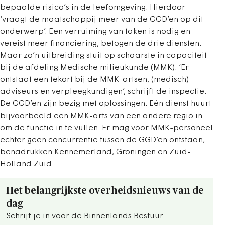
bepaalde risico’s in de leefomgeving. Hierdoor
‘vraagt de maatschappij meer van de GGD’en op dit
onderwerp’. Een verruiming van taken is nodig en
vereist meer financiering, betogen de drie diensten.
Maar zo’n uitbreiding stuit op schaarste in capaciteit
bij de afdeling Medische milieukunde (MMK). ‘Er
ontstaat een tekort bij de MMK-artsen, (medisch)
adviseurs en verpleegkundigen’, schrijft de inspectie.
De GGD’en zijn bezig met oplossingen. Eén dienst huurt
bijvoorbeeld een MMK-arts van een andere regio in
om de functie in te vullen. Er mag voor MMK-personeel
echter geen concurrentie tussen de GGD’en ontstaan,
benadrukken Kennemerland, Groningen en Zuid-
Holland Zuid.
Het belangrijkste overheidsnieuws van de
dag
Schrijf je in voor de Binnenlands Bestuur