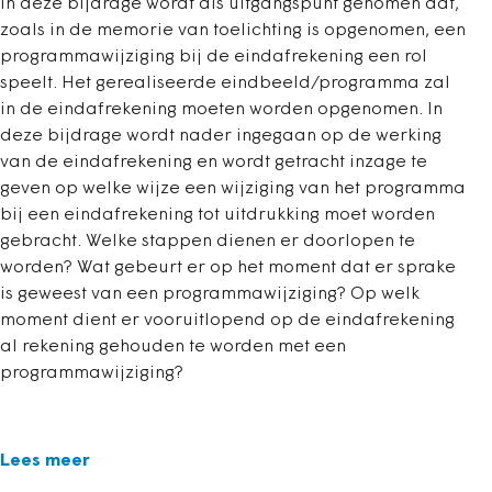
In deze bijdrage wordt als uitgangspunt genomen dat,
zoals in de memorie van toelichting is opgenomen, een
programmawijziging bij de eindafrekening een rol
speelt. Het gerealiseerde eindbeeld/programma zal
in de eindafrekening moeten worden opgenomen. In
deze bijdrage wordt nader ingegaan op de werking
van de eindafrekening en wordt getracht inzage te
geven op welke wijze een wijziging van het programma
bij een eindafrekening tot uitdrukking moet worden
gebracht. Welke stappen dienen er doorlopen te
worden? Wat gebeurt er op het moment dat er sprake
is geweest van een programmawijziging? Op welk
moment dient er vooruitlopend op de eindafrekening
al rekening gehouden te worden met een
programmawijziging?
Lees meer