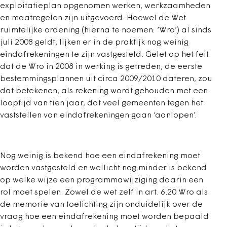
exploitatieplan opgenomen werken, werkzaamheden
en maatregelen zijn uitgevoerd. Hoewel de Wet
ruimtelijke ordening (hierna te noemen: ‘Wro’) al sinds
juli 2008 geldt, lijken er in de praktijk nog weinig
eindafrekeningen te zijn vastgesteld. Gelet op het feit
dat de Wro in 2008 in werking is getreden, de eerste
bestemmingsplannen uit circa 2009/2010 dateren, zou
dat betekenen, als rekening wordt gehouden met een
looptijd van tien jaar, dat veel gemeenten tegen het
vaststellen van eindafrekeningen gaan ‘aanlopen’.
Nog weinig is bekend hoe een eindafrekening moet
worden vastgesteld en wellicht nog minder is bekend
op welke wijze een programmawijziging daarin een
rol moet spelen. Zowel de wet zelf in art. 6.20 Wro als
de memorie van toelichting zijn onduidelijk over de
vraag hoe een eindafrekening moet worden bepaald