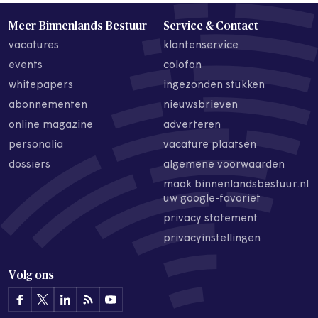
Meer Binnenlands Bestuur
Service & Contact
vacatures
klantenservice
events
colofon
whitepapers
ingezonden stukken
abonnementen
nieuwsbrieven
online magazine
adverteren
personalia
vacature plaatsen
dossiers
algemene voorwaarden
maak binnenlandsbestuur.nl
uw google-favoriet
privacy statement
privacyinstellingen
Volg ons