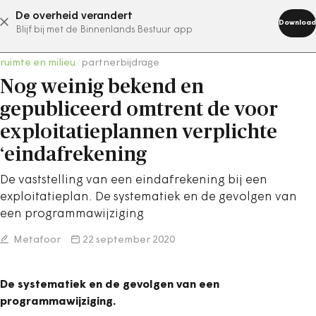
De overheid verandert
abonneer nu
Download
Blijf bij met de Binnenlands Bestuur app
ruimte en milieu
/
partnerbijdrage
Nog weinig bekend en
gepubliceerd omtrent de voor
exploitatieplannen verplichte
‘eindafrekening
De vaststelling van een eindafrekening bij een
exploitatieplan. De systematiek en de gevolgen van
een programmawijziging
Metafoor
22 september 2020
De systematiek en de gevolgen van een
programmawijziging.