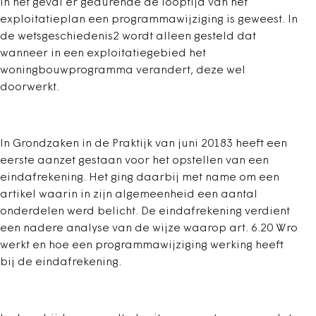
in het geval er gedurende de looptijd van het
exploitatieplan een programmawijziging is geweest. In
de wetsgeschiedenis2 wordt alleen gesteld dat
wanneer in een exploitatiegebied het
woningbouwprogramma verandert, deze wel
doorwerkt.
In Grondzaken in de Praktijk van juni 20183 heeft een
eerste aanzet gestaan voor het opstellen van een
eindafrekening. Het ging daarbij met name om een
artikel waarin in zijn algemeenheid een aantal
onderdelen werd belicht. De eindafrekening verdient
een nadere analyse van de wijze waarop art. 6.20 Wro
werkt en hoe een programmawijziging werking heeft
bij de eindafrekening.