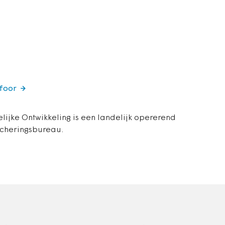
afoor
lijke Ontwikkeling is een landelijk opererend
acheringsbureau.