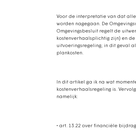
Voor de interpretatie van dat al
worden nagegaan. De Omgevingswe
Omgevingsbesluit regelt de uitwer
kostenverhaalsplichtig zijn) en d
uitvoeringsregeling; in dit geval 
plankosten.
In dit artikel ga ik na wat momen
kostenverhaalsregeling is. Vervol
namelijk:
• art. 13.22 over financiële bijdr