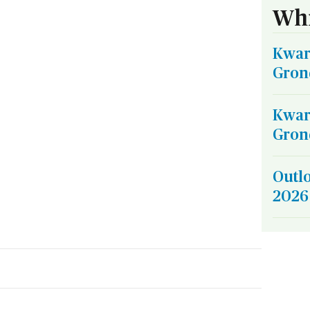
Whi
Kwar
Gron
Kwar
Gron
Outl
2026