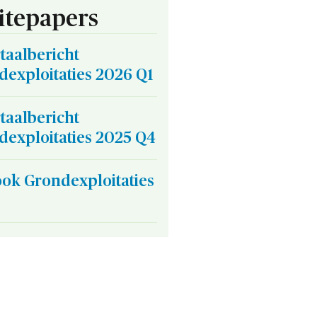
tepapers
taalbericht
dexploitaties 2026 Q1
taalbericht
dexploitaties 2025 Q4
ook Grondexploitaties