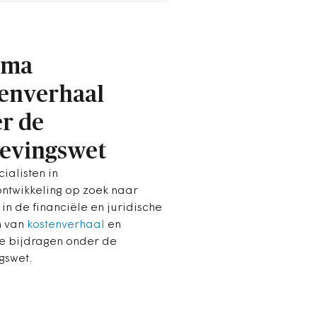
ema
enverhaal
r de
evingswet
ialisten in
ntwikkeling op zoek naar
 in de financiële en juridische
n van
kostenverhaal
en
le bijdragen onder de
gswet.