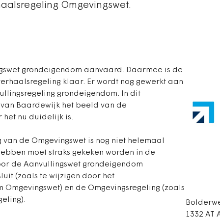
haalsregeling Omgevingswet.
ingswet grondeigendom aanvaard. Daarmee is de
rhaalsregeling klaar. Er wordt nog gewerkt aan
ullingsregeling grondeigendom. In dit
an van Baardewijk het beeld van de
het nu duidelijk is.
 van de Omgevingswet is nog niet helemaal
 hebben moet straks gekeken worden in de
oor de Aanvullingswet grondeigendom
it (zoals te wijzigen door het
m Omgevingswet) en de Omgevingsregeling (zoals
eling).
Bolderw
1332 AT 