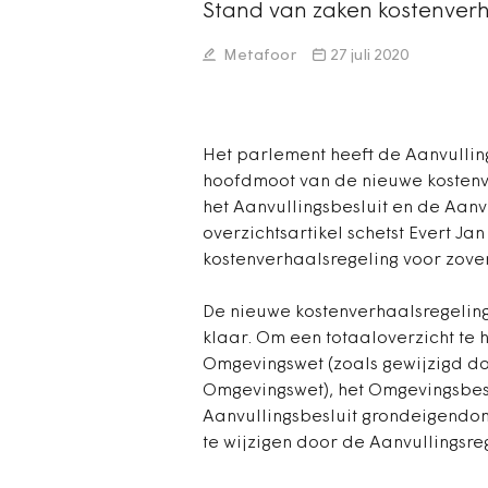
Stand van zaken kostenver
Metafoor
27 juli 2020
Het parlement heeft de Aanvull
hoofdmoot van de nieuwe kostenve
het Aanvullingsbesluit en de Aanv
overzichtsartikel schetst Evert J
kostenverhaalsregeling voor zover 
De nieuwe kostenverhaalsregeling
klaar. Om een totaaloverzicht te
Omgevingswet (zoals gewijzigd d
Omgevingswet), het Omgevingsbeslu
Aanvullingsbesluit grondeigendo
te wijzigen door de Aanvullingsreg