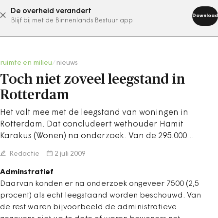
De overheid verandert
abonneer nu
Download
Blijf bij met de Binnenlands Bestuur app
ruimte en milieu
/
nieuws
Toch niet zoveel leegstand in
Rotterdam
Het valt mee met de leegstand van woningen in
Rotterdam. Dat concludeert wethouder Hamit
Karakus (Wonen) na onderzoek. Van de 295.000…
Redactie
2 juli 2009
Adminstratief
Daarvan konden er na onderzoek ongeveer 7500 (2,5
procent) als echt leegstaand worden beschouwd. Van
de rest waren bijvoorbeeld de administratieve