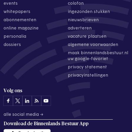
events
colofon
whitepapers
ingezonden stukken
abonnementen
nieuwsbrieven
online magazine
adverteren
personalia
vacature plaatsen
dossiers
algemene voorwaarden
maak binnenlandsbestuur.nl
uw google-favoriet
privacy statement
privacyinstellingen
Volg ons
alle social media →
Download de
Binnenlands Bestuur App