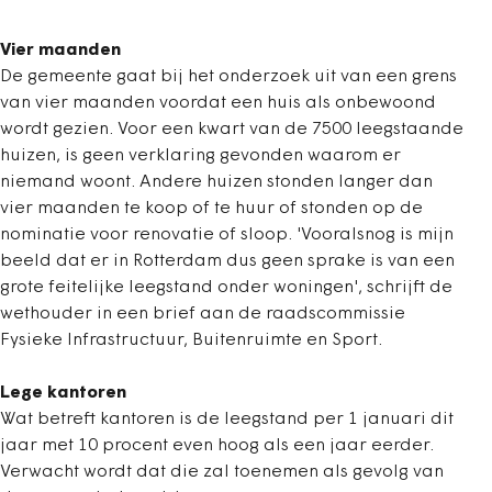
Vier maanden
De gemeente gaat bij het onderzoek uit van een grens
van vier maanden voordat een huis als onbewoond
wordt gezien. Voor een kwart van de 7500 leegstaande
huizen, is geen verklaring gevonden waarom er
niemand woont. Andere huizen stonden langer dan
vier maanden te koop of te huur of stonden op de
nominatie voor renovatie of sloop. 'Vooralsnog is mijn
beeld dat er in Rotterdam dus geen sprake is van een
grote feitelijke leegstand onder woningen', schrijft de
wethouder in een brief aan de raadscommissie
Fysieke Infrastructuur, Buitenruimte en Sport.
Lege kantoren
Wat betreft kantoren is de leegstand per 1 januari dit
jaar met 10 procent even hoog als een jaar eerder.
Verwacht wordt dat die zal toenemen als gevolg van