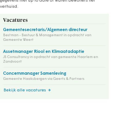
gegevens niet up to date of waren bewoners net
verhuisd.
Vacatures
Gemeentesecretaris/Algemeen directeur
Bestman - Bestuur & Management in opdracht van
Gemeente Weert
Assetmanager Riool en Klimaatadaptie
JS Consultancy in opdracht van gemeente Haarlem en
Zandvoort
Concernmanager Samenleving
Gemeente Haaksbergen via Geerts & Partners
Bekijk alle vacatures