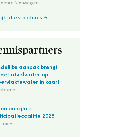
eente Nieuwegein
ijk alle vacatures
ennispartners
delijke aanpak brengt
act afvalwater op
ervlaktewater in kaart
Osborne
ten en cijfers
ticipatiecoalitie 2025
rkracht