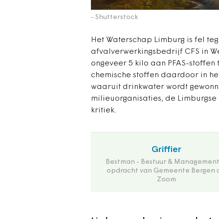
- Shutterstock
Het Waterschap Limburg is fel te
afvalverwerkingsbedrijf CFS in We
ongeveer 5 kilo aan PFAS-stoffen
chemische stoffen daardoor in het
waaruit drinkwater wordt gewonn
milieuorganisaties, de Limburgse P
kritiek.
Griffier
Bestman - Bestuur & Management
opdracht van Gemeente Bergen 
Zoom