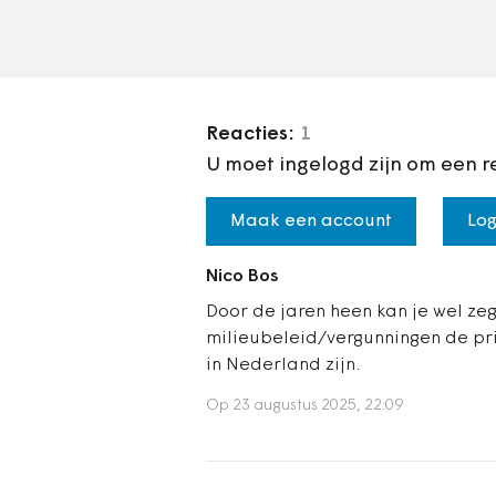
villaparkachtige tuinen.
Reacties:
1
U moet ingelogd zijn om een r
Maak een account
Log
Nico Bos
Door de jaren heen kan je wel ze
milieubeleid/vergunningen de pr
in Nederland zijn.
Op 23 augustus 2025, 22:09