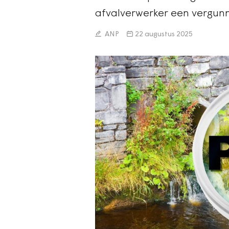
afvalverwerker een vergunn
ANP
22 augustus 2025