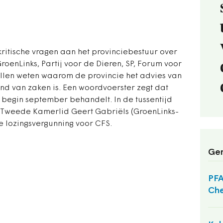
kritische vragen aan het provinciebestuur over
oenLinks, Partij voor de Dieren, SP, Forum voor
llen weten waarom de provincie het advies van
and van zaken is. Een woordvoerster zegt dat
begin september behandelt. In de tussentijd
. Tweede Kamerlid Geert Gabriëls (GroenLinks-
 lozingsvergunning voor CFS.
Ger
PFA
Che