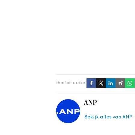
Deel dit artikel
ANP
Bekijk alles van ANP