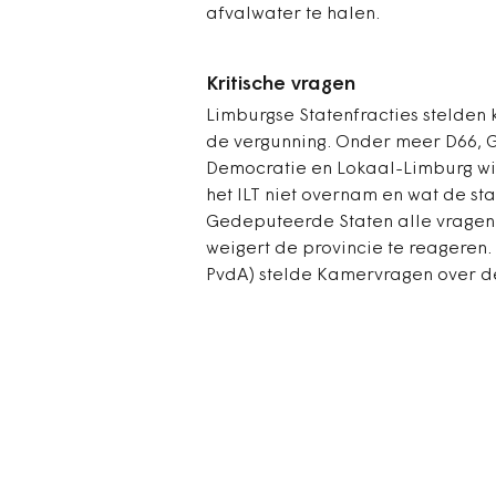
afvalwater te halen.
Kritische vragen
Limburgse Statenfracties stelden 
de vergunning. Onder meer D66, Gr
Democratie en Lokaal-Limburg wi
het ILT niet overnam en wat de st
Gedeputeerde Staten alle vragen 
weigert de provincie te reageren
PvdA) stelde Kamervragen over de