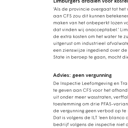
Limburgers draaien voor koste
‘Als de provincie overgaat tot he
aan CFS zou dit kunnen betekene
maken van het onbeperkt lozen van
dat vinden wij onacceptabel.’ Li
de extra kosten om het water te zu
uitgerust om industrieel afvalwat
een zienswijze ingediend over de
State in beroep te gaan, mocht di
Advies: geen vergunning
De Inspectie Leefomgeving en Tra
te geven aan CFS voor het afhand
uit onder meer wasstraten, verffa
toestemming om drie PFAS-varian
de vergunning geen verbod op te 
Dat is volgens de ILT ‘een blanco
bedrijf volgens de inspectie niet